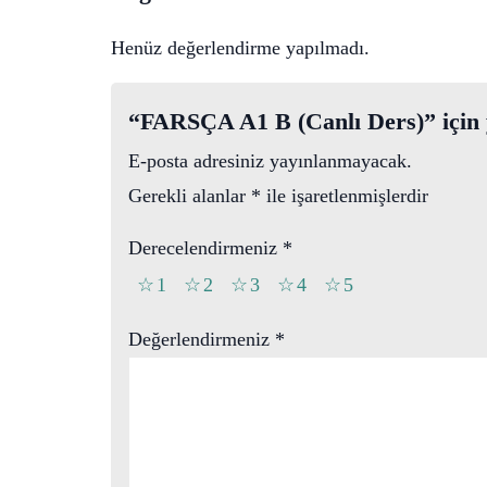
Henüz değerlendirme yapılmadı.
“FARSÇA A1 B (Canlı Ders)” için y
E-posta adresiniz yayınlanmayacak.
Gerekli alanlar
*
ile işaretlenmişlerdir
Derecelendirmeniz
*
1
2
3
4
5
Değerlendirmeniz
*