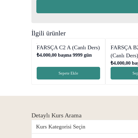
İlgili ürünler
FARSÇA B2
FARSÇA C2 A (Canlı Ders)
(Canlı Ders
₺
4.000,00
başına 9999 gün
₺
4.000,00
baş
Sepete Ekle
Sep
Detaylı Kurs Arama