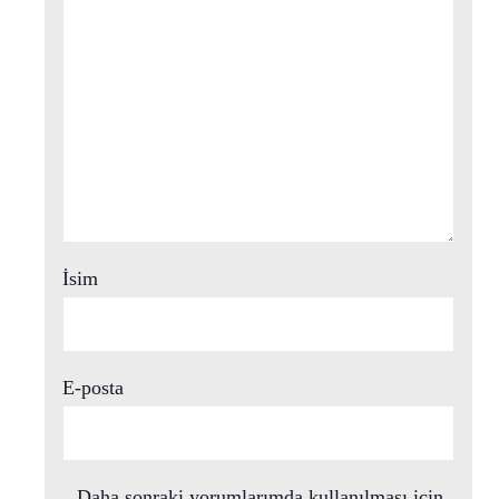
İsim
E-posta
Daha sonraki yorumlarımda kullanılması için