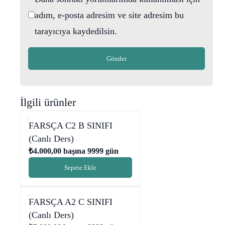
adım, e-posta adresim ve site adresim bu
tarayıcıya kaydedilsin.
İlgili ürünler
FARSÇA C2 B SINIFI
(Canlı Ders)
₺
4.000,00
başına 9999 gün
Sepete Ekle
FARSÇA A2 C SINIFI
(Canlı Ders)