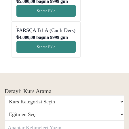
₺
5.000,00
başına 9999 gün
Sepete Ekle
FARSÇA B1 A (Canlı Ders)
₺
4.000,00
başına 9999 gün
Sepete Ekle
Detaylı Kurs Arama