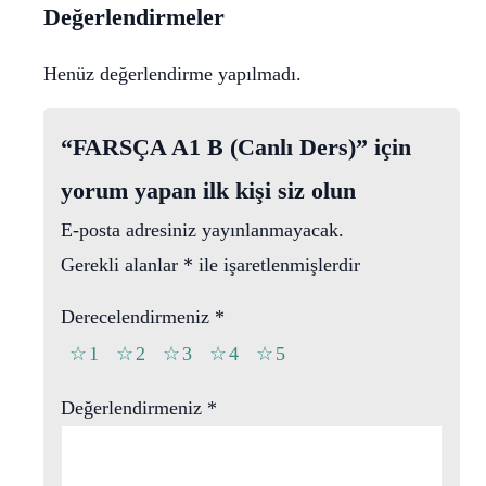
Değerlendirmeler
Henüz değerlendirme yapılmadı.
“FARSÇA A1 B (Canlı Ders)” için
yorum yapan ilk kişi siz olun
E-posta adresiniz yayınlanmayacak.
Gerekli alanlar
*
ile işaretlenmişlerdir
Derecelendirmeniz
*
1
2
3
4
5
Değerlendirmeniz
*