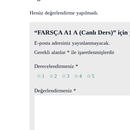
Henüz değerlendirme yapılmadı.
“FARSÇA A1 A (Canlı Ders)” için y
E-posta adresiniz yayınlanmayacak.
Gerekli alanlar
*
ile işaretlenmişlerdir
Derecelendirmeniz
*
1
2
3
4
5
Değerlendirmeniz
*