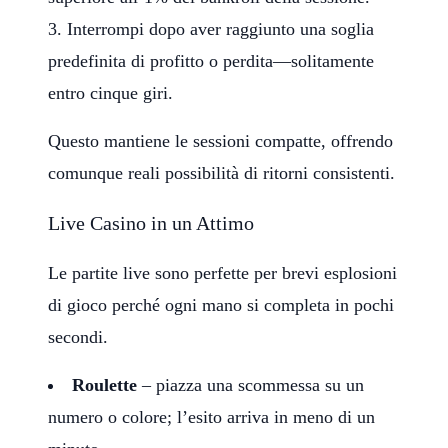
Interrompi dopo aver raggiunto una soglia
predefinita di profitto o perdita—solitamente
entro cinque giri.
Questo mantiene le sessioni compatte, offrendo
comunque reali possibilità di ritorni consistenti.
Live Casino in un Attimo
Le partite live sono perfette per brevi esplosioni
di gioco perché ogni mano si completa in pochi
secondi.
Roulette
– piazza una scommessa su un
numero o colore; l’esito arriva in meno di un