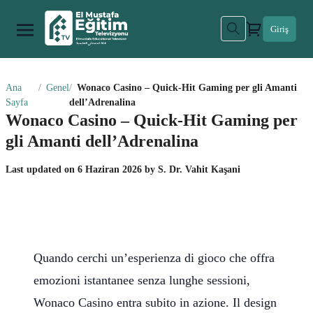
Giriş
Ana
Genel
Wonaco Casino – Quick‑Hit Gaming per gli Amanti
Sayfa
dell’Adrenalina
Wonaco Casino – Quick‑Hit Gaming per
gli Amanti dell’Adrenalina
Last updated on
6 Haziran 2026
by
S. Dr. Vahit Kaşani
Quando cerchi un’esperienza di gioco che offra
emozioni istantanee senza lunghe sessioni,
Wonaco Casino entra subito in azione. Il design