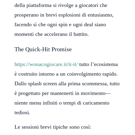
della piattaforma si rivolge a giocatori che
prosperano in brevi esplosioni di entusiasmo,
facendo sì che ogni spin e ogni deal siano
momenti che accelerano il battito.
The Quick‑Hit Promise
https://wonacogiocare.it/it-it/
tutto l’ecosistema
è costruito intorno a un coinvolgimento rapido.
Dallo splash screen alla prima scommessa, tutto
è progettato per mantenerti in movimento—
niente menu infiniti o tempi di caricamento
tediosi.
Le sessioni brevi tipiche sono così: