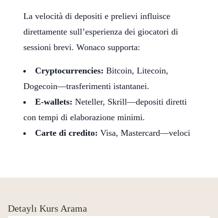
La velocità di depositi e prelievi influisce
direttamente sull’esperienza dei giocatori di
sessioni brevi. Wonaco supporta:
Cryptocurrencies:
Bitcoin, Litecoin,
Dogecoin—trasferimenti istantanei.
E‑wallets:
Neteller, Skrill—depositi diretti
con tempi di elaborazione minimi.
Carte di credito:
Visa, Mastercard—veloci
Detaylı Kurs Arama