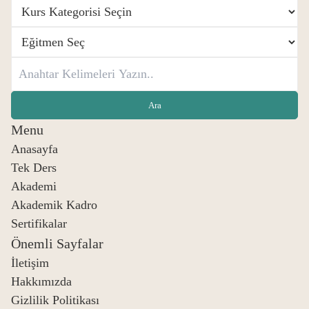
Menu
Anasayfa
Tek Ders
Akademi
Akademik Kadro
Sertifikalar
Önemli Sayfalar
İletişim
Hakkımızda
Gizlilik Politikası