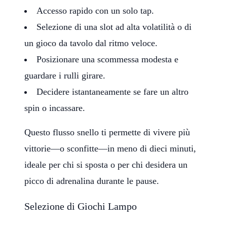
Accesso rapido con un solo tap.
Selezione di una slot ad alta volatilità o di
un gioco da tavolo dal ritmo veloce.
Posizionare una scommessa modesta e
guardare i rulli girare.
Decidere istantaneamente se fare un altro
spin o incassare.
Questo flusso snello ti permette di vivere più
vittorie—o sconfitte—in meno di dieci minuti,
ideale per chi si sposta o per chi desidera un
picco di adrenalina durante le pause.
Selezione di Giochi Lampo