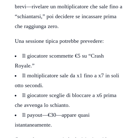
brevi—rivelare un moltiplicatore che sale fino a
“schiantarsi,” poi decidere se incassare prima
che raggiunga zero.
Una sessione tipica potrebbe prevedere:
Il giocatore scommette €5 su “Crash
Royale.”
Il moltiplicatore sale da x1 fino a x7 in soli
otto secondi.
Il giocatore sceglie di bloccare a x6 prima
che avvenga lo schianto.
Il payout—€30—appare quasi
istantaneamente.