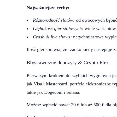
Najważniejsze cechy:
Różnorodność slotów:
od owocowych bębnów
Głębokość gier stołowych:
wiele wariantów 
Crash & live shows:
natychmiastowe wypłat
Ilość gier sprawia, że rzadko kiedy następuje 
Błyskawiczne depozyty & Crypto Flex
Pierwszym krokiem do szybkich wygranych jest
jak Visa i Mastercard, portfele elektroniczne t
takie jak Dogecoin i Solana.
Możesz wpłacić nawet 20 € lub aż 500 € dla h