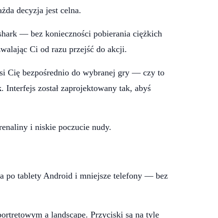
żda decyzja jest celna.
shark — bez konieczności pobierania ciężkich
zwalając Ci od razu przejść do akcji.
osi Cię bezpośrednio do wybranej gry — czy to
k
. Interfejs został zaprojektowany tak, abyś
naliny i niskie poczucie nudy.
 po tablety Android i mniejsze telefony — bez
rtretowym a landscape. Przyciski są na tyle