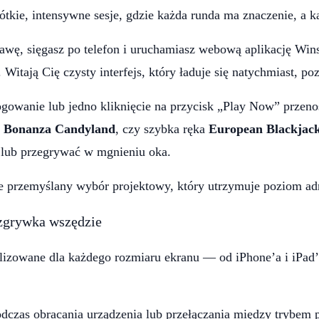
ótkie, intensywne sesje, gdzie każda runda ma znaczenie, a ka
awę, sięgasz po telefon i uruchamiasz webową aplikację Win
 Witają Cię czysty interfejs, który ładuje się natychmiast, po
logowanie lub jedno kliknięcie na przycisk „Play Now” przen
 Bonanza Candyland
, czy szybka ręka
European Blackjac
 lub przegrywać w mgnieniu oka.
e przemyślany wybór projektowy, który utrzymuje poziom adre
zgrywka wszędzie
izowane dla każdego rozmiaru ekranu — od iPhone’a i iPad’a
czas obracania urządzenia lub przełączania między trybem po