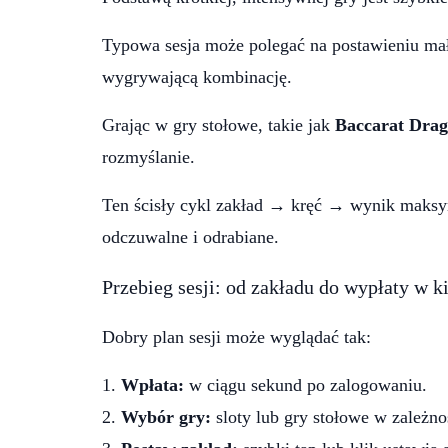
Typowa sesja może polegać na postawieniu mał
wygrywającą kombinację.
Grając w gry stołowe, takie jak
Baccarat Dra
rozmyślanie.
Ten ścisły cykl zakład → kręć → wynik maksym
odczuwalne i odrabiane.
Przebieg sesji: od zakładu do wypłaty w k
Dobry plan sesji może wyglądać tak:
Wpłata:
w ciągu sekund po zalogowaniu.
Wybór gry:
sloty lub gry stołowe w zależnoś