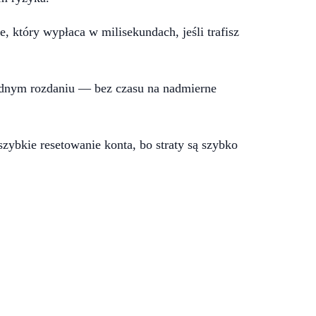
który wypłaca w milisekundach, jeśli trafisz
jednym rozdaniu — bez czasu na nadmierne
ybkie resetowanie konta, bo straty są szybko