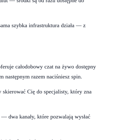
alut — środki są od razu dostępne do
sama szybka infrastruktura działa — z
oferuje całodobowy czat na żywo dostępny
m następnym razem naciśniesz spin.
y skierować Cię do specjalisty, który zna
m — dwa kanały, które pozwalają wysłać