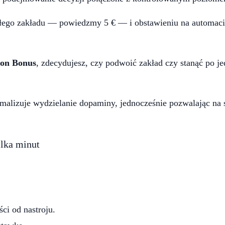
ego zakładu — powiedzmy 5 € — i obstawieniu na automacie, 
gon Bonus
, zdecydujesz, czy podwoić zakład czy stanąć po 
alizuje wydzielanie dopaminy, jednocześnie pozwalając na sz
ilka minut
ci od nastroju.