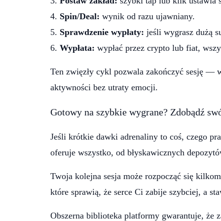
Postaw zakład:
szybki tap lub klik ustawia 
Spin/Deal:
wynik od razu ujawniany.
Sprawdzenie wypłaty:
jeśli wygrasz dużą s
Wypłata:
wypłać przez crypto lub fiat, wsz
Ten zwięzły cykl pozwala zakończyć sesję — w
aktywności bez utraty emocji.
Gotowy na szybkie wygrane? Zdobądź swój
Jeśli krótkie dawki adrenaliny to coś, czego 
oferuje wszystko, od błyskawicznych depozytów
Twoja kolejna sesja może rozpocząć się kilkom
które sprawią, że serce Ci zabije szybciej, a st
Obszerna biblioteka platformy gwarantuje, że z