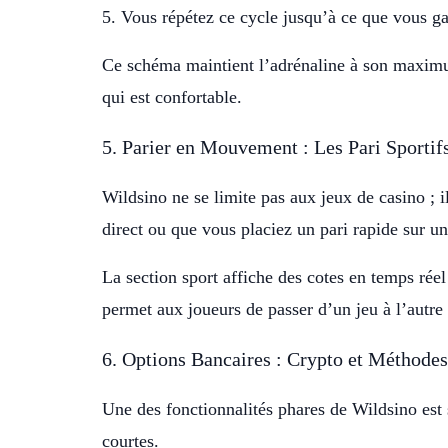
Vous répétez ce cycle jusqu’à ce que vous ga
Ce schéma maintient l’adrénaline à son maximum 
qui est confortable.
5. Parier en Mouvement : Les Pari Sporti
Wildsino ne se limite pas aux jeux de casino ; 
direct ou que vous placiez un pari rapide sur un
La section sport affiche des cotes en temps rée
permet aux joueurs de passer d’un jeu à l’autre 
6. Options Bancaires : Crypto et Méthodes
Une des fonctionnalités phares de Wildsino est s
courtes.