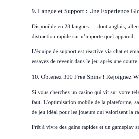
9. Langue et Support : Une Expérience Glo
Disponible en 28 langues — dont anglais, allem
distraction rapide sur n’importe quel appareil.
L’équipe de support est réactive via chat et ema
essayez de revenir dans le jeu après une courte
10. Obtenez 300 Free Spins ! Rejoignez W
Si vous cherchez un casino qui vit sur votre té
faut. L’optimisation mobile de la plateforme, s
de jeu idéal pour les joueurs qui valorisent la ra
Prêt à vivre des gains rapides et un gameplay s