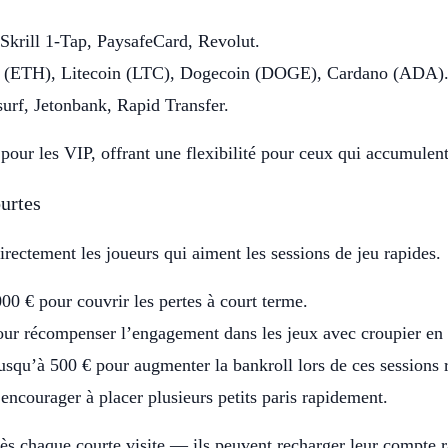
Skrill 1‑Tap, PaysafeCard, Revolut.
m (ETH), Litecoin (LTC), Dogecoin (DOGE), Cardano (ADA)
urf, Jetonbank, Rapid Transfer.
 pour les VIP, offrant une flexibilité pour ceux qui accumulent
urtes
irectement les joueurs qui aiment les sessions de jeu rapides.
 € pour couvrir les pertes à court terme.
ur récompenser l’engagement dans les jeux avec croupier en 
u’à 500 € pour augmenter la bankroll lors de ces sessions r
courager à placer plusieurs petits paris rapidement.
après chaque courte visite — ils peuvent recharger leur compt