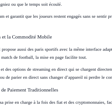
gniez ou que le temps soit écoulé.
et garantit que les joueurs restent engagés sans se sentir pr
fs et la Commodité Mobile
il propose aussi des paris sportifs avec la même interface ada
 match de football, la mise en page facilite tout.
l et des options de streaming en direct qui se chargent directe
ou de parier en direct sans changer d’appareil ni perdre le con
 de Paiement Traditionnelles
a prise en charge à la fois des fiat et des cryptomonnaies, fac