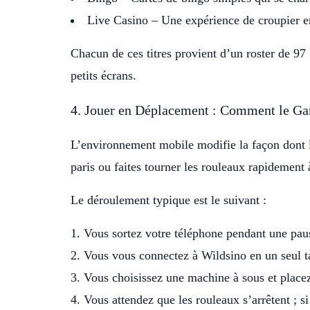
Live Casino – Une expérience de croupier en
Chacun de ces titres provient d’un roster de 97
petits écrans.
4. Jouer en Déplacement : Comment le Ga
L’environnement mobile modifie la façon dont le
paris ou faites tourner les rouleaux rapidement 
Le déroulement typique est le suivant :
Vous sortez votre téléphone pendant une pau
Vous vous connectez à Wildsino en un seul t
Vous choisissez une machine à sous et plac
Vous attendez que les rouleaux s’arrêtent ; 