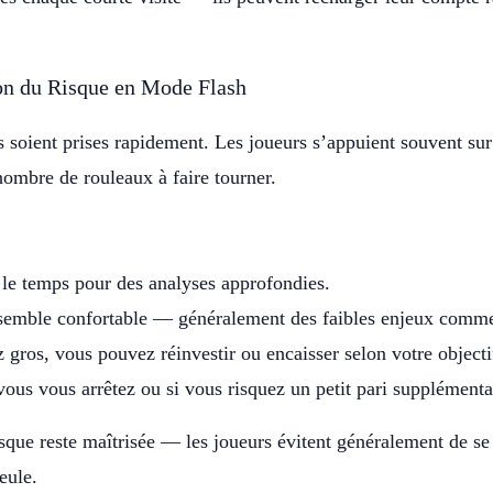
ion du Risque en Mode Flash
soient prises rapidement. Les joueurs s’appuient souvent sur 
 nombre de rouleaux à faire tourner.
 le temps pour des analyses approfondies.
 semble confortable — généralement des faibles enjeux comme
z gros, vous pouvez réinvestir ou encaisser selon votre objecti
ous vous arrêtez ou si vous risquez un petit pari supplémenta
sque reste maîtrisée — les joueurs évitent généralement de se 
eule.