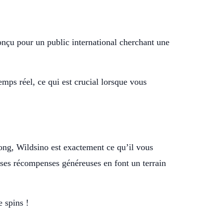
onçu pour un public international cherchant une
emps réel, ce qui est crucial lorsque vous
long, Wildsino est exactement ce qu’il vous
t ses récompenses généreuses en font un terrain
e spins !