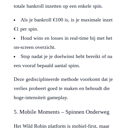
totale bankroll inzetten op een enkele spin.
Als je bankroll €100 is, is je maximale inzet
€1 per spin.
Houd wins en losses in real-time bij met het
on‑screen overzicht.
Stop nadat je je doelwinst hebt bereikt of na
een vooraf bepaald aantal spins.
Deze gedisciplineerde methode voorkomt dat je
verlies probeert goed te maken en behoudt die
hoge‑intensiteit gameplay.
5. Mobile Moments – Spinnen Onderweg
Het Wild Robin platform is mobiel‑first, maar