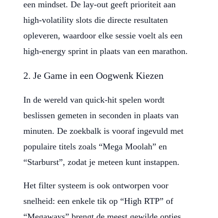
een mindset. De lay-out geeft prioriteit aan
high‑volatility slots die directe resultaten
opleveren, waardoor elke sessie voelt als een
high‑energy sprint in plaats van een marathon.
2. Je Game in een Oogwenk Kiezen
In de wereld van quick‑hit spelen wordt
beslissen gemeten in seconden in plaats van
minuten. De zoekbalk is vooraf ingevuld met
populaire titels zoals “Mega Moolah” en
“Starburst”, zodat je meteen kunt instappen.
Het filter systeem is ook ontworpen voor
snelheid: een enkele tik op “High RTP” of
“Megaways” brengt de meest gewilde opties