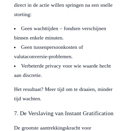
direct in de actie willen springen na een snelle
storting:
Geen wachttijden – fondsen verschijnen
binnen enkele minuten.
Geen tussenpersoonkosten of
valutaconversie‑problemen.
Verbeterde privacy voor wie waarde hecht
aan discretie.
Het resultaat? Meer tijd om te draaien, minder
tijd wachten.
7. De Verslaving van Instant Gratification
De grootste aantrekkingskracht voor