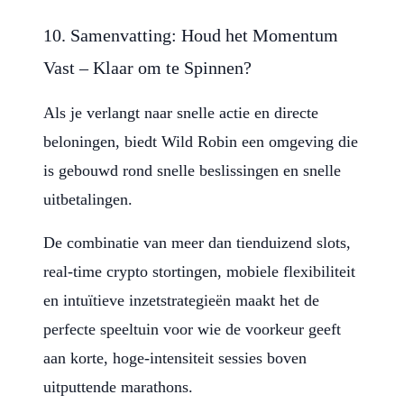
10. Samenvatting: Houd het Momentum
Vast – Klaar om te Spinnen?
Als je verlangt naar snelle actie en directe
beloningen, biedt Wild Robin een omgeving die
is gebouwd rond snelle beslissingen en snelle
uitbetalingen.
De combinatie van meer dan tienduizend slots,
real‑time crypto stortingen, mobiele flexibiliteit
en intuïtieve inzetstrategieën maakt het de
perfecte speeltuin voor wie de voorkeur geeft
aan korte, hoge‑intensiteit sessies boven
uitputtende marathons.