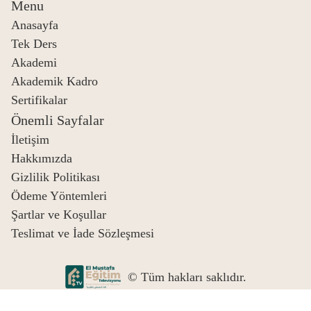
Menu
Anasayfa
Tek Ders
Akademi
Akademik Kadro
Sertifikalar
Önemli Sayfalar
İletişim
Hakkımızda
Gizlilik Politikası
Ödeme Yöntemleri
Şartlar ve Koşullar
Teslimat ve İade Sözleşmesi
© Tüm hakları saklıdır.