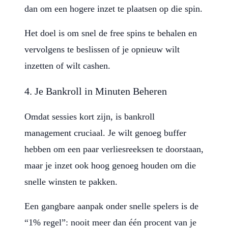
dan om een hogere inzet te plaatsen op die spin.
Het doel is om snel de free spins te behalen en
vervolgens te beslissen of je opnieuw wilt
inzetten of wilt cashen.
4. Je Bankroll in Minuten Beheren
Omdat sessies kort zijn, is bankroll
management cruciaal. Je wilt genoeg buffer
hebben om een paar verliesreeksen te doorstaan,
maar je inzet ook hoog genoeg houden om die
snelle winsten te pakken.
Een gangbare aanpak onder snelle spelers is de
“1% regel”: nooit meer dan één procent van je