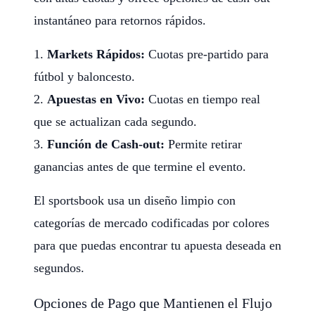
instantáneo para retornos rápidos.
Markets Rápidos:
Cuotas pre-partido para
fútbol y baloncesto.
Apuestas en Vivo:
Cuotas en tiempo real
que se actualizan cada segundo.
Función de Cash-out:
Permite retirar
ganancias antes de que termine el evento.
El sportsbook usa un diseño limpio con
categorías de mercado codificadas por colores
para que puedas encontrar tu apuesta deseada en
segundos.
Opciones de Pago que Mantienen el Flujo