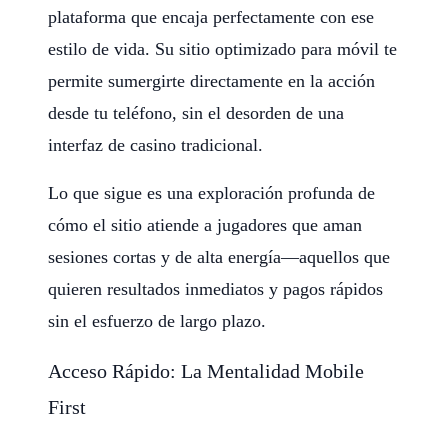
plataforma que encaja perfectamente con ese
estilo de vida. Su sitio optimizado para móvil te
permite sumergirte directamente en la acción
desde tu teléfono, sin el desorden de una
interfaz de casino tradicional.
Lo que sigue es una exploración profunda de
cómo el sitio atiende a jugadores que aman
sesiones cortas y de alta energía—aquellos que
quieren resultados inmediatos y pagos rápidos
sin el esfuerzo de largo plazo.
Acceso Rápido: La Mentalidad Mobile
First