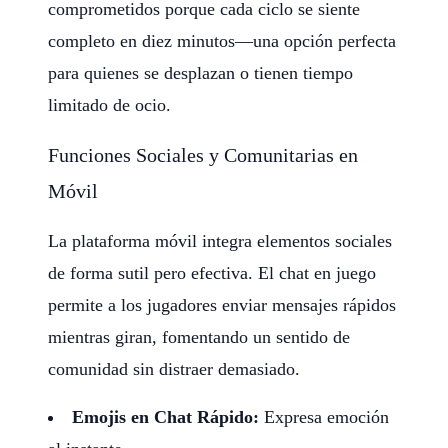
comprometidos porque cada ciclo se siente
completo en diez minutos—una opción perfecta
para quienes se desplazan o tienen tiempo
limitado de ocio.
Funciones Sociales y Comunitarias en
Móvil
La plataforma móvil integra elementos sociales
de forma sutil pero efectiva. El chat en juego
permite a los jugadores enviar mensajes rápidos
mientras giran, fomentando un sentido de
comunidad sin distraer demasiado.
Emojis en Chat Rápido:
Expresa emoción