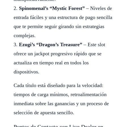
Spinomenal’s “Mystic Forest”
– Niveles de
entrada fáciles y una estructura de pago sencilla
que te permite seguir girando sin estrategias
complejas.
Ezugi’s “Dragon’s Treasure”
– Este slot
ofrece un jackpot progresivo rápido que se
actualiza en tiempo real en todos los
dispositivos.
Cada título está diseñado para la velocidad:
tiempos de carga mínimos, retroalimentación
inmediata sobre las ganancias y un proceso de
selección de apuesta sencillo.
Puntos de Contacto con Live Dealer en