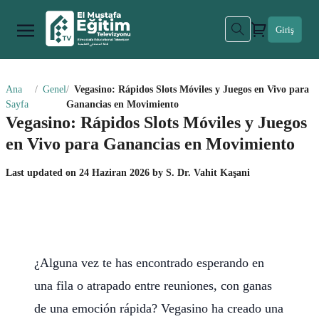
Giriş
Ana
Genel
Vegasino: Rápidos Slots Móviles y Juegos en Vivo para
Sayfa
Ganancias en Movimiento
Vegasino: Rápidos Slots Móviles y Juegos
en Vivo para Ganancias en Movimiento
Last updated on
24 Haziran 2026
by
S. Dr. Vahit Kaşani
¿Alguna vez te has encontrado esperando en
una fila o atrapado entre reuniones, con ganas
de una emoción rápida? Vegasino ha creado una