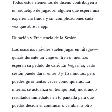
Todos estos elementos de diseño contribuyen a
un arquetipo de jugador: alguien que espera una
experiencia fluida y sin complicaciones cada
vez que abre la app.
Duración y Frecuencia de la Sesión
Los usuarios móviles suelen jugar en ráfagas—
quizás durante un viaje en tren o mientras
esperan su pedido de café. En Vegasino, cada
sesión puede durar entre 3 y 15 minutos, pero
puedes girar tantas veces como quieras. La
interfaz se actualiza en tiempo real, mostrando
resultados inmediatos en tu pantalla para que
puedas decidir si continuar o cambiar a otro