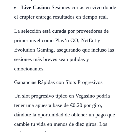
Live Casino:
Sesiones cortas en vivo donde
el crupier entrega resultados en tiempo real.
La selección está curada por proveedores de
primer nivel como Play’n GO, NetEnt y
Evolution Gaming, asegurando que incluso las
sesiones más breves sean pulidas y
emocionantes.
Ganancias Rápidas con Slots Progresivos
Un slot progresivo típico en Vegasino podría
tener una apuesta base de €0.20 por giro,
dándote la oportunidad de obtener un pago que
cambie tu vida en menos de diez giros. Los