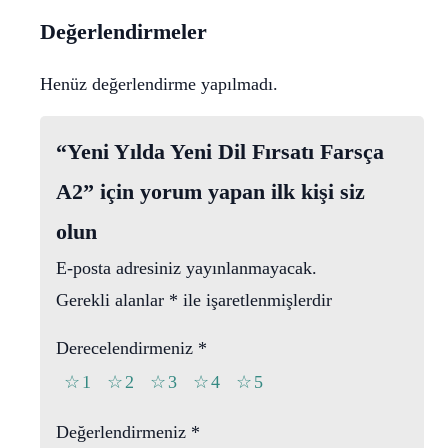
adet
Değerlendirmeler
Henüz değerlendirme yapılmadı.
“Yeni Yılda Yeni Dil Fırsatı Farsça
A2” için yorum yapan ilk kişi siz
olun
E-posta adresiniz yayınlanmayacak.
Gerekli alanlar
*
ile işaretlenmişlerdir
Derecelendirmeniz
*
1
2
3
4
5
Değerlendirmeniz
*