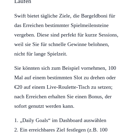
Laufen
Swift bietet tägliche Ziele, die Bargeldboni für
das Erreichen bestimmter Spielmeilensteine
vergeben. Diese sind perfekt für kurze Sessions,
weil sie Sie für schnelle Gewinne belohnen,
nicht für lange Spielzeit.
Sie könnten sich zum Beispiel vornehmen, 100
Mal auf einem bestimmten Slot zu drehen oder
€20 auf einem Live‑Roulette‑Tisch zu setzen;
nach Erreichen erhalten Sie einen Bonus, der
sofort genutzt werden kann.
„Daily Goals“ im Dashboard auswählen
Ein erreichbares Ziel festlegen (z.B. 100