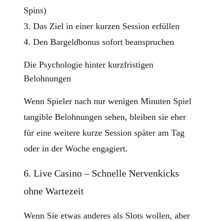
Spins)
Das Ziel in einer kurzen Session erfüllen
Den Bargeldbonus sofort beanspruchen
Die Psychologie hinter kurzfristigen
Belohnungen
Wenn Spieler nach nur wenigen Minuten Spiel
tangible Belohnungen sehen, bleiben sie eher
für eine weitere kurze Session später am Tag
oder in der Woche engagiert.
6. Live Casino – Schnelle Nervenkicks
ohne Wartezeit
Wenn Sie etwas anderes als Slots wollen, aber