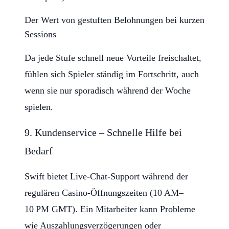
Der Wert von gestuften Belohnungen bei kurzen
Sessions
Da jede Stufe schnell neue Vorteile freischaltet,
fühlen sich Spieler ständig im Fortschritt, auch
wenn sie nur sporadisch während der Woche
spielen.
9. Kundenservice – Schnelle Hilfe bei
Bedarf
Swift bietet Live-Chat-Support während der
regulären Casino‑Öffnungszeiten (10 AM–
10 PM GMT). Ein Mitarbeiter kann Probleme
wie Auszahlungsverzögerungen oder