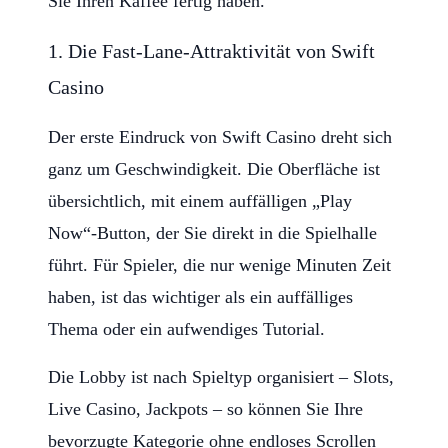
Sie Ihren Kaffee fertig haben.
1. Die Fast‑Lane‑Attraktivität von Swift
Casino
Der erste Eindruck von Swift Casino dreht sich
ganz um Geschwindigkeit. Die Oberfläche ist
übersichtlich, mit einem auffälligen „Play
Now“-Button, der Sie direkt in die Spielhalle
führt. Für Spieler, die nur wenige Minuten Zeit
haben, ist das wichtiger als ein auffälliges
Thema oder ein aufwendiges Tutorial.
Die Lobby ist nach Spieltyp organisiert – Slots,
Live Casino, Jackpots – so können Sie Ihre
bevorzugte Kategorie ohne endloses Scrollen