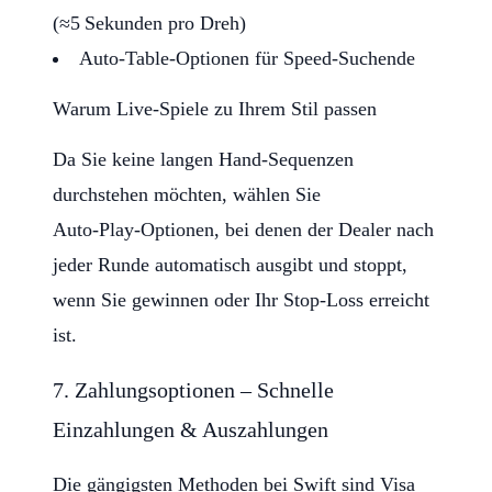
(≈5 Sekunden pro Dreh)
Auto‑Table-Optionen für Speed‑Suchende
Warum Live‑Spiele zu Ihrem Stil passen
Da Sie keine langen Hand‑Sequenzen
durchstehen möchten, wählen Sie
Auto‑Play‑Optionen, bei denen der Dealer nach
jeder Runde automatisch ausgibt und stoppt,
wenn Sie gewinnen oder Ihr Stop‑Loss erreicht
ist.
7. Zahlungsoptionen – Schnelle
Einzahlungen & Auszahlungen
Die gängigsten Methoden bei Swift sind Visa