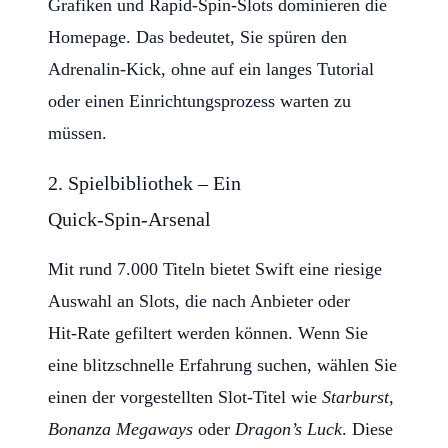
Grafiken und Rapid‑Spin‑Slots dominieren die
Homepage. Das bedeutet, Sie spüren den
Adrenalin‑Kick, ohne auf ein langes Tutorial
oder einen Einrichtungsprozess warten zu
müssen.
2. Spielbibliothek – Ein
Quick‑Spin‑Arsenal
Mit rund 7.000 Titeln bietet Swift eine riesige
Auswahl an Slots, die nach Anbieter oder
Hit‑Rate gefiltert werden können. Wenn Sie
eine blitzschnelle Erfahrung suchen, wählen Sie
einen der vorgestellten Slot‑Titel wie
Starburst
,
Bonanza Megaways
oder
Dragon’s Luck
. Diese