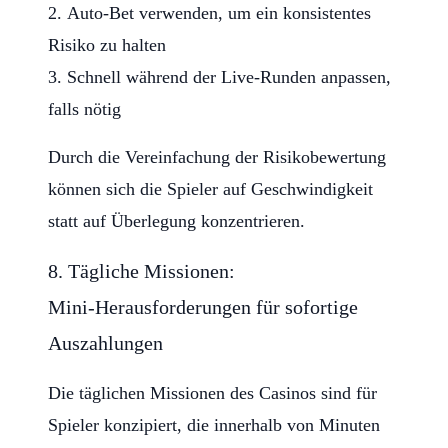
Auto‑Bet verwenden, um ein konsistentes
Risiko zu halten
Schnell während der Live‑Runden anpassen,
falls nötig
Durch die Vereinfachung der Risikobewertung
können sich die Spieler auf Geschwindigkeit
statt auf Überlegung konzentrieren.
8. Tägliche Missionen:
Mini‑Herausforderungen für sofortige
Auszahlungen
Die täglichen Missionen des Casinos sind für
Spieler konzipiert, die innerhalb von Minuten