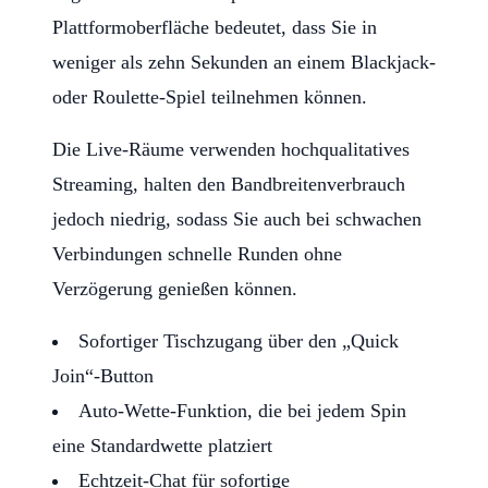
Plattformoberfläche bedeutet, dass Sie in
weniger als zehn Sekunden an einem Blackjack‑
oder Roulette‑Spiel teilnehmen können.
Die Live‑Räume verwenden hochqualitatives
Streaming, halten den Bandbreitenverbrauch
jedoch niedrig, sodass Sie auch bei schwachen
Verbindungen schnelle Runden ohne
Verzögerung genießen können.
Sofortiger Tischzugang über den „Quick
Join“-Button
Auto‑Wette‑Funktion, die bei jedem Spin
eine Standardwette platziert
Echtzeit‑Chat für sofortige