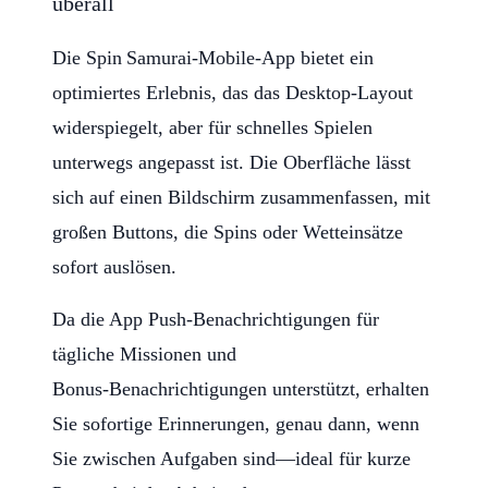
überall
Die Spin Samurai‑Mobile-App bietet ein
optimiertes Erlebnis, das das Desktop‑Layout
widerspiegelt, aber für schnelles Spielen
unterwegs angepasst ist. Die Oberfläche lässt
sich auf einen Bildschirm zusammenfassen, mit
großen Buttons, die Spins oder Wetteinsätze
sofort auslösen.
Da die App Push‑Benachrichtigungen für
tägliche Missionen und
Bonus‑Benachrichtigungen unterstützt, erhalten
Sie sofortige Erinnerungen, genau dann, wenn
Sie zwischen Aufgaben sind—ideal für kurze