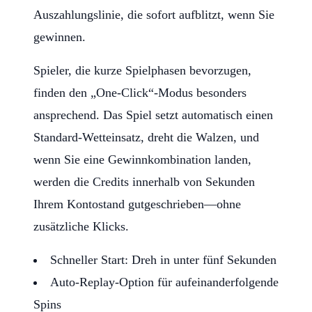
Auszahlungslinie, die sofort aufblitzt, wenn Sie
gewinnen.
Spieler, die kurze Spielphasen bevorzugen,
finden den „One‑Click“-Modus besonders
ansprechend. Das Spiel setzt automatisch einen
Standard‑Wetteinsatz, dreht die Walzen, und
wenn Sie eine Gewinnkombination landen,
werden die Credits innerhalb von Sekunden
Ihrem Kontostand gutgeschrieben—ohne
zusätzliche Klicks.
Schneller Start: Dreh in unter fünf Sekunden
Auto‑Replay‑Option für aufeinanderfolgende
Spins