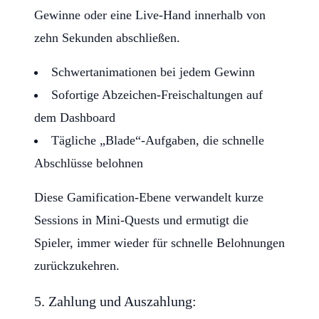
Gewinne oder eine Live‑Hand innerhalb von
zehn Sekunden abschließen.
Schwertanimationen bei jedem Gewinn
Sofortige Abzeichen‑Freischaltungen auf
dem Dashboard
Tägliche „Blade“-Aufgaben, die schnelle
Abschlüsse belohnen
Diese Gamification‑Ebene verwandelt kurze
Sessions in Mini‑Quests und ermutigt die
Spieler, immer wieder für schnelle Belohnungen
zurückzukehren.
5. Zahlung und Auszahlung: