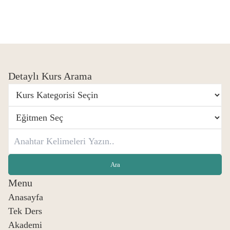
Detaylı Kurs Arama
Menu
Anasayfa
Tek Ders
Akademi