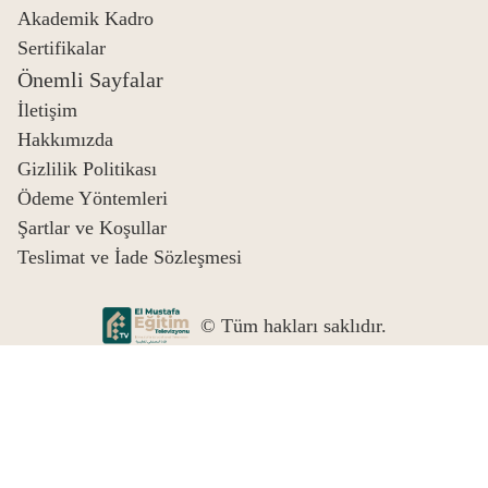
Akademik Kadro
Sertifikalar
Önemli Sayfalar
İletişim
Hakkımızda
Gizlilik Politikası
Ödeme Yöntemleri
Şartlar ve Koşullar
Teslimat ve İade Sözleşmesi
© Tüm hakları saklıdır.