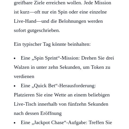
greifbare Ziele erreichen wollen. Jede Mission
ist kurz—oft nur ein Spin oder eine einzelne
Live‑Hand—und die Belohnungen werden
sofort gutgeschrieben.
Ein typischer Tag könnte beinhalten:
Eine „Spin Sprint“-Mission: Drehen Sie drei
Walzen in unter zehn Sekunden, um Token zu
verdienen
Eine „Quick Bet“-Herausforderung:
Platzieren Sie eine Wette an einem beliebigen
Live‑Tisch innerhalb von fünfzehn Sekunden
nach dessen Eröffnung
Eine „Jackpot Chase“-Aufgabe: Treffen Sie