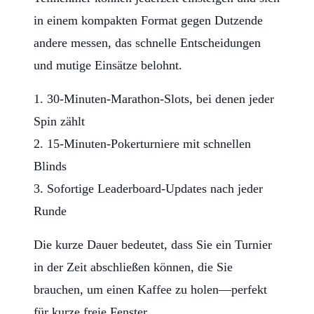
in einem kompakten Format gegen Dutzende
andere messen, das schnelle Entscheidungen
und mutige Einsätze belohnt.
30‑Minuten‑Marathon‑Slots, bei denen jeder
Spin zählt
15‑Minuten‑Pokerturniere mit schnellen
Blinds
Sofortige Leaderboard‑Updates nach jeder
Runde
Die kurze Dauer bedeutet, dass Sie ein Turnier
in der Zeit abschließen können, die Sie
brauchen, um einen Kaffee zu holen—perfekt
für kurze freie Fenster.