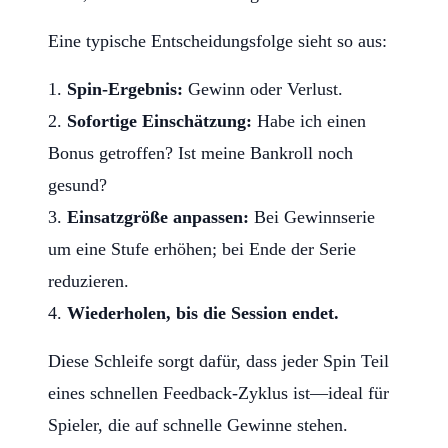
Eine typische Entscheidungsfolge sieht so aus:
Spin-Ergebnis:
Gewinn oder Verlust.
Sofortige Einschätzung:
Habe ich einen
Bonus getroffen? Ist meine Bankroll noch
gesund?
Einsatzgröße anpassen:
Bei Gewinnserie
um eine Stufe erhöhen; bei Ende der Serie
reduzieren.
Wiederholen, bis die Session endet.
Diese Schleife sorgt dafür, dass jeder Spin Teil
eines schnellen Feedback‑Zyklus ist—ideal für
Spieler, die auf schnelle Gewinne stehen.