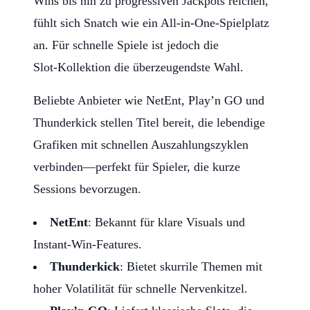
Wins bis hin zu progressiven Jackpots reichen,
fühlt sich Snatch wie ein All-in-One-Spielplatz
an. Für schnelle Spiele ist jedoch die
Slot‑Kollektion die überzeugendste Wahl.
Beliebte Anbieter wie NetEnt, Play’n GO und
Thunderkick stellen Titel bereit, die lebendige
Grafiken mit schnellen Auszahlungszyklen
verbinden—perfekt für Spieler, die kurze
Sessions bevorzugen.
NetEnt
: Bekannt für klare Visuals und
Instant-Win-Features.
Thunderkick
: Bietet skurrile Themen mit
hoher Volatilität für schnelle Nervenkitzel.