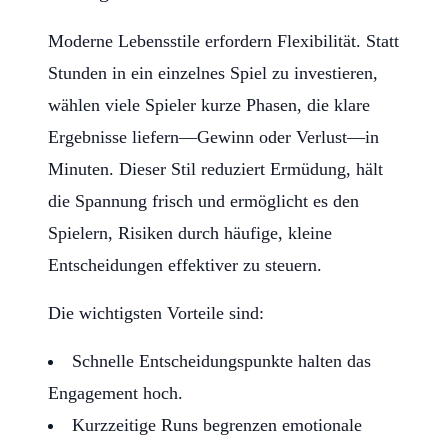
Moderne Lebensstile erfordern Flexibilität. Statt
Stunden in ein einzelnes Spiel zu investieren,
wählen viele Spieler kurze Phasen, die klare
Ergebnisse liefern—Gewinn oder Verlust—in
Minuten. Dieser Stil reduziert Ermüdung, hält
die Spannung frisch und ermöglicht es den
Spielern, Risiken durch häufige, kleine
Entscheidungen effektiver zu steuern.
Die wichtigsten Vorteile sind:
Schnelle Entscheidungspunkte halten das
Engagement hoch.
Kurzzeitige Runs begrenzen emotionale