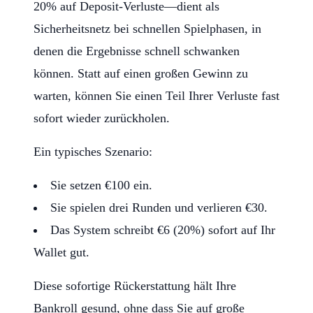
20% auf Deposit‑Verluste—dient als
Sicherheitsnetz bei schnellen Spielphasen, in
denen die Ergebnisse schnell schwanken
können. Statt auf einen großen Gewinn zu
warten, können Sie einen Teil Ihrer Verluste fast
sofort wieder zurückholen.
Ein typisches Szenario:
Sie setzen €100 ein.
Sie spielen drei Runden und verlieren €30.
Das System schreibt €6 (20%) sofort auf Ihr
Wallet gut.
Diese sofortige Rückerstattung hält Ihre
Bankroll gesund, ohne dass Sie auf große