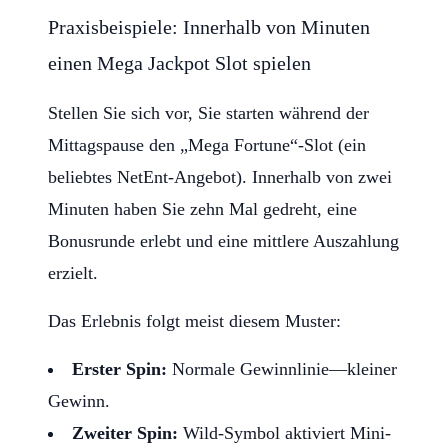
Praxisbeispiele: Innerhalb von Minuten
einen Mega Jackpot Slot spielen
Stellen Sie sich vor, Sie starten während der
Mittagspause den „Mega Fortune“-Slot (ein
beliebtes NetEnt-Angebot). Innerhalb von zwei
Minuten haben Sie zehn Mal gedreht, eine
Bonusrunde erlebt und eine mittlere Auszahlung
erzielt.
Das Erlebnis folgt meist diesem Muster:
Erster Spin:
Normale Gewinnlinie—kleiner
Gewinn.
Zweiter Spin:
Wild-Symbol aktiviert Mini-