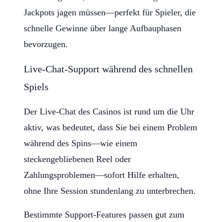
Jackpots jagen müssen—perfekt für Spieler, die
schnelle Gewinne über lange Aufbauphasen
bevorzugen.
Live-Chat-Support während des schnellen
Spiels
Der Live-Chat des Casinos ist rund um die Uhr
aktiv, was bedeutet, dass Sie bei einem Problem
während des Spins—wie einem
steckengebliebenen Reel oder
Zahlungsproblemen—sofort Hilfe erhalten,
ohne Ihre Session stundenlang zu unterbrechen.
Bestimmte Support-Features passen gut zum