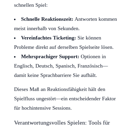
schnellen Spiel:
Schnelle Reaktionszeit:
Antworten kommen
meist innerhalb von Sekunden.
Vereinfachtes Ticketing:
Sie können
Probleme direkt auf derselben Spielseite lösen.
Mehrsprachiger Support:
Optionen in
Englisch, Deutsch, Spanisch, Französisch—
damit keine Sprachbarriere Sie aufhält.
Dieses Maß an Reaktionsfähigkeit hält den
Spielfluss ungestört—ein entscheidender Faktor
für hochintensive Sessions.
Verantwortungsvolles Spielen: Tools für