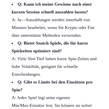
Q: Kann ich meine Gewinne nach einer
kurzen Session schnell auszahlen lassen?
A: Ja—Auszahlungen werden innerhalb von
Minuten bearbeitet, wenn Sie Krypto oder Fiat
über unterstützte Methoden verwenden.
Q: Bietet Snatch Spiele, die für kurze
Spielzeiten optimiert sind?
A: Viele Slot‑Titel haben kurze Spin‑Zeiten und
hohe Volatilität, geeignet für schnelle
Entscheidungen.
Q: Gibt es Limits bei den Einsätzen pro
Spin?
A: Jedes Spiel legt seine eigenen
Min/Max‑Einsätze fest; Sie können sie sofort