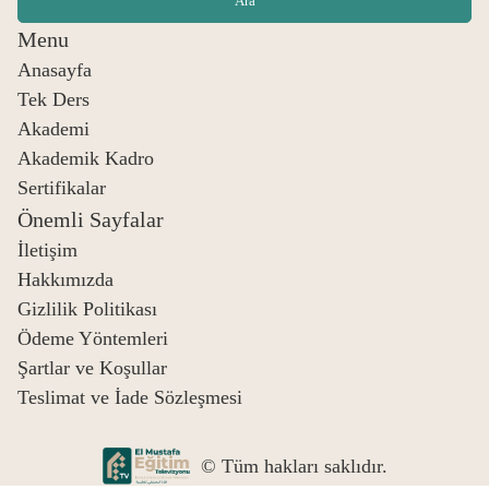
Menu
Anasayfa
Tek Ders
Akademi
Akademik Kadro
Sertifikalar
Önemli Sayfalar
İletişim
Hakkımızda
Gizlilik Politikası
Ödeme Yöntemleri
Şartlar ve Koşullar
Teslimat ve İade Sözleşmesi
© Tüm hakları saklıdır.