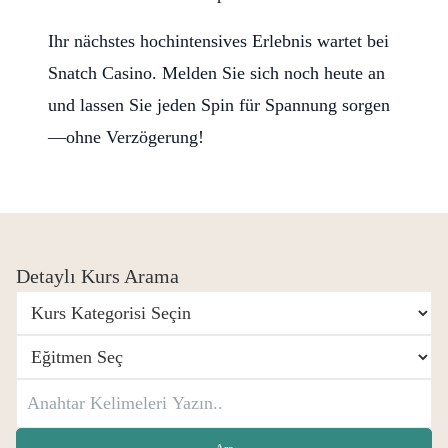
Ihr nächstes hochintensives Erlebnis wartet bei
Snatch Casino. Melden Sie sich noch heute an
und lassen Sie jeden Spin für Spannung sorgen
—ohne Verzögerung!
Detaylı Kurs Arama