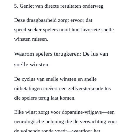
Geniet van directe resultaten onderweg
Deze draagbaarheid zorgt ervoor dat
speed‑seeker spelers nooit hun favoriete snelle
winsten missen.
Waarom spelers terugkeren: De lus van
snelle winsten
De cyclus van snelle winsten en snelle
uitbetalingen creëert een zelfversterkende lus
die spelers terug laat komen.
Elke winst zorgt voor dopamine‑vrijgave—een
neurologische beloning die de verwachting voor
de volgende ronde voedt—waardoor het