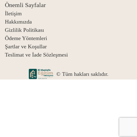
Önemli Sayfalar
İletişim
Hakkımızda
Gizlilik Politikası
Ödeme Yöntemleri
Şartlar ve Koşullar
Teslimat ve İade Sözleşmesi
© Tüm hakları saklıdır.