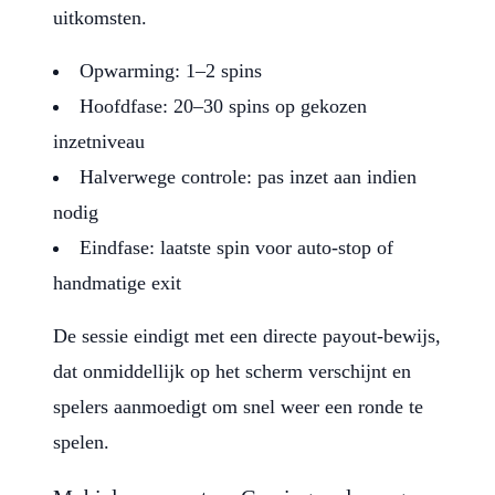
uitkomsten.
Opwarming: 1–2 spins
Hoofdfase: 20–30 spins op gekozen
inzetniveau
Halverwege controle: pas inzet aan indien
nodig
Eindfase: laatste spin voor auto‑stop of
handmatige exit
De sessie eindigt met een directe payout‑bewijs,
dat onmiddellijk op het scherm verschijnt en
spelers aanmoedigt om snel weer een ronde te
spelen.