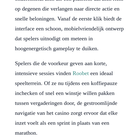
op degenen die verlangen naar directe actie en
snelle beloningen. Vanaf de eerste klik biedt de
interface een schoon, mobielvriendelijk ontwerp
dat spelers uitnodigt om meteen in
hoogenergetisch gameplay te duiken.
Spelers die de voorkeur geven aan korte,
intensieve sessies vinden
Roobet
een ideaal
speelterrein. Of ze nu tijdens een koffiepauze
inchecken of snel een winstje willen pakken
tussen vergaderingen door, de gestroomlijnde
navigatie van het casino zorgt ervoor dat elke
inzet voelt als een sprint in plaats van een
marathon.