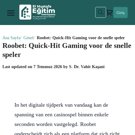
Giriş
Ana Sayfa
Genel
Roobet: Quick‑Hit Gaming voor de snelle speler
Roobet: Quick‑Hit Gaming voor de snelle
speler
Last updated on
7 Temmuz 2026
by
S. Dr. Vahit Kaşani
In het digitale tijdperk van vandaag kan de
spanning van een casinospel binnen enkele
seconden worden vastgelegd. Roobet
onderscheidt zich als een platform dat zich richt