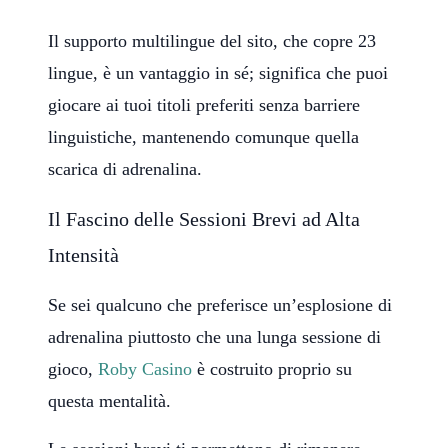
Il supporto multilingue del sito, che copre 23
lingue, è un vantaggio in sé; significa che puoi
giocare ai tuoi titoli preferiti senza barriere
linguistiche, mantenendo comunque quella
scarica di adrenalina.
Il Fascino delle Sessioni Brevi ad Alta
Intensità
Se sei qualcuno che preferisce un’esplosione di
adrenalina piuttosto che una lunga sessione di
gioco,
Roby Casino
è costruito proprio su
questa mentalità.