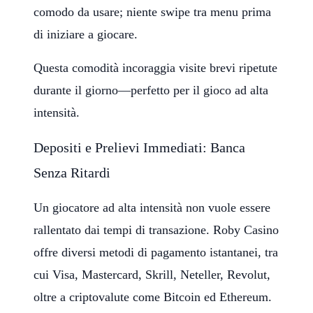
comodo da usare; niente swipe tra menu prima
di iniziare a giocare.
Questa comodità incoraggia visite brevi ripetute
durante il giorno—perfetto per il gioco ad alta
intensità.
Depositi e Prelievi Immediati: Banca
Senza Ritardi
Un giocatore ad alta intensità non vuole essere
rallentato dai tempi di transazione. Roby Casino
offre diversi metodi di pagamento istantanei, tra
cui Visa, Mastercard, Skrill, Neteller, Revolut,
oltre a criptovalute come Bitcoin ed Ethereum.