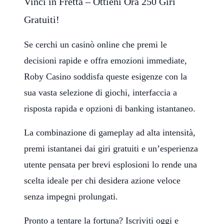
Vinci in Fretta – Ottieni Ora 250 Giri
Gratuiti!
Se cerchi un casinò online che premi le
decisioni rapide e offra emozioni immediate,
Roby Casino soddisfa queste esigenze con la
sua vasta selezione di giochi, interfaccia a
risposta rapida e opzioni di banking istantaneo.
La combinazione di gameplay ad alta intensità,
premi istantanei dai giri gratuiti e un’esperienza
utente pensata per brevi esplosioni lo rende una
scelta ideale per chi desidera azione veloce
senza impegni prolungati.
Pronto a tentare la fortuna? Iscriviti oggi e