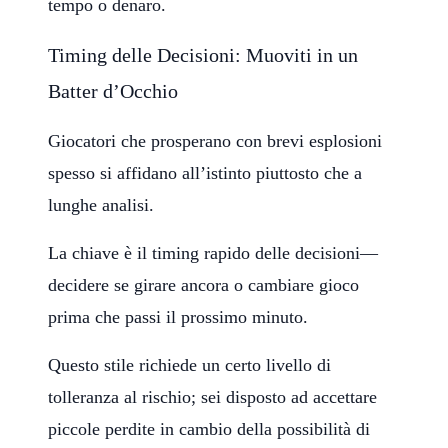
tempo o denaro.
Timing delle Decisioni: Muoviti in un
Batter d’Occhio
Giocatori che prosperano con brevi esplosioni
spesso si affidano all’istinto piuttosto che a
lunghe analisi.
La chiave è il timing rapido delle decisioni—
decidere se girare ancora o cambiare gioco
prima che passi il prossimo minuto.
Questo stile richiede un certo livello di
tolleranza al rischio; sei disposto ad accettare
piccole perdite in cambio della possibilità di