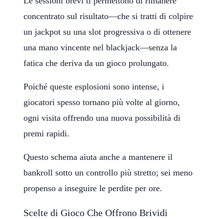
Le sessioni brevi ti permettono di rimanere
concentrato sul risultato—che si tratti di colpire
un jackpot su una slot progressiva o di ottenere
una mano vincente nel blackjack—senza la
fatica che deriva da un gioco prolungato.
Poiché queste esplosioni sono intense, i
giocatori spesso tornano più volte al giorno,
ogni visita offrendo una nuova possibilità di
premi rapidi.
Questo schema aiuta anche a mantenere il
bankroll sotto un controllo più stretto; sei meno
propenso a inseguire le perdite per ore.
Scelte di Gioco Che Offrono Brividi