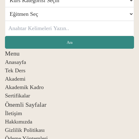
Menu
Anasayfa
Tek Ders
Akademi
Akademik Kadro
Sertifikalar
Önemli Sayfalar
İletişim
Hakkımızda
Gizlilik Politikası
Ödeme Yöntemleri