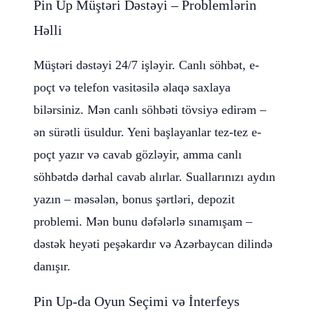
Pin Up Müştəri Dəstəyi – Problemlərin
Həlli
Müştəri dəstəyi 24/7 işləyir. Canlı söhbət, e-
poçt və telefon vasitəsilə əlaqə saxlaya
bilərsiniz. Mən canlı söhbəti tövsiyə edirəm –
ən sürətli üsuldur. Yeni başlayanlar tez-tez e-
poçt yazır və cavab gözləyir, amma canlı
söhbətdə dərhal cavab alırlar. Suallarınızı aydın
yazın – məsələn, bonus şərtləri, depozit
problemi. Mən bunu dəfələrlə sınamışam –
dəstək heyəti peşəkardır və Azərbaycan dilində
danışır.
Pin Up-da Oyun Seçimi və İnterfeys