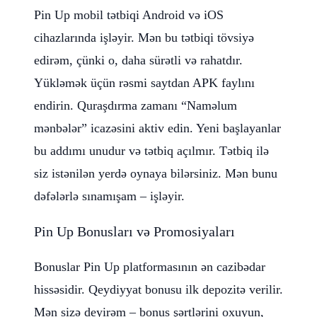
Pin Up mobil tətbiqi Android və iOS
cihazlarında işləyir. Mən bu tətbiqi tövsiyə
edirəm, çünki o, daha sürətli və rahatdır.
Yükləmək üçün rəsmi saytdan APK faylını
endirin. Quraşdırma zamanı “Naməlum
mənbələr” icazəsini aktiv edin. Yeni başlayanlar
bu addımı unudur və tətbiq açılmır. Tətbiq ilə
siz istənilən yerdə oynaya bilərsiniz. Mən bunu
dəfələrlə sınamışam – işləyir.
Pin Up Bonusları və Promosiyaları
Bonuslar Pin Up platformasının ən cazibədar
hissəsidir. Qeydiyyat bonusu ilk depozitə verilir.
Mən sizə deyirəm – bonus şərtlərini oxuyun,