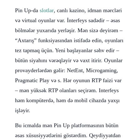
Pin Up-da
slotlar
, canlı kazino, idman mərcləri
və virtual oyunlar var. İnterfeys sadədir – əsas
bölmələr yuxarıda yerləşir. Mən sizə deyirəm –
“Axtarış” funksiyasından istifadə edin, oyunları
tez tapmaq üçün. Yeni başlayanlar səhv edir –
bütün siyahını vərəqləyir və vaxt itirir. Oyunlar
provayderlərdən gəlir: NetEnt, Microgaming,
Pragmatic Play və s. Hər oyunun RTP faizi var
– mən yüksək RTP olanları seçirəm. Interfeys
həm kompüterdə, həm də mobil cihazda yaxşı
işləyir.
Bu icmalda mən Pin Up platformasının bütün
əsas xüsusiyyətlərini göstərdim. Qeydiyyatdan