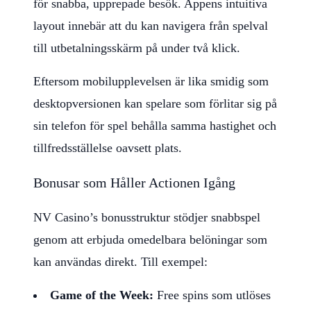
för snabba, upprepade besök. Appens intuitiva
layout innebär att du kan navigera från spelval
till utbetalningsskärm på under två klick.
Eftersom mobilupplevelsen är lika smidig som
desktopversionen kan spelare som förlitar sig på
sin telefon för spel behålla samma hastighet och
tillfredsställelse oavsett plats.
Bonusar som Håller Actionen Igång
NV Casino’s bonusstruktur stödjer snabbspel
genom att erbjuda omedelbara belöningar som
kan användas direkt. Till exempel:
Game of the Week:
Free spins som utlöses