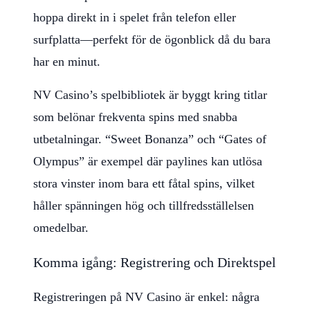
hoppa direkt in i spelet från telefon eller
surfplatta—perfekt för de ögonblick då du bara
har en minut.
NV Casino’s spelbibliotek är byggt kring titlar
som belönar frekventa spins med snabba
utbetalningar. “Sweet Bonanza” och “Gates of
Olympus” är exempel där paylines kan utlösa
stora vinster inom bara ett fåtal spins, vilket
håller spänningen hög och tillfredsställelsen
omedelbar.
Komma igång: Registrering och Direktspel
Registreringen på NV Casino är enkel: några