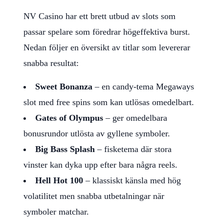
NV Casino har ett brett utbud av slots som
passar spelare som föredrar högeffektiva burst.
Nedan följer en översikt av titlar som levererar
snabba resultat:
Sweet Bonanza
– en candy‑tema Megaways
slot med free spins som kan utlösas omedelbart.
Gates of Olympus
– ger omedelbara
bonusrundor utlösta av gyllene symboler.
Big Bass Splash
– fisketema där stora
vinster kan dyka upp efter bara några reels.
Hell Hot 100
– klassiskt känsla med hög
volatilitet men snabba utbetalningar när
symboler matchar.