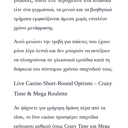
γλώσσες, οπότε είτε περιηγείστε στα ισπανικά
είτε στα γερμανικά, τα μενού και τα βοηθητικά
τμήματα εμφανίζονται άμεσα χωρίς επιπλέον
χρόνο μετάφρασης.
Αυτό μειώνει την τριβή για παίκτες που έχουν
μόνο λίγα λεπτά και δεν μπορούν να αντέξουν
να πλοηγούνται σε γλωσσικά εμπόδια κατά τη
διάρκεια του σύντομου χρόνου παιχνιδιού τους.
Live Casino Short‑Round Options – Crazy
Time & Mega Roulette
Αν ψάχνετε για γρήγορη δράση πέρα από τα
slots, το live casino προσφέρει παιχνίδια
γρήγορου ρυθμού όπως Crazy Time και Mega