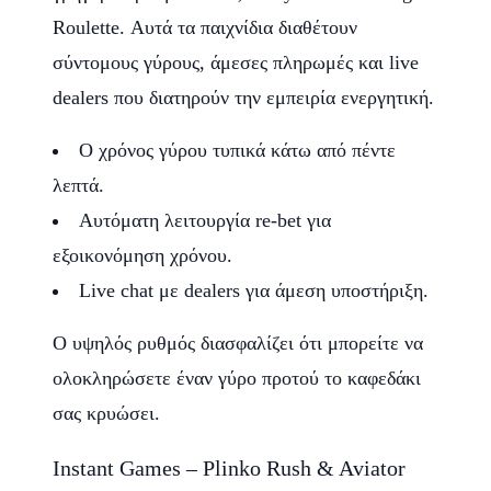
Roulette. Αυτά τα παιχνίδια διαθέτουν
σύντομους γύρους, άμεσες πληρωμές και live
dealers που διατηρούν την εμπειρία ενεργητική.
Ο χρόνος γύρου τυπικά κάτω από πέντε
λεπτά.
Αυτόματη λειτουργία re‑bet για
εξοικονόμηση χρόνου.
Live chat με dealers για άμεση υποστήριξη.
Ο υψηλός ρυθμός διασφαλίζει ότι μπορείτε να
ολοκληρώσετε έναν γύρο προτού το καφεδάκι
σας κρυώσει.
Instant Games – Plinko Rush & Aviator