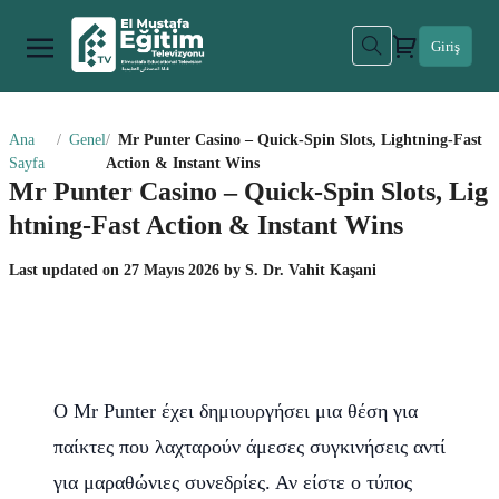
Giriş
Ana
Genel
Mr Punter Casino – Quick‑Spin Slots, Lightning‑Fast
Sayfa
Action & Instant Wins
Mr Punter Casino – Quick‑Spin Slots, Lig
htning‑Fast Action & Instant Wins
Last updated on
27 Mayıs 2026
by
S. Dr. Vahit Kaşani
Ο Mr Punter έχει δημιουργήσει μια θέση για
παίκτες που λαχταρούν άμεσες συγκινήσεις αντί
για μαραθώνιες συνεδρίες. Αν είστε ο τύπος