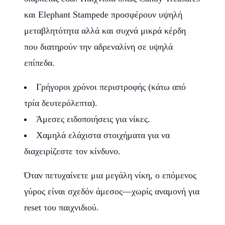
και Elephant Stampede προσφέρουν υψηλή
μεταβλητότητα αλλά και συχνά μικρά κέρδη
που διατηρούν την αδρεναλίνη σε υψηλά
επίπεδα.
Γρήγοροι χρόνοι περιστροφής (κάτω από
τρία δευτερόλεπτα).
Άμεσες ειδοποιήσεις για νίκες.
Χαμηλά ελάχιστα στοιχήματα για να
διαχειρίζεστε τον κίνδυνο.
Όταν πετυχαίνετε μια μεγάλη νίκη, ο επόμενος
γύρος είναι σχεδόν άμεσος—χωρίς αναμονή για
reset του παιχνιδιού.