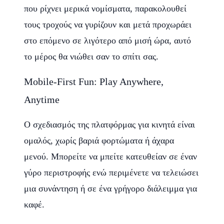
που ρίχνει μερικά νομίσματα, παρακολουθεί
τους τροχούς να γυρίζουν και μετά προχωράει
στο επόμενο σε λιγότερο από μισή ώρα, αυτό
το μέρος θα νιώθει σαν το σπίτι σας.
Mobile‑First Fun: Play Anywhere,
Anytime
Ο σχεδιασμός της πλατφόρμας για κινητά είναι
ομαλός, χωρίς βαριά φορτώματα ή άχαρα
μενού. Μπορείτε να μπείτε κατευθείαν σε έναν
γύρο περιστροφής ενώ περιμένετε να τελειώσει
μια συνάντηση ή σε ένα γρήγορο διάλειμμα για
καφέ.