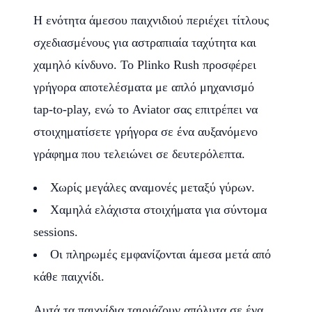
Η ενότητα άμεσου παιχνιδιού περιέχει τίτλους
σχεδιασμένους για αστραπιαία ταχύτητα και
χαμηλό κίνδυνο. Το Plinko Rush προσφέρει
γρήγορα αποτελέσματα με απλό μηχανισμό
tap‑to‑play, ενώ το Aviator σας επιτρέπει να
στοιχηματίσετε γρήγορα σε ένα αυξανόμενο
γράφημα που τελειώνει σε δευτερόλεπτα.
Χωρίς μεγάλες αναμονές μεταξύ γύρων.
Χαμηλά ελάχιστα στοιχήματα για σύντομα
sessions.
Οι πληρωμές εμφανίζονται άμεσα μετά από
κάθε παιχνίδι.
Αυτά τα παιχνίδια ταιριάζουν απόλυτα σε ένα