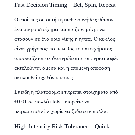
Fast Decision Timing – Bet, Spin, Repeat
Οι παίκτες σε αυτή τη niche συνήθως θέτουν
ένα μικρό στοίχημα και παίζουν μέχρι να
φτάσουν σε ένα όριο νίκης ή ήττας. Ο κύκλος
είναι γρήγορος: το μέγεθος του στοιχήματος
αποφασίζεται σε δευτερόλεπτα, οι περιστροφές
εκτελούνται άμεσα και η επόμενη απόφαση
ακολουθεί σχεδόν αμέσως.
Επειδή η πλατφόρμα επιτρέπει στοιχήματα από
€0.01 σε πολλά slots, μπορείτε να
πειραματιστείτε χωρίς να ξοδέψετε πολλά.
High‑Intensity Risk Tolerance – Quick