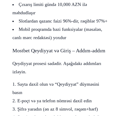
Çıxarış limiti gündə 10,000 AZN ilə
məhdudlaşır
Slotlardan qazanc faizi 96%-dir, rəqiblər 97%+
Mobil proqramda bəzi funksiyalar (məsələn,
canlı mərc redaktəsi) yoxdur
Mostbet Qeydiyyat və Giriş – Addım-addım
Qeydiyyat prosesi sadədir. Aşağıdakı addımları
izləyin.
Sayta daxil olun və “Qeydiyyat” düyməsini
basın
E-poçt və ya telefon nömrəsi daxil edin
Şifrə yaradın (ən az 8 simvol, rəqəm+hərf)