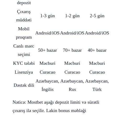
depozit
Çıxarış
1-3 gün
1-2 gün
2-5 gün
müddəti
Mobil
Android/iOS
Android/iOS
Android/iOS
proqram
Canlı mərc
50+ bazar
70+ bazar
40+ bazar
seçimi
KYC tələbi
Məcburi
Məcburi
Məcburi
Lisenziya
Curacao
Curacao
Curacao
Azərbaycan,
Azərbaycan,
Azərbaycan,
Dəstək dili
İngilis
Rus
Türk
Nəticə: Mostbet aşağı depozit limiti və sürətli
çıxarış ilə seçilir. Lakin bonus məbləği