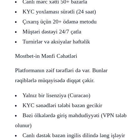
Canlı mərc xətti 50+ bazarla
KYC yoxlaması sürətli (24 saat)
Çıxarış üçün 20+ ödəmə metodu
Müştəri dəstəyi 24/7 çatla
Turnirlər və aksiyalar həftəlik
Mostbet-in Mənfi Cəhətləri
Platformanın zəif tərəfləri də var. Bunlar
rəqiblərlə müqayisədə diqqət çəkir.
Yalnız bir lisenziya (Curacao)
KYC sənədləri tələbi bəzən gecikir
Bəzi ölkələrdə giriş məhdudiyyəti (VPN tələb
olunur)
Canlı dəstək bəzən ingilis dilində ləng işləyir