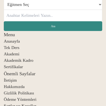
Menu
Anasayfa
Tek Ders
Akademi
Akademik Kadro
Sertifikalar
Önemli Sayfalar
İletişim
Hakkımızda
Gizlilik Politikası
Ödeme Yöntemleri
Şartlar ve Koşullar