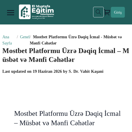
Giriş
Ana
Genel
Mostbet Platformu Üzrə Dəqiq İcmal - Müsbət və
Sayfa
Mənfi Cəhətlər
Mostbet Platformu Üzrə Dəqiq İcmal – M
üsbət və Mənfi Cəhətlər
Last updated on
19 Haziran 2026
by
S. Dr. Vahit Kaşani
Mostbet Platformu Üzrə Dəqiq İcmal
– Müsbət və Mənfi Cəhətlər