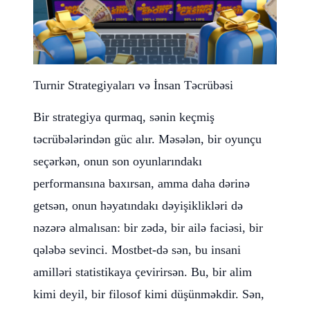
Turnir Strategiyaları və İnsan Təcrübəsi
Bir strategiya qurmaq, sənin keçmiş
təcrübələrindən güc alır. Məsələn, bir oyunçu
seçərkən, onun son oyunlarındakı
performansına baxırsan, amma daha dərinə
getsən, onun həyatındakı dəyişiklikləri də
nəzərə almalısan: bir zədə, bir ailə faciəsi, bir
qələbə sevinci. Mostbet-də sən, bu insani
amilləri statistikaya çevirirsən. Bu, bir alim
kimi deyil, bir filosof kimi düşünməkdir. Sən,