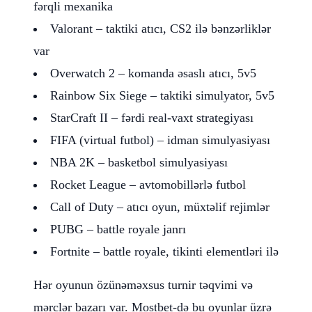
fərqli mexanika
Valorant – taktiki atıcı, CS2 ilə bənzərliklər
var
Overwatch 2 – komanda əsaslı atıcı, 5v5
Rainbow Six Siege – taktiki simulyator, 5v5
StarCraft II – fərdi real-vaxt strategiyası
FIFA (virtual futbol) – idman simulyasiyası
NBA 2K – basketbol simulyasiyası
Rocket League – avtomobillərlə futbol
Call of Duty – atıcı oyun, müxtəlif rejimlər
PUBG – battle royale janrı
Fortnite – battle royale, tikinti elementləri ilə
Hər oyunun özünəməxsus turnir təqvimi və
mərclər bazarı var. Mostbet-də bu oyunlar üzrə