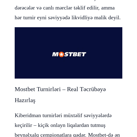
dərəcələr və canlı mərclər təklif edilir, amma
hər turnir eyni səviyyədə likvidliyə malik deyil.
Mostbet Turnirləri – Real Təcrübəyə
Hazırlaş
Kiberidman turnirləri müxtəlif səviyyələrdə
keçirilir – kiçik onlayn liqalardan tutmuş
beynəlxalq çempionatlara qədər. Mostbet-də ən