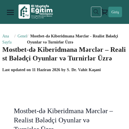
Giriş
Ana
Genel
Mostbet-də Kiberidmana Mərclər - Realist Bələdçi
Sayfa
Oyunlar və Turnirlər Üzrə
Mostbet-də Kiberidmana Mərclər – Reali
st Bələdçi Oyunlar və Turnirlər Üzrə
Last updated on
11 Haziran 2026
by
S. Dr. Vahit Kaşani
Mostbet-də Kiberidmana Mərclər –
Realist Bələdçi Oyunlar və