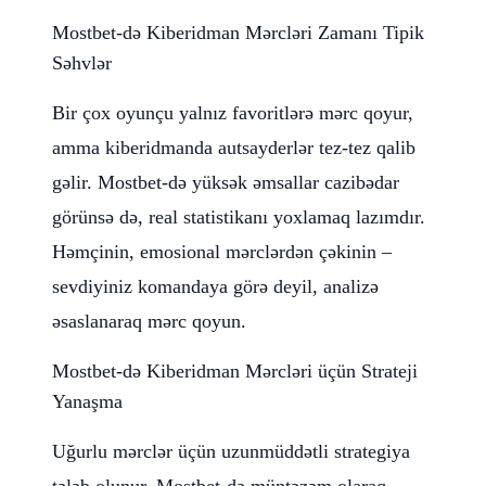
Mostbet-də Kiberidman Mərcləri Zamanı Tipik
Səhvlər
Bir çox oyunçu yalnız favoritlərə mərc qoyur,
amma kiberidmanda autsayderlər tez-tez qalib
gəlir. Mostbet-də yüksək əmsallar cazibədar
görünsə də, real statistikanı yoxlamaq lazımdır.
Həmçinin, emosional mərclərdən çəkinin –
sevdiyiniz komandaya görə deyil, analizə
əsaslanaraq mərc qoyun.
Mostbet-də Kiberidman Mərcləri üçün Strateji
Yanaşma
Uğurlu mərclər üçün uzunmüddətli strategiya