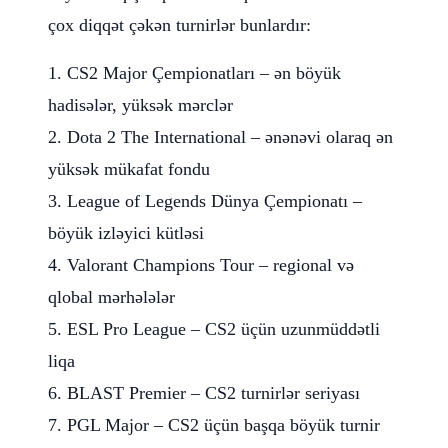
çox diqqət çəkən turnirlər bunlardır:
CS2 Major Çempionatları – ən böyük
hadisələr, yüksək mərclər
Dota 2 The International – ənənəvi olaraq ən
yüksək mükafat fondu
League of Legends Dünya Çempionatı –
böyük izləyici kütləsi
Valorant Champions Tour – regional və
qlobal mərhələlər
ESL Pro League – CS2 üçün uzunmüddətli
liqa
BLAST Premier – CS2 turnirlər seriyası
PGL Major – CS2 üçün başqa böyük turnir