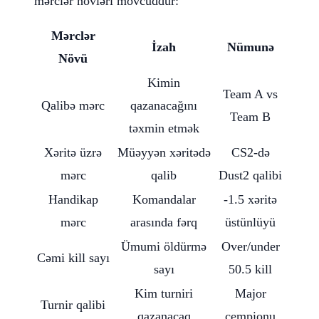
mərclər növləri mövcuddur:
Mərclər
İzah
Nümunə
Növü
Kimin
Team A vs
Qalibə mərc
qazanacağını
Team B
təxmin etmək
Xəritə üzrə
Müəyyən xəritədə
CS2-də
mərc
qalib
Dust2 qalibi
Handikap
Komandalar
-1.5 xəritə
mərc
arasında fərq
üstünlüyü
Ümumi öldürmə
Over/under
Cəmi kill sayı
sayı
50.5 kill
Kim turniri
Major
Turnir qalibi
qazanacaq
çempionu