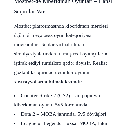
Mostbet-də Kiberidman Oyunları – Hansı
Seçimlər Var
Mostbet platformasında kiberidman mərcləri
üçün bir neçə əsas oyun kateqoriyası
mövcuddur. Bunlar virtual idman
simulyasiyalarından tutmuş real oyunçuların
iştirak etdiyi turnirlərə qədər dəyişir. Realist
gözləntilər qurmaq üçün hər oyunun
xüsusiyyətlərini bilmək lazımdır.
Counter-Strike 2 (CS2) – ən populyar
kiberidman oyunu, 5v5 formatında
Dota 2 – MOBA janrında, 5v5 döyüşləri
League of Legends – oxşar MOBA, lakin