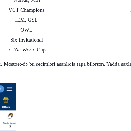
VCT Champions
IEM, GSL
OWL
Six Invitational
FIFAe World Cup
. Mostbet-də bu seçimləri asanlıqla tapa bilərsən. Yadda saxla