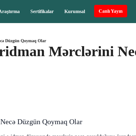
Canlı Yayın
Araştırma
Sertifikalar
Kurumsal
Necə Düzgün Qoymaq Olar
ridman Mərclərini N
i Necə Düzgün Qoymaq Olar