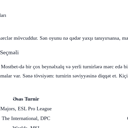
ları
ərclər mövcuddur. Sən oyunu nə qədər yaxşı tanıyırsansa, mər
 Seçməli
 Mostbet-də bir çox beynəlxalq və yerli turnirlərə mərc edə 
alar var. Sənə tövsiyəm: turnirin səviyyəsinə diqqət et. Kiçik
Əsas Turnir
Majors, ESL Pro League
The International, DPC
Worlds, MSI