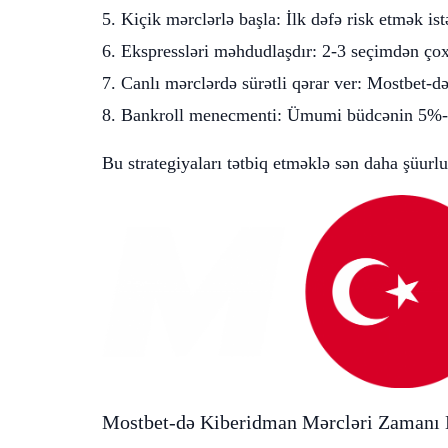
Kiçik mərclərlə başla: İlk dəfə risk etmək i
Ekspressləri məhdudlaşdır: 2-3 seçimdən ço
Canlı mərclərdə sürətli qərar ver: Mostbet-
Bankroll menecmenti: Ümumi büdcənin 5%-
Bu strategiyaları tətbiq etməklə sən daha şüur
Mostbet-də Kiberidman Mərcləri Zamanı D