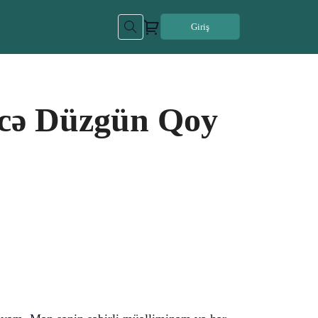
Giriş
ecə Düzgün Qoy