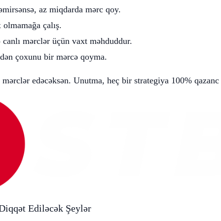
stəmirsənsə, az miqdarda mərc qoy.
x olmamağa çalış.
də canlı mərclər üçün vaxt məhduddur.
dən çoxunu bir mərcə qoyma.
lu mərclər edəcəksən. Unutma, heç bir strategiya 100% qazanc 
iqqət Ediləcək Şeylər