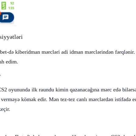
iyyətləri
tbet-də kiberidman mərcləri adi idman mərclərindən fərqlənir.
zah edim.
r
S2 oyununda ilk raundu kimin qazanacağına mərc edə bilərsən
rar verməyə kömək edir. Mən tez-tez canlı mərclərdən istifadə
eçir.