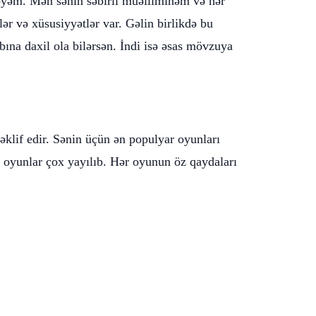
yəm. Mən sənin səbirli müəlliminəm və hər
r və xüsusiyyətlər var. Gəlin birlikdə bu
bına daxil ola bilərsən. İndi isə əsas mövzuya
əklif edir. Sənin üçün ən populyar oyunları
 oyunlar çox yayılıb. Hər oyunun öz qaydaları