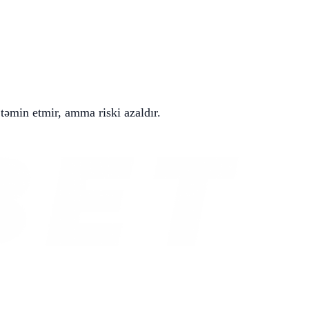
təmin etmir, amma riski azaldır.