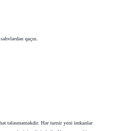
 səhvlərdən qaçın.
hət tələsməməkdir. Hər turnir yeni imkanlar