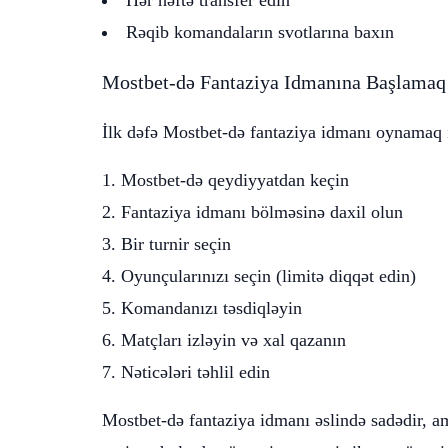
Hər həftə transfer edin
Rəqib komandaların svotlarına baxın
Mostbet-də Fantaziya Idmanına Başlama
İlk dəfə Mostbet-də fantaziya idmanı oynamaq is
Mostbet-də qeydiyyatdan keçin
Fantaziya idmanı bölməsinə daxil olun
Bir turnir seçin
Oyunçularınızı seçin (limitə diqqət edin)
Komandanızı təsdiqləyin
Matçları izləyin və xal qazanın
Nəticələri təhlil edin
Mostbet-də fantaziya idmanı əslində sadədir, a