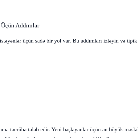
q Üçün Addımlar
təyənlər üçün sadə bir yol var. Bu addımları izləyin və tipik
mma təcrübə tələb edir. Yeni başlayanlar üçün ən böyük məslə