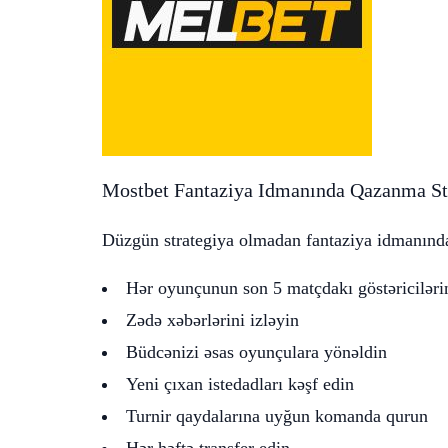
Mostbet Fantaziya Idmanında Qazanma St
Düzgün strategiya olmadan fantaziya idmanında 
Hər oyunçunun son 5 matçdakı göstəriciləri
Zədə xəbərlərini izləyin
Büdcənizi əsas oyunçulara yönəldin
Yeni çıxan istedadları kəşf edin
Turnir qaydalarına uyğun komanda qurun