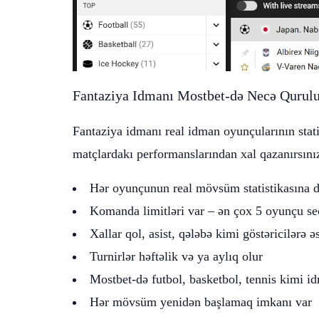
Fantaziya Idmanı Mostbet-də Necə Qurul
Fantaziya idmanı real idman oyunçularının statis
matçlardakı performanslarından xal qazanırsını
Hər oyunçunun real mövsüm statistikasına d
Komanda limitləri var – ən çox 5 oyunçu seç
Xallar qol, asist, qələbə kimi göstəricilərə ə
Turnirlər həftəlik və ya aylıq olur
Mostbet-də futbol, basketbol, tennis kimi 
Hər mövsüm yenidən başlamaq imkanı var