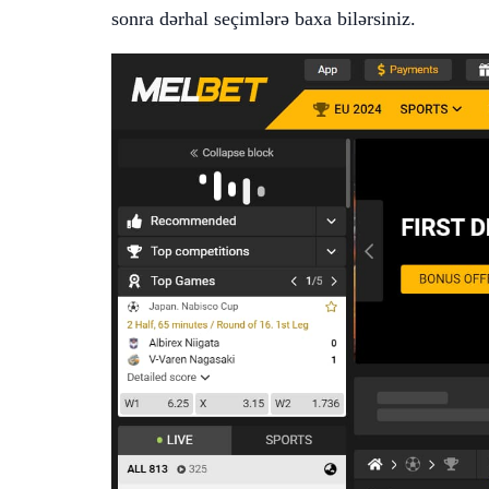
sonra dərhal seçimlərə baxa bilərsiniz.