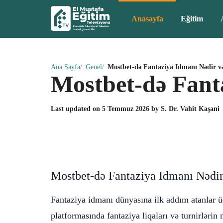
Anasayfa
Eğitim
Ana Sayfa
Genel
Mostbet-də Fantaziya Idmanı Nədir v
Mostbet-də Fant
Last updated on
5 Temmuz 2026
by
S. Dr. Vahit Kaşani
Mostbet-də Fantaziya Idmanı Nədi
Fantaziya idmanı dünyasına ilk addım atanlar 
platformasında fantaziya liqaları və turnirləri