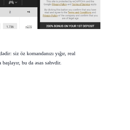
dədir: siz öz komandanızı yığır, real
başlayır, bu da əsas səhvdir.