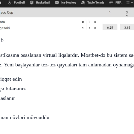
ub
tikasına əsaslanan virtual liqalardır. Mostbet-də bu sistem sa
z. Yeni başlayanlar tez-tez qaydaları tam anlamadan oynamağa 
iqqət edin
ə bilərsiniz
saslanır
idman növləri mövcuddur