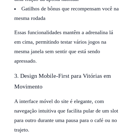
Gatilhos de bônus que recompensam você na
mesma rodada
Essas funcionalidades mantêm a adrenalina lá
em cima, permitindo testar vários jogos na
mesma janela sem sentir que está sendo
apressado.
3. Design Mobile‑First para Vitórias em
Movimento
A interface móvel do site é elegante, com
navegação intuitiva que facilita pular de um slot
para outro durante uma pausa para o café ou no
trajeto.