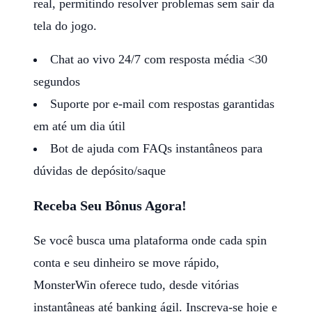
real, permitindo resolver problemas sem sair da
tela do jogo.
Chat ao vivo 24/7 com resposta média <30
segundos
Suporte por e-mail com respostas garantidas
em até um dia útil
Bot de ajuda com FAQs instantâneos para
dúvidas de depósito/saque
Receba Seu Bônus Agora!
Se você busca uma plataforma onde cada spin
conta e seu dinheiro se move rápido,
MonsterWin oferece tudo, desde vitórias
instantâneas até banking ágil. Inscreva‑se hoje e