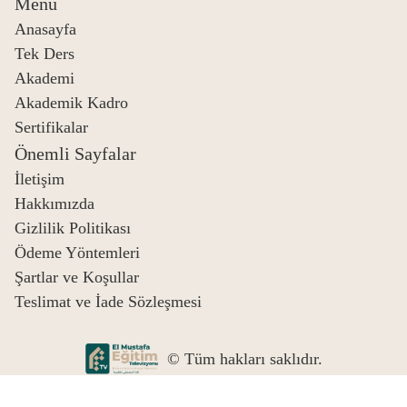
Menu
Anasayfa
Tek Ders
Akademi
Akademik Kadro
Sertifikalar
Önemli Sayfalar
İletişim
Hakkımızda
Gizlilik Politikası
Ödeme Yöntemleri
Şartlar ve Koşullar
Teslimat ve İade Sözleşmesi
© Tüm hakları saklıdır.