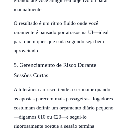
girando até você atingir seu objetivo ou parar
manualmente
O resultado é um ritmo fluido onde você
raramente é pausado por atrasos na UI—ideal
para quem quer que cada segundo seja bem
aproveitado.
5. Gerenciamento de Risco Durante
Sessões Curtas
A tolerância ao risco tende a ser maior quando
as apostas parecem mais passageiras. Jogadores
costumam definir um orçamento diário pequeno
—digamos €10 ou €20—e segui‑lo
rigorosamente porque a sessão termina