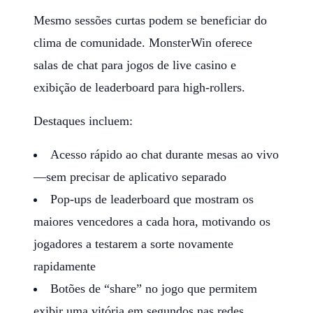
Mesmo sessões curtas podem se beneficiar do
clima de comunidade. MonsterWin oferece
salas de chat para jogos de live casino e
exibição de leaderboard para high‑rollers.
Destaques incluem:
Acesso rápido ao chat durante mesas ao vivo
—sem precisar de aplicativo separado
Pop‑ups de leaderboard que mostram os
maiores vencedores a cada hora, motivando os
jogadores a testarem a sorte novamente
rapidamente
Botões de “share” no jogo que permitem
exibir uma vitória em segundos nas redes