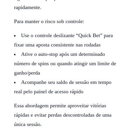
rapidamente.
Para manter o risco sob controle:
Use o controle deslizante “Quick Bet” para
fixar uma aposta consistente nas rodadas
Ative o auto‑stop após um determinado
número de spins ou quando atingir um limite de
ganho/perda
Acompanhe seu saldo de sessão em tempo
real pelo painel de acesso rápido
Essa abordagem permite aproveitar vitórias
rápidas e evitar perdas descontroladas de uma
única sessão.