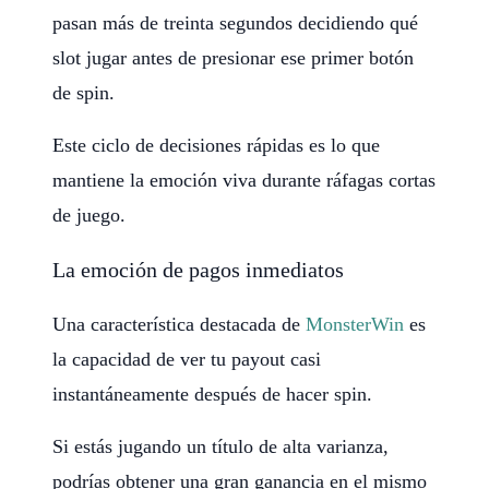
pasan más de treinta segundos decidiendo qué
slot jugar antes de presionar ese primer botón
de spin.
Este ciclo de decisiones rápidas es lo que
mantiene la emoción viva durante ráfagas cortas
de juego.
La emoción de pagos inmediatos
Una característica destacada de
MonsterWin
es
la capacidad de ver tu payout casi
instantáneamente después de hacer spin.
Si estás jugando un título de alta varianza,
podrías obtener una gran ganancia en el mismo