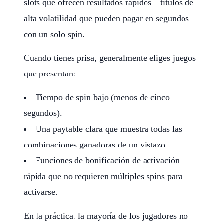
slots que ofrecen resultados rápidos—títulos de
alta volatilidad que pueden pagar en segundos
con un solo spin.
Cuando tienes prisa, generalmente eliges juegos
que presentan:
Tiempo de spin bajo (menos de cinco
segundos).
Una paytable clara que muestra todas las
combinaciones ganadoras de un vistazo.
Funciones de bonificación de activación
rápida que no requieren múltiples spins para
activarse.
En la práctica, la mayoría de los jugadores no