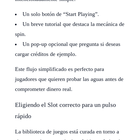
Un solo botón de “Start Playing”.
Un breve tutorial que destaca la mecánica de
spin.
Un pop‑up opcional que pregunta si deseas
cargar créditos de ejemplo.
Este flujo simplificado es perfecto para
jugadores que quieren probar las aguas antes de
comprometer dinero real.
Eligiendo el Slot correcto para un pulso
rápido
La biblioteca de juegos está curada en torno a