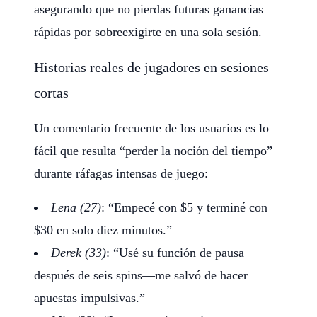
asegurando que no pierdas futuras ganancias
rápidas por sobreexigirte en una sola sesión.
Historias reales de jugadores en sesiones
cortas
Un comentario frecuente de los usuarios es lo
fácil que resulta “perder la noción del tiempo”
durante ráfagas intensas de juego:
Lena (27)
: “Empecé con $5 y terminé con
$30 en solo diez minutos.”
Derek (33)
: “Usé su función de pausa
después de seis spins—me salvó de hacer
apuestas impulsivas.”