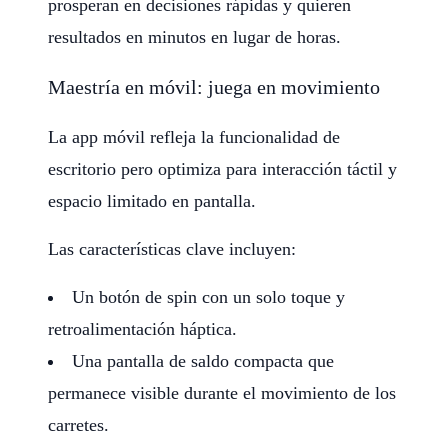
prosperan en decisiones rápidas y quieren
resultados en minutos en lugar de horas.
Maestría en móvil: juega en movimiento
La app móvil refleja la funcionalidad de
escritorio pero optimiza para interacción táctil y
espacio limitado en pantalla.
Las características clave incluyen:
Un botón de spin con un solo toque y
retroalimentación háptica.
Una pantalla de saldo compacta que
permanece visible durante el movimiento de los
carretes.