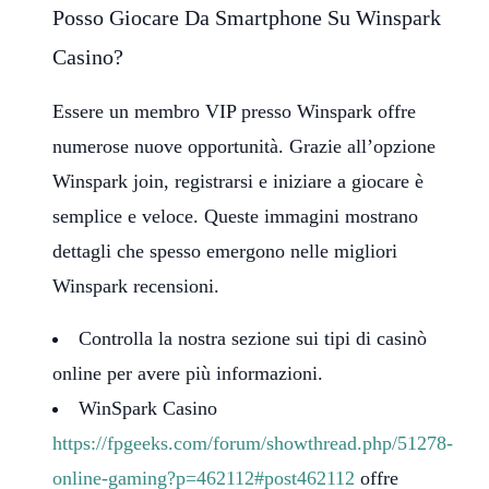
Posso Giocare Da Smartphone Su Winspark
Casino?
Essere un membro VIP presso Winspark offre
numerose nuove opportunità. Grazie all’opzione
Winspark join, registrarsi e iniziare a giocare è
semplice e veloce. Queste immagini mostrano
dettagli che spesso emergono nelle migliori
Winspark recensioni.
Controlla la nostra sezione sui tipi di casinò
online per avere più informazioni.
WinSpark Casino
https://fpgeeks.com/forum/showthread.php/51278-
online-gaming?p=462112#post462112
offre