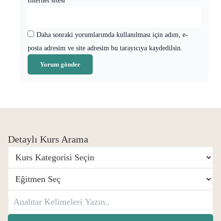
İnternet sitesi
Daha sonraki yorumlarımda kullanılması için adım, e-
posta adresim ve site adresim bu tarayıcıya kaydedilsin.
Detaylı Kurs Arama