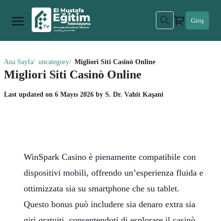
Giriş
Ana Sayfa
uncategory
Migliori Siti Casinò Online
Migliori Siti Casinò Online
Last updated on
6 Mayıs 2026
by
S. Dr. Vahit Kaşani
WinSpark Casino è pienamente compatibile con
dispositivi mobili, offrendo un’esperienza fluida e
ottimizzata sia su smartphone che su tablet.
Questo bonus può includere sia denaro extra sia
giri gratuiti, consentendoti di esplorare il casinò