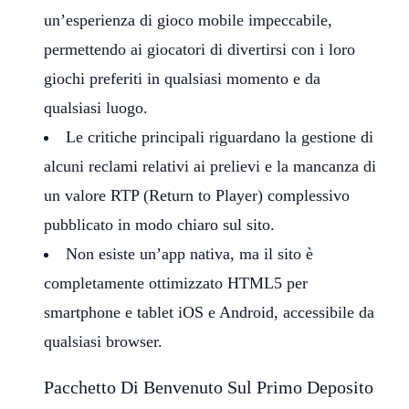
un’esperienza di gioco mobile impeccabile,
permettendo ai giocatori di divertirsi con i loro
giochi preferiti in qualsiasi momento e da
qualsiasi luogo.
Le critiche principali riguardano la gestione di
alcuni reclami relativi ai prelievi e la mancanza di
un valore RTP (Return to Player) complessivo
pubblicato in modo chiaro sul sito.
Non esiste un’app nativa, ma il sito è
completamente ottimizzato HTML5 per
smartphone e tablet iOS e Android, accessibile da
qualsiasi browser.
Pacchetto Di Benvenuto Sul Primo Deposito