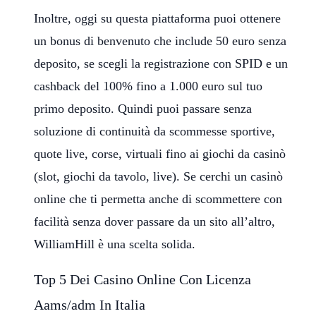
Inoltre, oggi su questa piattaforma puoi ottenere
un bonus di benvenuto che include 50 euro senza
deposito, se scegli la registrazione con SPID e un
cashback del 100% fino a 1.000 euro sul tuo
primo deposito. Quindi puoi passare senza
soluzione di continuità da scommesse sportive,
quote live, corse, virtuali fino ai giochi da casinò
(slot, giochi da tavolo, live). Se cerchi un casinò
online che ti permetta anche di scommettere con
facilità senza dover passare da un sito all’altro,
WilliamHill è una scelta solida.
Top 5 Dei Casino Online Con Licenza
Aams/adm In Italia