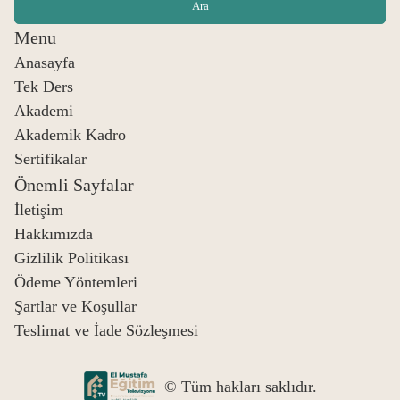
Menu
Anasayfa
Tek Ders
Akademi
Akademik Kadro
Sertifikalar
Önemli Sayfalar
İletişim
Hakkımızda
Gizlilik Politikası
Ödeme Yöntemleri
Şartlar ve Koşullar
Teslimat ve İade Sözleşmesi
© Tüm hakları saklıdır.