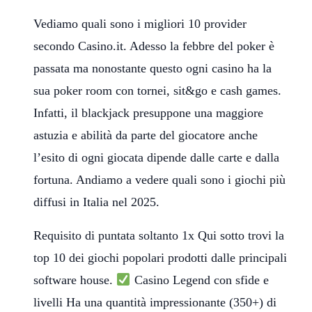
Vediamo quali sono i migliori 10 provider
secondo Casino.it. Adesso la febbre del poker è
passata ma nonostante questo ogni casino ha la
sua poker room con tornei, sit&go e cash games.
Infatti, il blackjack presuppone una maggiore
astuzia e abilità da parte del giocatore anche
l’esito di ogni giocata dipende dalle carte e dalla
fortuna. Andiamo a vedere quali sono i giochi più
diffusi in Italia nel 2025.
Requisito di puntata soltanto 1x Qui sotto trovi la
top 10 dei giochi popolari prodotti dalle principali
software house.
Casino Legend con sfide e
livelli Ha una quantità impressionante (350+) di