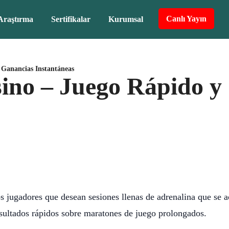
Canlı Yayın
Araştırma
Sertifikalar
Kurumsal
 Ganancias Instantáneas
ino – Juego Rápido y
 jugadores que desean sesiones llenas de adrenalina que se 
esultados rápidos sobre maratones de juego prolongados.