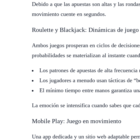
Debido a que las apuestas son altas y las rondas
movimiento cuente en segundos.
Roulette y Blackjack: Dinámicas de juego
Ambos juegos prosperan en ciclos de decisiones
probabilidades se materializan al instante cuand
Los patrones de apuestas de alta frecuencia
Los jugadores a menudo usan tácticas de “b
El mínimo tiempo entre manos garantiza una
La emoción se intensifica cuando sabes que cada
Mobile Play: Juego en movimiento
Una app dedicada y un sitio web adaptable perm