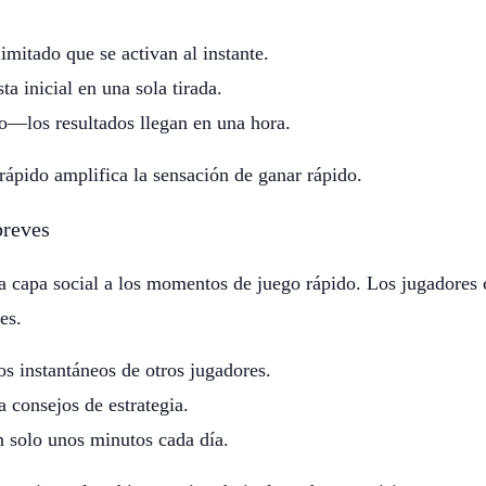
mitado que se activan al instante.
a inicial en una sola tirada.
do—los resultados llegan en una hora.
ápido amplifica la sensación de ganar rápido.
breves
capa social a los momentos de juego rápido. Los jugadores c
es.
os instantáneos de otros jugadores.
a consejos de estrategia.
n solo unos minutos cada día.