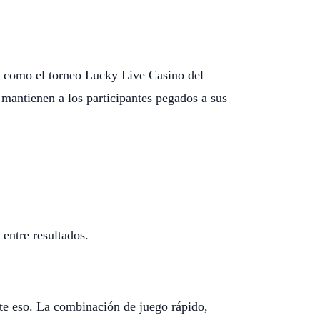
os como el torneo Lucky Live Casino del
 mantienen a los participantes pegados a sus
entre resultados.
te eso. La combinación de juego rápido,