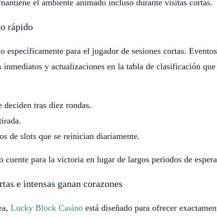
mantiene el ambiente animado incluso durante visitas cortas.
go rápido
ado específicamente para el jugador de sesiones cortas. Event
inmediatos y actualizaciones en la tabla de clasificación que
 deciden tras diez rondas.
tirada.
os de slots que se reinician diariamente.
uente para la victoria en lugar de largos periodos de espera 
rtas e intensas ganan corazones
nea,
Lucky Block Casino
está diseñado para ofrecer exactamen