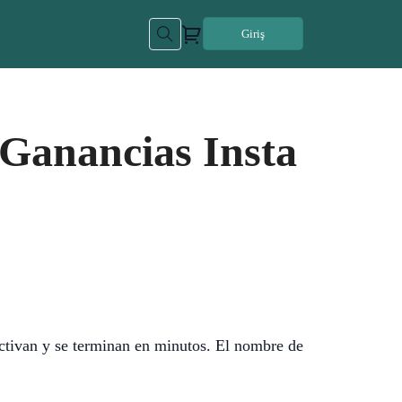
Giriş
 Ganancias Insta
activan y se terminan en minutos. El nombre de