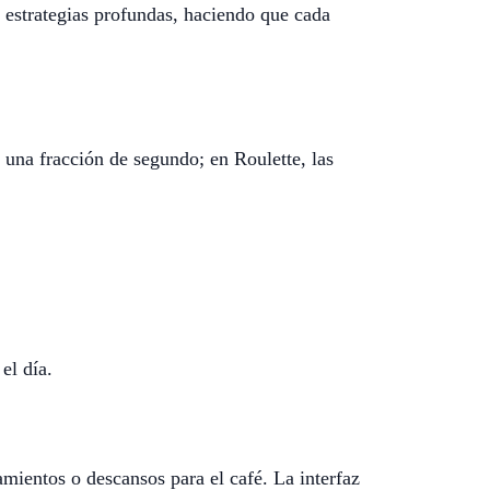
de estrategias profundas, haciendo que cada
 una fracción de segundo; en Roulette, las
el día.
mientos o descansos para el café. La interfaz