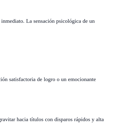
de inmediato. La sensación psicológica de un
ción satisfactoria de logro o un emocionante
avitar hacia títulos con disparos rápidos y alta