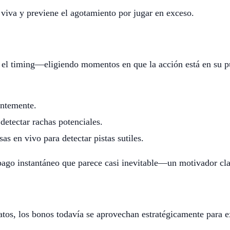
viva y previene el agotamiento por jugar en exceso.
n el timing—eligiendo momentos en que la acción está en su 
entemente.
detectar rachas potenciales.
s en vivo para detectar pistas sutiles.
ago instantáneo que parece casi inevitable—un motivador clav
atos, los bonos todavía se aprovechan estratégicamente para e