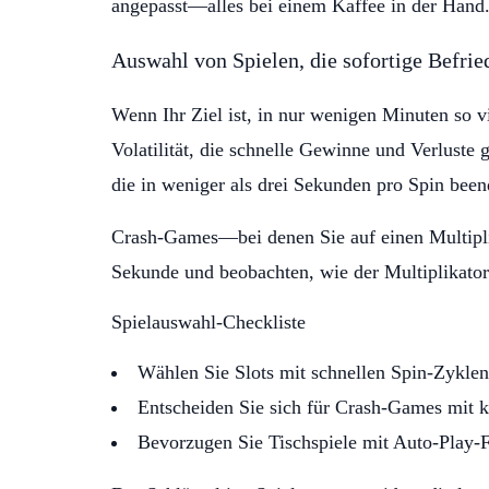
angepasst—alles bei einem Kaffee in der Hand
Auswahl von Spielen, die sofortige Befrie
Wenn Ihr Ziel ist, in nur wenigen Minuten so v
Volatilität, die schnelle Gewinne und Verlust
die in weniger als drei Sekunden pro Spin been
Crash-Games—bei denen Sie auf einen Multiplika
Sekunde und beobachten, wie der Multiplikator st
Spielauswahl-Checkliste
Wählen Sie Slots mit schnellen Spin-Zykle
Entscheiden Sie sich für Crash-Games mit 
Bevorzugen Sie Tischspiele mit Auto‑Play-