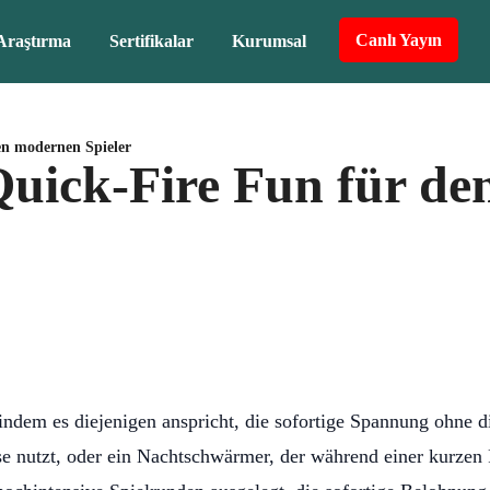
Canlı Yayın
Araştırma
Sertifikalar
Kurumsal
en modernen Spieler
Quick‑Fire Fun für de
 indem es diejenigen anspricht, die sofortige Spannung ohne
se nutzt, oder ein Nachtschwärmer, der während einer kurzen 