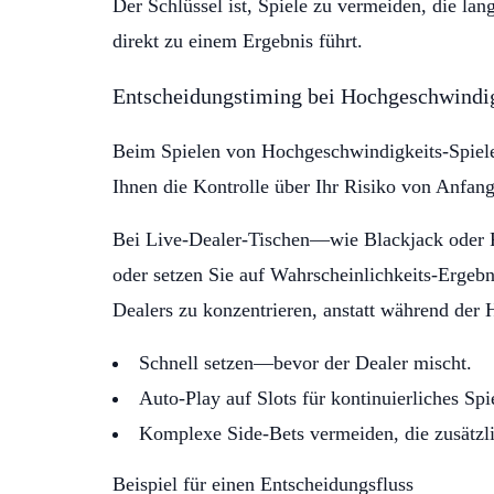
Der Schlüssel ist, Spiele zu vermeiden, die lan
direkt zu einem Ergebnis führt.
Entscheidungstiming bei Hochgeschwindig
Beim Spielen von Hochgeschwindigkeits-Spielen
Ihnen die Kontrolle über Ihr Risiko von Anfang
Bei Live-Dealer-Tischen—wie Blackjack oder Rou
oder setzen Sie auf Wahrscheinlichkeits‑Ergebn
Dealers zu konzentrieren, anstatt während der
Schnell setzen—bevor der Dealer mischt.
Auto‑Play auf Slots für kontinuierliches Spi
Komplexe Side-Bets vermeiden, die zusätzli
Beispiel für einen Entscheidungsfluss