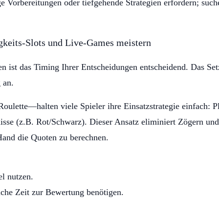
ge Vorbereitungen oder tiefgehende Strategien erfordern; suche
keits-Slots und Live-Games meistern
 ist das Timing Ihrer Entscheidungen entscheidend. Das Setz
 an.
lette—halten viele Spieler ihre Einsatzstrategie einfach: Pl
isse (z.B. Rot/Schwarz). Dieser Ansatz eliminiert Zögern und 
 Hand die Quoten zu berechnen.
el nutzen.
che Zeit zur Bewertung benötigen.