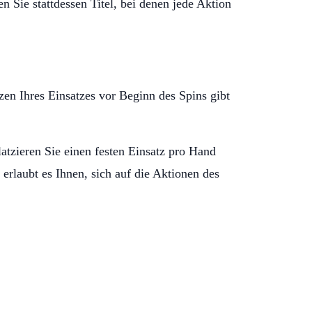
n Sie stattdessen Titel, bei denen jede Aktion
en Ihres Einsatzes vor Beginn des Spins gibt
atzieren Sie einen festen Einsatz pro Hand
erlaubt es Ihnen, sich auf die Aktionen des