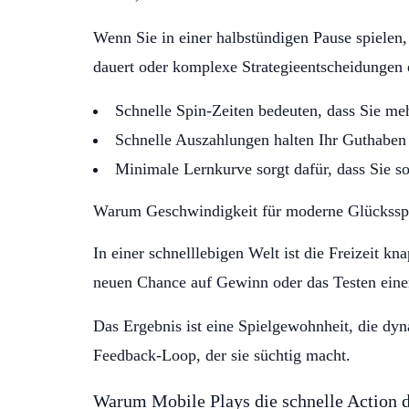
Wenn Sie in einer halbstündigen Pause spielen
dauert oder komplexe Strategieentscheidungen e
Schnelle Spin-Zeiten bedeuten, dass Sie me
Schnelle Auszahlungen halten Ihr Guthaben f
Minimale Lernkurve sorgt dafür, dass Sie so
Warum Geschwindigkeit für moderne Glücksspie
In einer schnelllebigen Welt ist die Freizeit k
neuen Chance auf Gewinn oder das Testen einer 
Das Ergebnis ist eine Spielgewohnheit, die dy
Feedback‑Loop, der sie süchtig macht.
Warum Mobile Plays die schnelle Action 