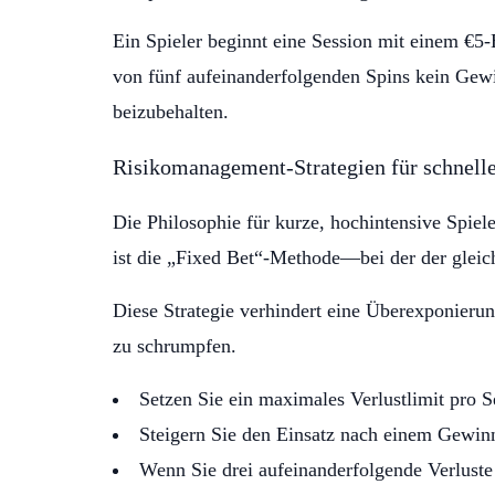
Ein Spieler beginnt eine Session mit einem €5‑
von fünf aufeinanderfolgenden Spins kein Gewi
beizubehalten.
Risikomanagement-Strategien für schnelle
Die Philosophie für kurze, hochintensive Spiel
ist die „Fixed Bet“-Methode—bei der der gleiche
Diese Strategie verhindert eine Überexponierun
zu schrumpfen.
Setzen Sie ein maximales Verlustlimit pro S
Steigern Sie den Einsatz nach einem Gewi
Wenn Sie drei aufeinanderfolgende Verluste