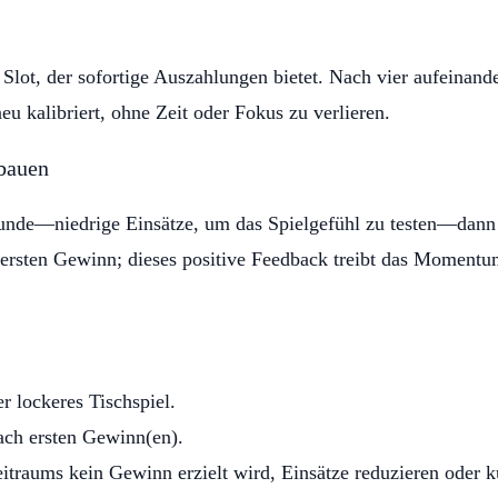
 Slot, der sofortige Auszahlungen bietet. Nach vier aufeinand
u kalibriert, ohne Zeit oder Fokus zu verlieren.
bauen
unde—niedrige Einsätze, um das Spielgefühl zu testen—dann st
en ersten Gewinn; dieses positive Feedback treibt das Moment
r lockeres Tischspiel.
ach ersten Gewinn(en).
traums kein Gewinn erzielt wird, Einsätze reduzieren oder k