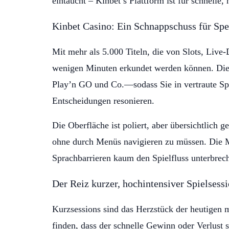
eintaucht – Kinbet’s Plattform ist für schnelle
Kinbet Casino: Ein Schnappschuss für Sp
Mit mehr als 5.000 Titeln, die von Slots, Live
wenigen Minuten erkundet werden können. Die 
Play’n GO und Co.—sodass Sie in vertraute Sp
Entscheidungen resonieren.
Die Oberfläche ist poliert, aber übersichtlich g
ohne durch Menüs navigieren zu müssen. Die Me
Sprachbarrieren kaum den Spielfluss unterbrec
Der Reiz kurzer, hochintensiver Spielsess
Kurzsessions sind das Herzstück der heutigen 
finden, dass der schnelle Gewinn oder Verlust s