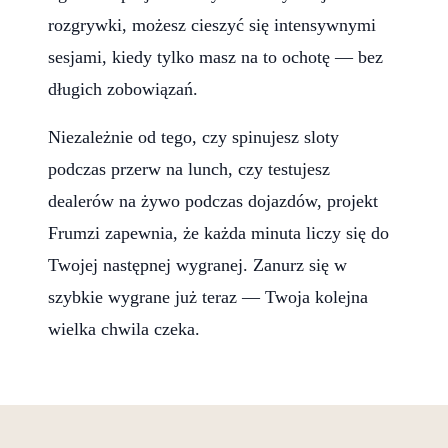
rozgrywki, możesz cieszyć się intensywnymi
sesjami, kiedy tylko masz na to ochotę — bez
długich zobowiązań.
Niezależnie od tego, czy spinujesz sloty
podczas przerw na lunch, czy testujesz
dealerów na żywo podczas dojazdów, projekt
Frumzi zapewnia, że każda minuta liczy się do
Twojej następnej wygranej. Zanurz się w
szybkie wygrane już teraz — Twoja kolejna
wielka chwila czeka.