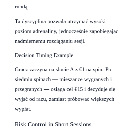
rundą.
Ta dyscyplina pozwala utrzymać wysoki
poziom adrenaliny, jednocześnie zapobiegając
nadmiernemu rozciąganiu sesji.
Decision Timing Example
Gracz zaczyna na slocie A z €1 na spin. Po
siedmiu spinach — mieszance wygranych i
przegranych — osiąga cel €15 i decyduje się
wyjść od razu, zamiast próbować większych
wypłat.
Risk Control in Short Sessions