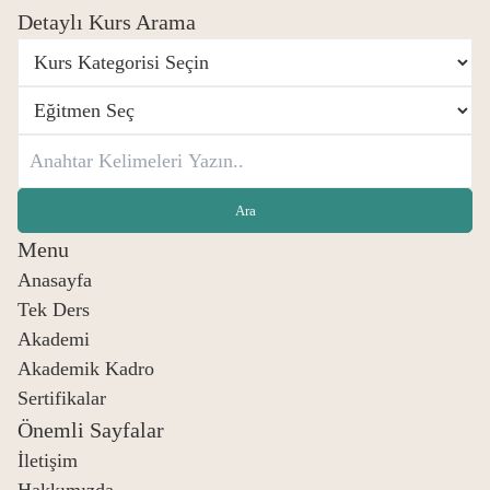
Detaylı Kurs Arama
Menu
Anasayfa
Tek Ders
Akademi
Akademik Kadro
Sertifikalar
Önemli Sayfalar
İletişim
Hakkımızda