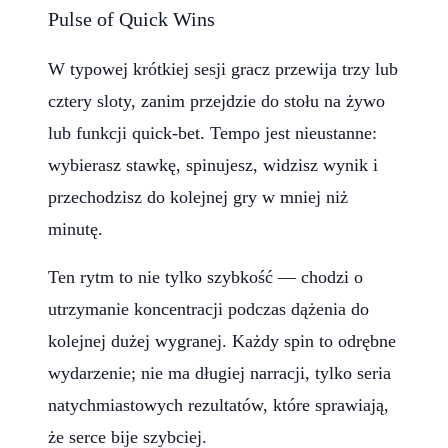
Pulse of Quick Wins
W typowej krótkiej sesji gracz przewija trzy lub
cztery sloty, zanim przejdzie do stołu na żywo
lub funkcji quick‑bet. Tempo jest nieustanne:
wybierasz stawkę, spinujesz, widzisz wynik i
przechodzisz do kolejnej gry w mniej niż
minutę.
Ten rytm to nie tylko szybkość — chodzi o
utrzymanie koncentracji podczas dążenia do
kolejnej dużej wygranej. Każdy spin to odrębne
wydarzenie; nie ma długiej narracji, tylko seria
natychmiastowych rezultatów, które sprawiają,
że serce bije szybciej.