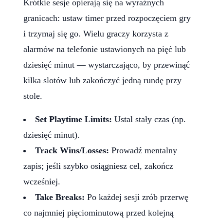
Krótkie sesje opierają się na wyraźnych
granicach: ustaw timer przed rozpoczęciem gry
i trzymaj się go. Wielu graczy korzysta z
alarmów na telefonie ustawionych na pięć lub
dziesięć minut — wystarczająco, by przewinąć
kilka slotów lub zakończyć jedną rundę przy
stole.
Set Playtime Limits:
Ustal stały czas (np.
dziesięć minut).
Track Wins/Losses:
Prowadź mentalny
zapis; jeśli szybko osiągniesz cel, zakończ
wcześniej.
Take Breaks:
Po każdej sesji zrób przerwę
co najmniej pięciominutową przed kolejną