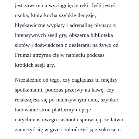
jest zawsze na wyciągnięcie ręki. Jeśli jesteś
osobą, która kocha szybkie decyzje,
błyskawiczne wypłaty i adrenalinę płynącą z
intensywnych sesji gry, obszerna biblioteka
slotów i doświadczeń z dealerami na żywo od
Frumzi utrzyma cię w napięciu podczas
krótkich sesji gry.
Niezależnie od tego, czy zaglądasz tu między
spotkaniami, podczas przerwy na kawę, czy
relaksujesz się po intensywnym dniu, szybkie
ładowanie stron platformy i opcje
natychmiastowego cashoutu sprawiają, że łatwo
zanurzyć się w grze i zakończyć ją z sukcesem.