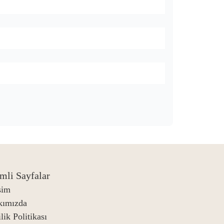
mli Sayfalar
işim
kımızda
lik Politikası