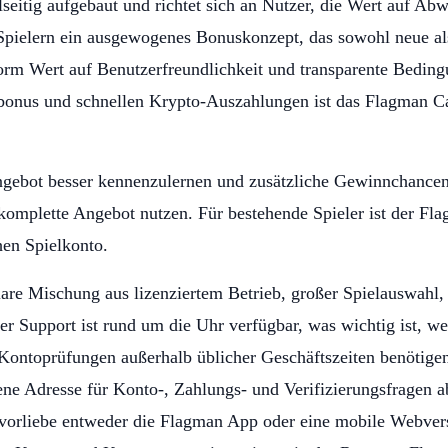
elseitig aufgebaut und richtet sich an Nutzer, die Wert auf 
Spielern ein ausgewogenes Bonuskonzept, das sowohl neue al
orm Wert auf Benutzerfreundlichkeit und transparente Bedingu
nus und schnellen Krypto-Auszahlungen ist das Flagman Casi
ngebot besser kennenzulernen und zusätzliche Gewinnchancen zu
komplette Angebot nutzen. Für bestehende Spieler ist der Fla
hen Spielkonto.
klare Mischung aus lizenziertem Betrieb, großer Spielauswah
 Support ist rund um die Uhr verfügbar, was wichtig ist, we
ontoprüfungen außerhalb üblicher Geschäftszeiten benötigen.
ne Adresse für Konto-, Zahlungs- und Verifizierungsfragen ab
elvorliebe entweder die Flagman App oder eine mobile Webve