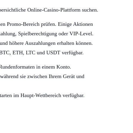
bersichtliche Online-Casino-Plattform suchen.
den Promo-Bereich prüfen. Einige Aktionen
ahlung, Spielberechtigung oder VIP-Level.
 und höhere Auszahlungen erhalten können.
ive BTC, ETH, LTC und USDT verfügbar.
n Rundenformaten in einem Konto.
 während sie zwischen Ihrem Gerät und
tarten im Haupt-Wettbereich verfügbar.