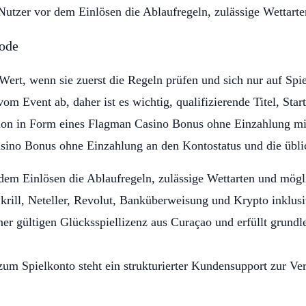
Nutzer vor dem Einlösen die Ablaufregeln, zulässige Wettar
ode
Wert, wenn sie zuerst die Regeln prüfen und sich nur auf Spie
 Event ab, daher ist es wichtig, qualifizierende Titel, Start
on in Form eines Flagman Casino Bonus ohne Einzahlung mit
Casino Bonus ohne Einzahlung an den Kontostatus und die üb
 dem Einlösen die Ablaufregeln, zulässige Wettarten und mö
Skrill, Neteller, Revolut, Banküberweisung und Krypto ink
ner gültigen Glücksspiellizenz aus Curaçao und erfüllt grund
zum Spielkonto steht ein strukturierter Kundensupport zur Ve