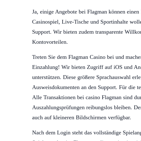
Ja, einige Angebote bei Flagman können einen 
Casinospiel, Live-Tische und Sportinhalte woll
Support. Wir bieten zudem transparente Willk
Kontovorteilen.
Treten Sie dem Flagman Casino bei und machen 
Einzahlung! Wir bieten Zugriff auf iOS und A
unterstützen. Diese größere Sprachauswahl er
Ausweisdokumenten an den Support. Für die te
Alle Transaktionen bei casino Flagman sind du
Auszahlungsprüfungen reibungslos bleiben. De
auch auf kleineren Bildschirmen verfügbar.
Nach dem Login steht das vollständige Spielan