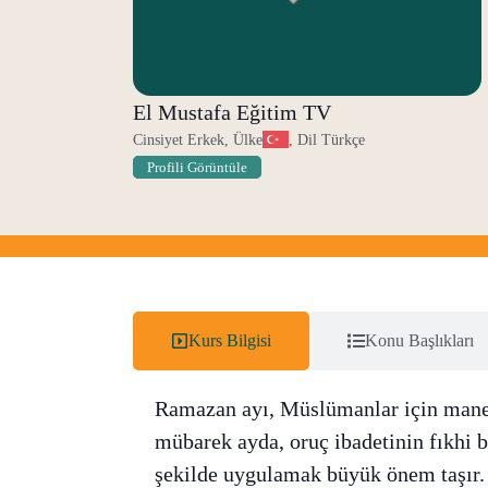
El Mustafa Eğitim TV
Cinsiyet Erkek, Ülke
, Dil Türkçe
Profili Görüntüle
Kurs Bilgisi
Konu Başlıkları
Ramazan ayı, Müslümanlar için manev
mübarek ayda, oruç ibadetinin fıkhi 
şekilde uygulamak büyük önem taşır. 