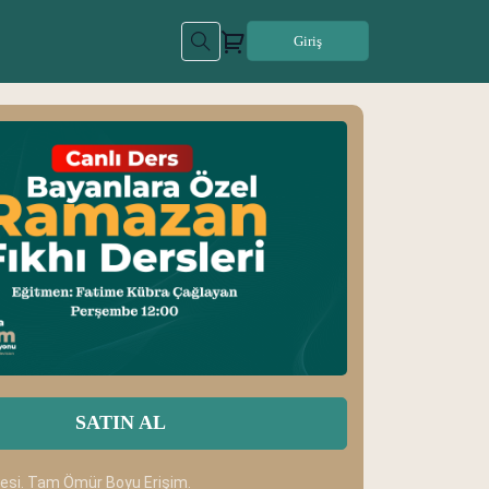
Giriş
SATIN AL
desi. Tam Ömür Boyu Erişim.