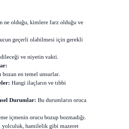
 ne olduğu, kimlere farz olduğu ve
cun geçerli olabilmesi için gerekli
dileceği ve niyetin vakti.
ar:
 bozan en temel unsurlar.
ler:
Hangi ilaçların ve tıbbi
sel Durumlar:
Bu durumların oruca
me içmenin orucu bozup bozmadığı.
 yolculuk, hamilelik gibi mazeret