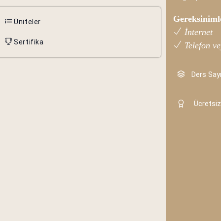
Gereksiniml
Üniteler
İnternet
Sertifika
Telefon ve
Ders Sayı
Ücretsiz