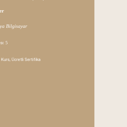
er
ya Bilgisayar
sı:
5
 Kurs, Ücretli Sertifika