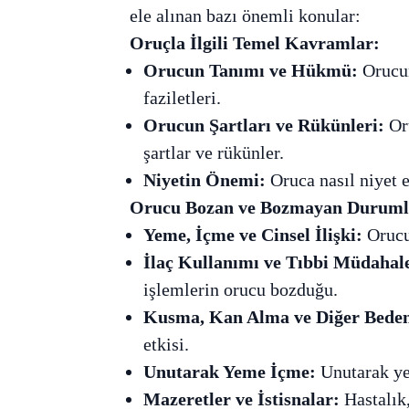
ele alınan bazı önemli konular:
Oruçla İlgili Temel Kavramlar:
Orucun Tanımı ve Hükmü:
Orucun
faziletleri.
Orucun Şartları ve Rükünleri:
Oru
şartlar ve rükünler.
Niyetin Önemi:
Oruca nasıl niyet e
Orucu Bozan ve Bozmayan Duruml
Yeme, İçme ve Cinsel İlişki:
Orucu
İlaç Kullanımı ve Tıbbi Müdahale
işlemlerin orucu bozduğu.
Kusma, Kan Alma ve Diğer Beden
etkisi.
Unutarak Yeme İçme:
Unutarak ye
Mazeretler ve İstisnalar:
Hastalık,