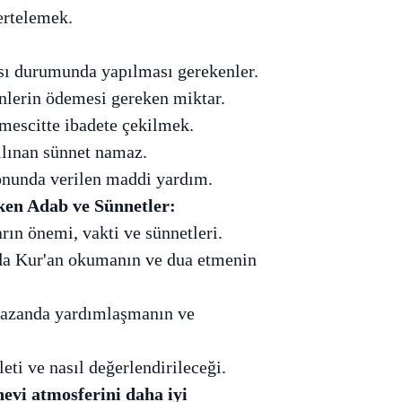
ertelemek.
ı durumunda yapılması gerekenler.
lerin ödemesi gereken miktar.
escitte ibadete çekilmek.
lınan sünnet namaz.
unda verilen maddi yardım.
en Adab ve Sünnetler:
rın önemi, vakti ve sünnetleri.
 Kur'an okumanın ve dua etmenin
zanda yardımlaşmanın ve
eti ve nasıl değerlendirileceği.
evi atmosferini daha iyi