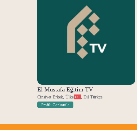
El Mustafa Eğitim TV
Cinsiyet Erkek, Ülke
, Dil Türkçe
Profili Görüntüle