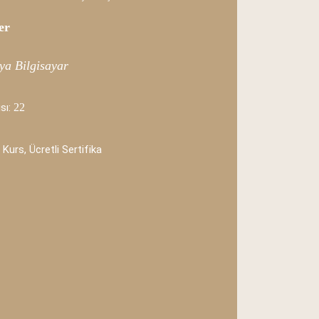
er
ya Bilgisayar
sı:
22
 Kurs, Ücretli Sertifika