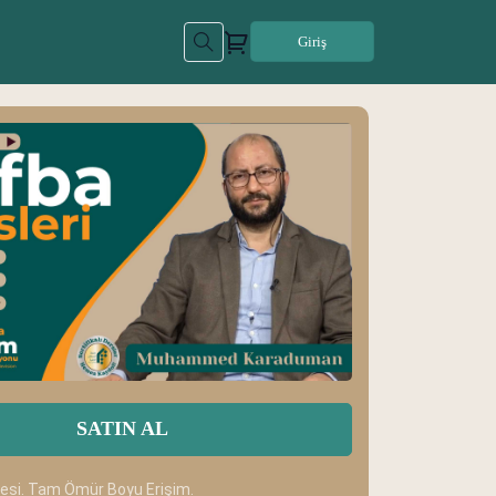
Giriş
SATIN AL
desi. Tam Ömür Boyu Erişim.