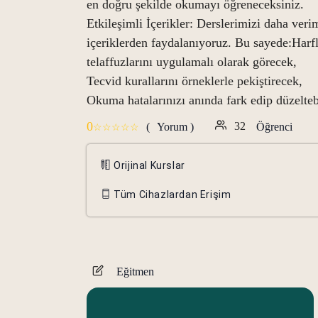
en doğru şekilde okumayı öğreneceksiniz.
Etkileşimli İçerikler: Derslerimizi daha verim
içeriklerden faydalanıyoruz. Bu sayede:Harfle
telaffuzlarını uygulamalı olarak görecek,
Tecvid kurallarını örneklerle pekiştirecek,
Okuma hatalarınızı anında fark edip düzelteb
0
32
(
Yorum )
Öğrenci
Orijinal Kurslar
Tüm Cihazlardan Erişim
Eğitmen