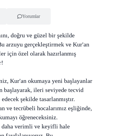
Yorumlar
ını, doğru ve güzel bir şekilde
u arzuyu gerçekleştirmek ve Kur'an
ler için özel olarak hazırlanmış
r!
iz, Kur'an okumaya yeni başlayanlar
n başlayarak, ileri seviyede tecvid
 edecek şekilde tasarlanmıştır.
 ve tecrübeli hocalarımız eşliğinde,
okumayı öğreneceksiniz.
daha verimli ve keyifli hale
den faydalanıyoruz. Bu