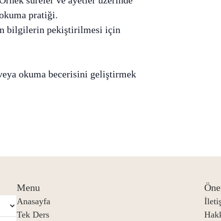
 okuma pratiği.
 bilgilerin pekiştirilmesi için
eya okuma becerisini geliştirmek
Menu
Öne
Anasayfa
İlet
Tek Ders
Hak