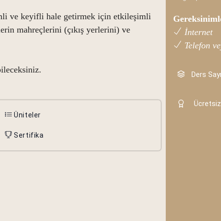
li ve keyifli hale getirmek için etkileşimli
Gereksiniml
rin mahreçlerini (çıkış yerlerini) ve
İnternet
Telefon ve
ileceksiniz.
Ders Sayı
Ücretsiz
Üniteler
Sertifika