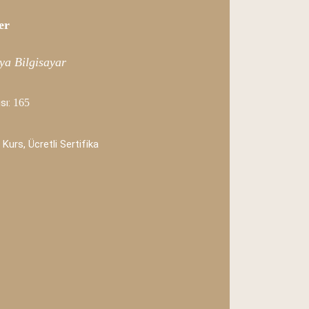
er
ya Bilgisayar
sı:
165
 Kurs, Ücretli Sertifika