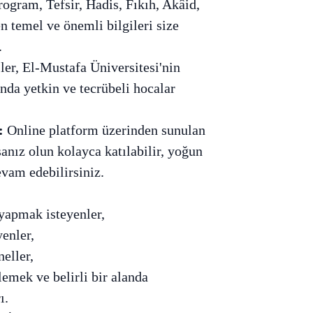
ogram, Tefsir, Hadis, Fıkıh, Akâid,
en temel ve önemli bilgileri size
.
er, El-Mustafa Üniversitesi'nin
nda yetkin ve tecrübeli hocalar
:
Online platform üzerinden sunulan
anız olun kolayca katılabilir, yoğun
vam edebilirsiniz.
 yapmak isteyenler,
enler,
eller,
lemek ve belirli bir alanda
ı.