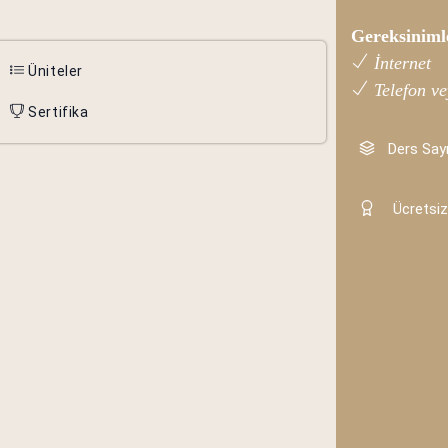
Gereksiniml
İnternet
Üniteler
Telefon ve
Sertifika
Ders Sayı
Ücretsiz