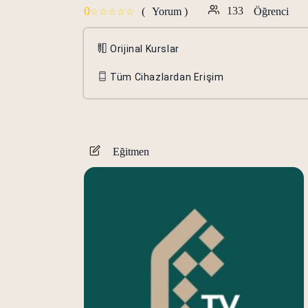
0
133
(
Yorum )
Öğrenci
Orijinal Kurslar
Tüm Cihazlardan Erişim
Eğitmen