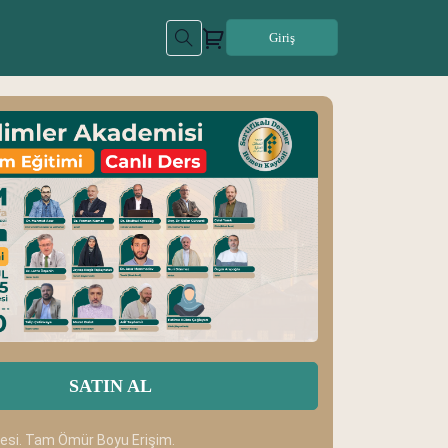
Giriş
SATIN AL
desi. Tam Ömür Boyu Erişim.