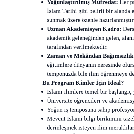
Yoğunlaştırılmış Müfredat:
Her pr
İslam Tarihi gibi belirli bir alanda 
sunmak üzere özenle hazırlanmıştır
Uzman Akademisyen Kadro:
Dersl
akademik geleneğinden gelen, alanı
tarafından verilmektedir.
Zaman ve Mekândan Bağımsızlık
eğitimlere dünyanın neresinde olurs
temponuzda bile ilim öğrenmeye de
Bu Program Kimler İçin İdeal?
İslami ilimlere temel bir başlangıç
Üniversite öğrencileri ve akademisy
Yoğun iş temposuna sahip profesyon
Mevcut İslami bilgi birikimini taze
derinleşmek isteyen ilim meraklılar