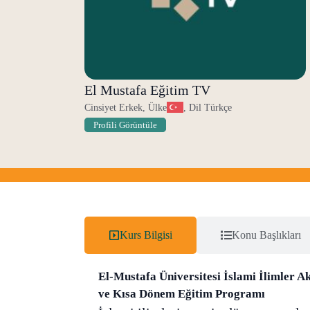
El Mustafa Eğitim TV
Cinsiyet Erkek, Ülke
, Dil Türkçe
Profili Görüntüle
Kurs Bilgisi
Konu Başlıkları
El-Mustafa Üniversitesi İslami İlimler Aka
ve Kısa Dönem Eğitim Programı