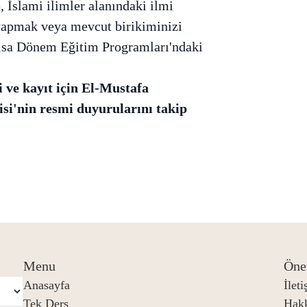
 İslami ilimler alanındaki ilmi
yapmak veya mevcut birikiminizi
Kısa Dönem Eğitim Programları'ndaki
i ve kayıt için El-Mustafa
isi'nin resmi duyurularını takip
Menu
Öne
Anasayfa
İlet
Tek Ders
Hak