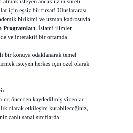
m atmak isteyen ancak uzun süreli
r için eşsiz bir fırsat! Uluslararası
kademik birikimi ve uzman kadrosuyla
m Programları
, İslami ilimler
ede ve interaktif bir ortamda
rli bir konuya odaklanarak temel
irmek isteyen herkes için özel olarak
i:
ler, önceden kaydedilmiş videolar
lık olarak etkileşim kurabileceğiniz,
iz canlı sanal sınıflarda