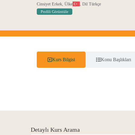
Cinsiyet Erkek, Ülke
, Dil Türkçe
Profili Görüntüle
Kurs Bilgisi
Konu Başlıkları
Detaylı Kurs Arama