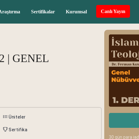
Canlı Yayın
Araştırma
Sertifikalar
Kurumsal
2 | GENEL
Üniteler
Sertifika
30 gün para ia