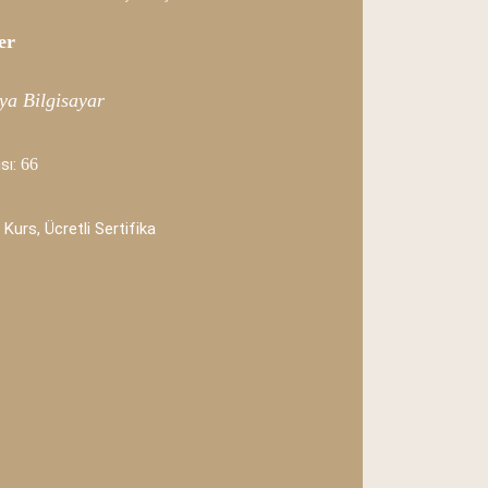
er
ya Bilgisayar
sı:
66
 Kurs, Ücretli Sertifika