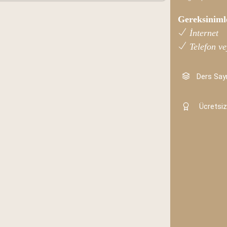
Gereksiniml
İnternet
Telefon ve
Ders Sayı
Ücretsiz