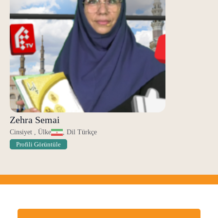
Zehra Semai
Cinsiyet , Ülke
, Dil Türkçe
Profili Görüntüle