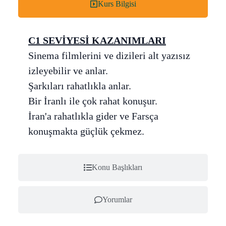
Kurs Bilgisi
C1 SEVİYESİ KAZANIMLARI
Sinema filmlerini ve dizileri alt yazısız
izleyebilir ve anlar.
Şarkıları rahatlıkla anlar.
Bir İranlı ile çok rahat konuşur.
İran'a rahatlıkla gider ve Farsça
konuşmakta güçlük çekmez.
Konu Başlıkları
Yorumlar