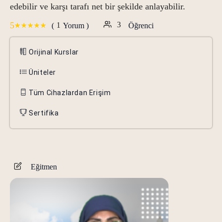
edebilir ve karşı tarafı net bir şekilde anlayabilir.
5
3
1
(
Yorum )
Öğrenci
Orijinal Kurslar
Üniteler
Tüm Cihazlardan Erişim
Sertifika
Eğitmen