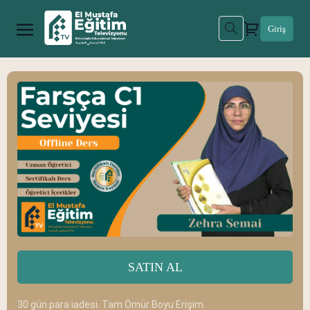
Giriş
SATIN AL
30 gün para iadesi. Tam Ömür Boyu Erişim.