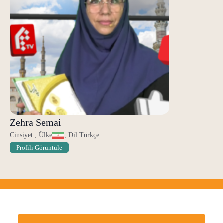
Zehra Semai
Cinsiyet , Ülke
, Dil Türkçe
Profili Görüntüle