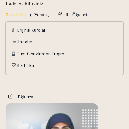
ifade edebilirsiniz.
0
8
(
Yorum )
Öğrenci
Orijinal Kurslar
Üniteler
Tüm Cihazlardan Erişim
Sertifika
Eğitmen