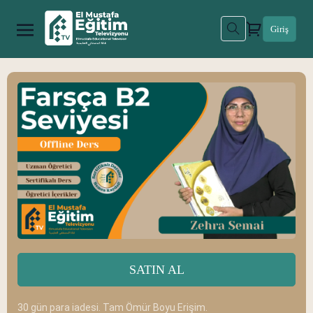
Giriş
SATIN AL
30 gün para iadesi. Tam Ömür Boyu Erişim.