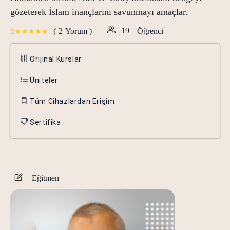
gözeterek İslam inançlarını savunmayı amaçlar.
5
19
2
(
Yorum )
Öğrenci
Orijinal Kurslar
Üniteler
Tüm Cihazlardan Erişim
Sertifika
Eğitmen