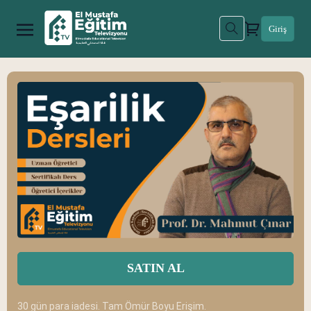
Giriş
SATIN AL
30 gün para iadesi. Tam Ömür Boyu Erişim.