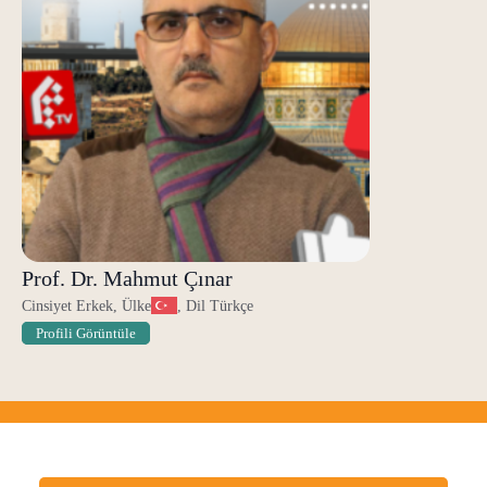
Prof. Dr. Mahmut Çınar
Cinsiyet Erkek, Ülke
, Dil Türkçe
Profili Görüntüle