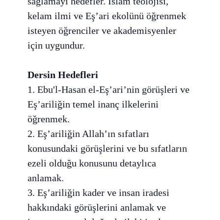
sağlamayı hedefler. İslam teolojisi,
kelam ilmi ve Eş’ari ekolünü öğrenmek
isteyen öğrenciler ve akademisyenler
için uygundur.
Dersin Hedefleri
1. Ebu'l-Hasan el-Eş’ari’nin görüşleri ve
Eş’ariliğin temel inanç ilkelerini
öğrenmek.
2. Eş’ariliğin Allah’ın sıfatları
konusundaki görüşlerini ve bu sıfatların
ezeli olduğu konusunu detaylıca
anlamak.
3. Eş’ariliğin kader ve insan iradesi
hakkındaki görüşlerini anlamak ve