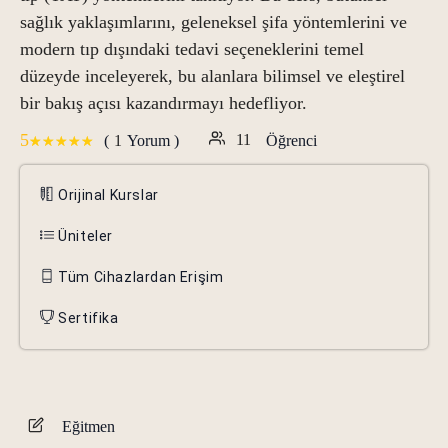
sağlık yaklaşımlarını, geleneksel şifa yöntemlerini ve
modern tıp dışındaki tedavi seçeneklerini temel
düzeyde inceleyerek, bu alanlara bilimsel ve eleştirel
bir bakış açısı kazandırmayı hedefliyor.
5
11
1
(
Yorum )
Öğrenci
Orijinal Kurslar
Üniteler
Tüm Cihazlardan Erişim
Sertifika
Eğitmen