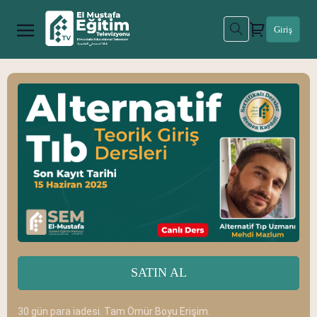
Giriş
SATIN AL
30 gün para iadesi. Tam Ömür Boyu Erişim.