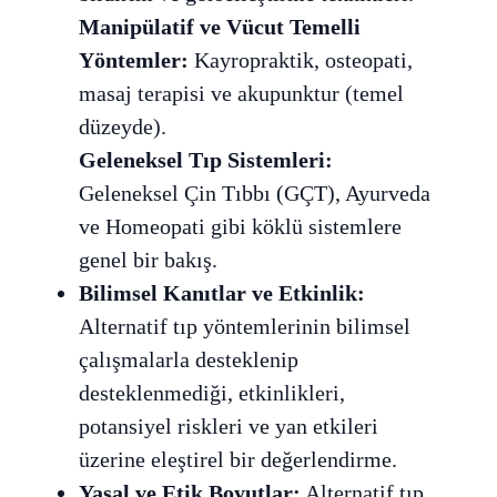
Manipülatif ve Vücut Temelli
Yöntemler:
Kayropraktik, osteopati,
masaj terapisi ve akupunktur (temel
düzeyde).
Geleneksel Tıp Sistemleri:
Geleneksel Çin Tıbbı (GÇT), Ayurveda
ve Homeopati gibi köklü sistemlere
genel bir bakış.
Bilimsel Kanıtlar ve Etkinlik:
Alternatif tıp yöntemlerinin bilimsel
çalışmalarla desteklenip
desteklenmediği, etkinlikleri,
potansiyel riskleri ve yan etkileri
üzerine eleştirel bir değerlendirme.
Yasal ve Etik Boyutlar:
Alternatif tıp