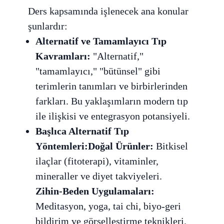
Ders kapsamında işlenecek ana konular
şunlardır:
Alternatif ve Tamamlayıcı Tıp
Kavramları:
"Alternatif,"
"tamamlayıcı," "bütünsel" gibi
terimlerin tanımları ve birbirlerinden
farkları. Bu yaklaşımların modern tıp
ile ilişkisi ve entegrasyon potansiyeli.
Başlıca Alternatif Tıp
Yöntemleri:Doğal Ürünler:
Bitkisel
ilaçlar (fitoterapi), vitaminler,
mineraller ve diyet takviyeleri.
Zihin-Beden Uygulamaları:
Meditasyon, yoga, tai chi, biyo-geri
bildirim ve görselleştirme teknikleri.