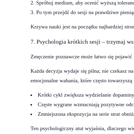
Spróbuj medium, aby ocenić wyższą toleranc
Po tym przejdź do sesji na prawdziwe pieni
Krzywa nauki jest na początku najbardziej str
7. Psychologia krótkich sesji – trzymaj w
Zmęczenie poznawcze może łatwo się pojawić p
Każda decyzja wydaje się pilna; nie czekasz n
emocjonalne wahania, które często towarzysz
Krótki cykl zwiększa wydzielanie dopaminy
Częste wygrane wzmacniają pozytywne odc
Zmniejszona ekspozycja na serie strat obniż
Ten psychologiczny atut wyjaśnia, dlaczego w