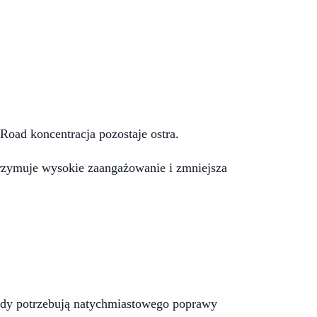
oad koncentracja pozostaje ostra.
utrzymuje wysokie zaangażowanie i zmniejsza
 gdy potrzebują natychmiastowego poprawy