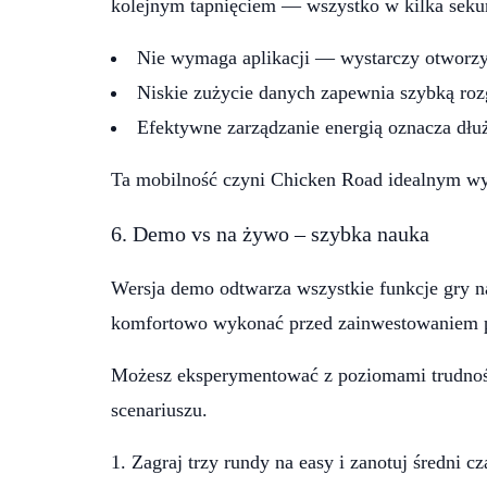
kolejnym tapnięciem — wszystko w kilka seku
Nie wymaga aplikacji — wystarczy otworzy
Niskie zużycie danych zapewnia szybką roz
Efektywne zarządzanie energią oznacza dłuż
Ta mobilność czyni Chicken Road idealnym wybo
6. Demo vs na żywo – szybka nauka
Wersja demo odtwarza wszystkie funkcje gry na
komfortowo wykonać przed zainwestowaniem 
Możesz eksperymentować z poziomami trudnośc
scenariuszu.
Zagraj trzy rundy na easy i zanotuj średni c