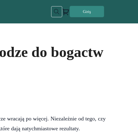
Giriş
odze do bogactw
ze wracają po więcej. Niezależnie od tego, czy
które dają natychmiastowe rezultaty.