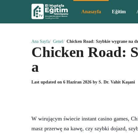
Anasayfa
Eğitim
Ana Sayfa
Genel
Chicken Road: Szybkie wygrane na d
Chicken Road: S
a
Last updated on
6 Haziran 2026
by
S. Dr. Vahit Kaşani
W wirującym świecie instant casino games, Chi
masz przerwę na kawę, czy szybki dojazd, szybk