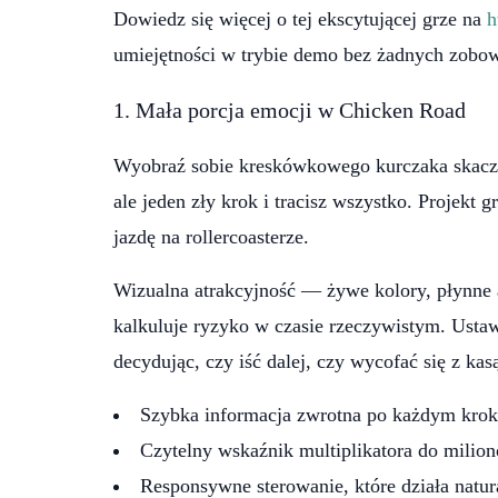
Dowiedz się więcej o tej ekscytującej grze na
h
umiejętności w trybie demo bez żadnych zobow
1. Mała porcja emocji w Chicken Road
Wyobraź sobie kreskówkowego kurczaka skacząc
ale jeden zły krok i tracisz wszystko. Projekt
jazdę na rollercoasterze.
Wizualna atrakcyjność — żywe kolory, płynne 
kalkuluje ryzyko w czasie rzeczywistym. Ustaw
decydując, czy iść dalej, czy wycofać się z kas
Szybka informacja zwrotna po każdym krok
Czytelny wskaźnik multiplikatora do milio
Responsywne sterowanie, które działa natur