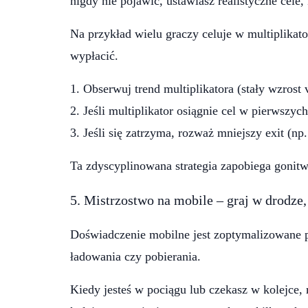
nigdy nie pojawić, ustawiasz realistyczne cele,
Na przykład wielu graczy celuje w multiplikat
wypłacić.
Obserwuj trend multiplikatora (stały wzrost 
Jeśli multiplikator osiągnie cel w pierwszyc
Jeśli się zatrzyma, rozważ mniejszy exit (np
Ta zdyscyplinowana strategia zapobiega gonitwi
5. Mistrzostwo na mobile – graj w drodze,
Doświadczenie mobilne jest zoptymalizowane 
ładowania czy pobierania.
Kiedy jesteś w pociągu lub czekasz w kolejce,