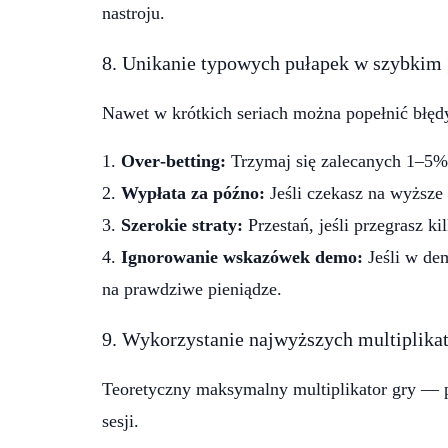
nastroju.
8. Unikanie typowych pułapek w szybkim 
Nawet w krótkich seriach można popełnić błędy,
Over‑betting:
Trzymaj się zalecanych 1–5% b
Wypłata za późno:
Jeśli czekasz na wyższe 
Szerokie straty:
Przestań, jeśli przegrasz k
Ignorowanie wskazówek demo:
Jeśli w de
na prawdziwe pieniądze.
9. Wykorzystanie najwyższych multiplika
Teoretyczny maksymalny multiplikator gry — p
sesji.