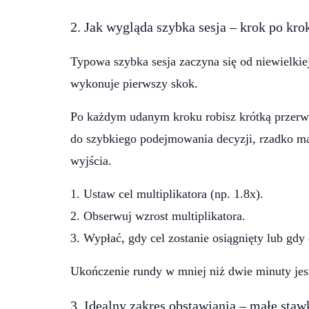
2. Jak wygląda szybka sesja – krok po kro
Typowa szybka sesja zaczyna się od niewielkie
wykonuje pierwszy skok.
Po każdym udanym kroku robisz krótką przerwę
do szybkiego podejmowania decyzji, rzadko mas
wyjścia.
Ustaw cel multiplikatora (np. 1.8x).
Obserwuj wzrost multiplikatora.
Wypłać, gdy cel zostanie osiągnięty lub gdy
Ukończenie rundy w mniej niż dwie minuty jest
3. Idealny zakres obstawiania – małe staw