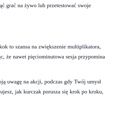
ząć grać na żywo lub przetestować swoje
k to szansa na zwiększenie multiplikatora,
ając, że nawet pięciominutowa sesja przypomina
oją uwagę na akcji, podczas gdy Twój umysł
jesz, jak kurczak porusza się krok po kroku,