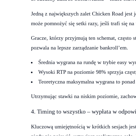
Jedną z największych zalet Chicken Road jest
może pomnożyć się setki razy, jeśli trafi się n
Gracze, którzy przyjmują ten schemat, często s
pozwala na lepsze zarządzanie bankroll’em.
Średnia wygrana na rundę w trybie easy wy
Wysoki RTP na poziomie 98% sprzyja czę
Teoretyczna maksymalna wygrana to ponad 
Utrzymując stawki na niskim poziomie, zachow
4. Timing to wszystko – wypłata w odpo
Kluczową umiejętnością w krótkich sesjach je