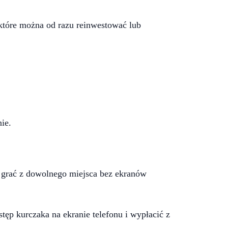
 które można od razu reinwestować lub
ie.
 grać z dowolnego miejsca bez ekranów
ęp kurczaka na ekranie telefonu i wypłacić z