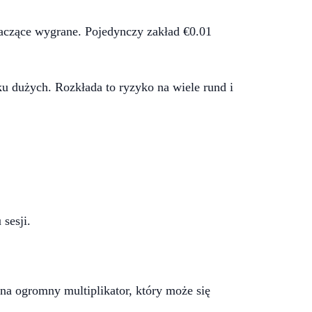
naczące wygrane. Pojedynczy zakład €0.01
ku dużych. Rozkłada to ryzyko na wiele rund i
sesji.
na ogromny multiplikator, który może się