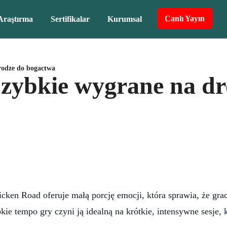
Canlı Yayın
Araştırma
Sertifikalar
Kurumsal
rodze do bogactwa
zybkie wygrane na dr
cken Road oferuje małą porcję emocji, która sprawia, że grac
ie tempo gry czyni ją idealną na krótkie, intensywne sesje, 