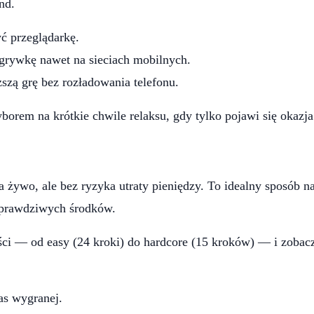
nd.
ć przeglądarkę.
grywkę nawet na sieciach mobilnych.
szą grę bez rozładowania telefonu.
rem na krótkie chwile relaksu, gdy tylko pojawi się okazja
 żywo, ale bez ryzyka utraty pieniędzy. To idealny sposób na
prawdziwych środków.
i — od easy (24 kroki) do hardcore (15 kroków) — i zobacz
zas wygranej.