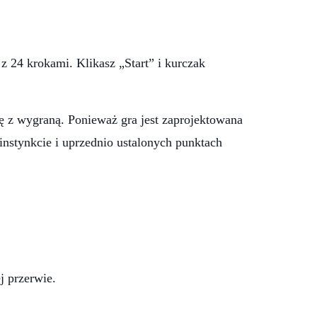
z 24 krokami. Klikasz „Start” i kurczak
 z wygraną. Ponieważ gra jest zaprojektowana
instynkcie i uprzednio ustalonych punktach
j przerwie.