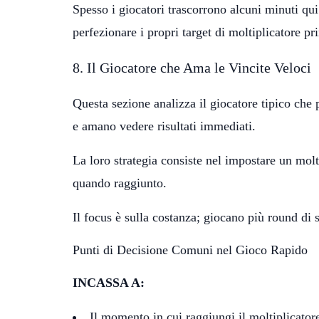
Spesso i giocatori trascorrono alcuni minuti qui
perfezionare i propri target di moltiplicatore pr
8. Il Giocatore che Ama le Vincite Veloci
Questa sezione analizza il giocatore tipico che 
e amano vedere risultati immediati.
La loro strategia consiste nel impostare un mo
quando raggiunto.
Il focus è sulla costanza; giocano più round di s
Punti di Decisione Comuni nel Gioco Rapido
INCASSA A:
Il momento in cui raggiungi il moltiplicatore