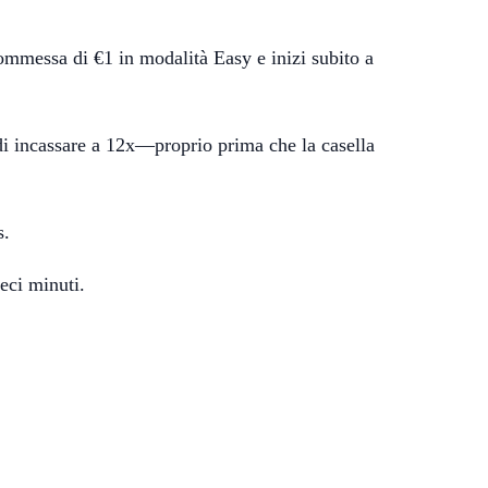
commessa di €1 in modalità Easy e inizi subito a
i di incassare a 12x—proprio prima che la casella
s.
eci minuti.