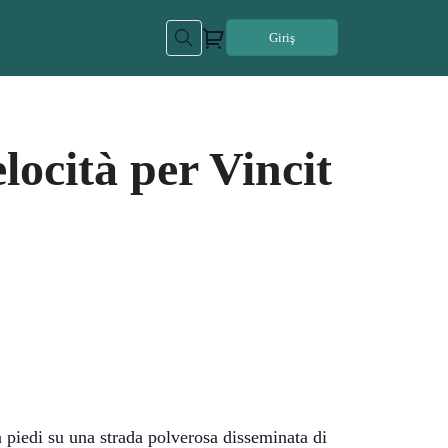
Giriş
ocità per Vincit
 piedi su una strada polverosa disseminata di