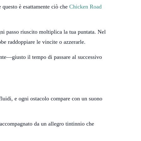
 e questo è esattamente ciò che
Chicken Road
i passo riuscito moltiplica la tua puntata. Nel
be raddoppiare le vincite o azzerarle.
ente—giusto il tempo di passare al successivo
o fluidi, e ogni ostacolo compare con un suono
, accompagnato da un allegro tintinnio che