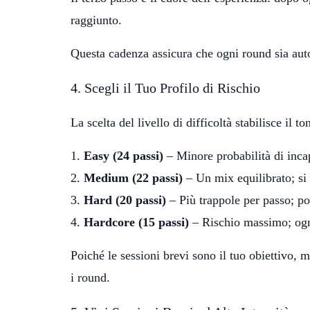
raggiunto.
Questa cadenza assicura che ogni round sia au
4. Scegli il Tuo Profilo di Rischio
La scelta del livello di difficoltà stabilisce il
Easy (24 passi)
– Minore probabilità di inca
Medium (22 passi)
– Un mix equilibrato; si v
Hard (20 passi)
– Più trappole per passo; po
Hardcore (15 passi)
– Rischio massimo; ogni
Poiché le sessioni brevi sono il tuo obiettivo,
i round.