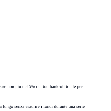
ocare non più del
5%
del tuo bankroll totale per
 lungo senza esaurire i fondi durante una serie