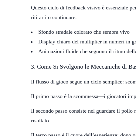
Questo ciclo di feedback visivo è essenziale pe
ritirarti o continuare.
Sfondo stradale colorato che sembra vivo
Display chiaro del multiplier in numeri in gr
Animazioni fluide che seguono il ritmo delle
3. Come Si Svolgono le Meccaniche di Ba
Il flusso di gioco segue un ciclo semplice: scom
Il primo passo è la scommessa—i giocatori impo
Il secondo passo consiste nel guardare il pollo
risultato.
Il terzo passo è il cuore dell’esperienza: dopo 