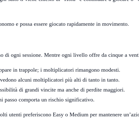
tonomo e possa essere giocato rapidamente in movimento.
 tono di ogni sessione. Mentre ogni livello offre da cinque a ven
ppare in trappole; i moltiplicatori rimangono modesti.
edono alcuni moltiplicatori più alti di tanto in tanto.
ssibilità di grandi vincite ma anche di perdite maggiori.
 passo comporta un rischio significativo.
 molti utenti preferiscono Easy o Medium per mantenere un’azion