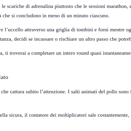
a le scariche di adrenalina piuttosto che le sessioni marathon,
sità che si concludono in meno di un minuto ciascuno.
’uccello attraverso una griglia di tombini e forni mentre ogn
nza, decidi se incassare o rischiare un altro passo che potreb
da, ti troverai a completare un intero round quasi istantaneam
lato
i che cattura subito l’attenzione. I salti animati del pollo son
ella sicura, il contatore dei moltiplicatori sale costantemente