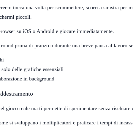
creen: tocca una volta per scommettere, scorri a sinistra per m
schermi piccoli.
browser su iOS o Android e giocare immediatamente.
 round prima di pranzo o durante una breve pausa al lavoro s
hi
 solo delle grafiche essenziali
laborazione in background
Addestramento
l gioco reale ma ti permette di sperimentare senza rischiare 
come si sviluppano i moltiplicatori e praticare i tempi di incas