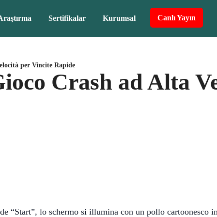
Canlı Yayın
Araştırma
Sertifikalar
Kurumsal
locità per Vincite Rapide
oco Crash ad Alta Vel
de “Start”, lo schermo si illumina con un pollo cartoonesco in