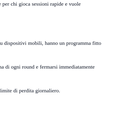
e per chi gioca sessioni rapide e vuole
 su dispositivi mobili, hanno un programma fitto
ima di ogni round e fermarsi immediatamente
limite di perdita giornaliero.