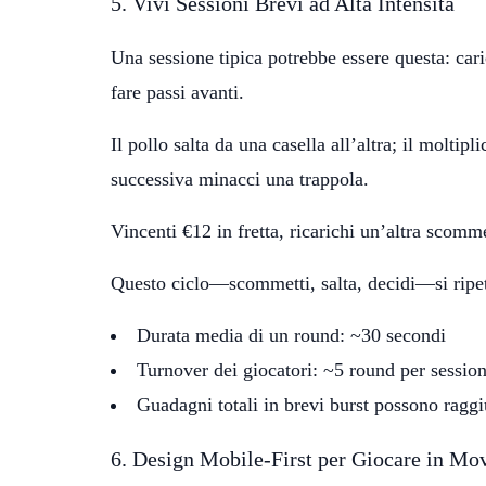
5. Vivi Sessioni Brevi ad Alta Intensità
Una sessione tipica potrebbe essere questa: cari
fare passi avanti.
Il pollo salta da una casella all’altra; il molti
successiva minacci una trappola.
Vincenti €12 in fretta, ricarichi un’altra scomme
Questo ciclo—scommetti, salta, decidi—si ripet
Durata media di un round: ~30 secondi
Turnover dei giocatori: ~5 round per sessio
Guadagni totali in brevi burst possono raggi
6. Design Mobile-First per Giocare in M