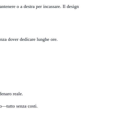
antenere o a destra per incassare. Il design
enza dover dedicare lunghe ore.
denaro reale.
so—tutto senza costi.