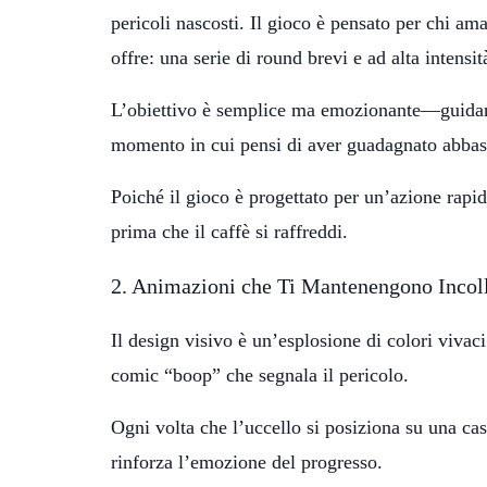
pericoli nascosti. Il gioco è pensato per chi am
offre: una serie di round brevi e ad alta inten
L’obiettivo è semplice ma emozionante—guidare l
momento in cui pensi di aver guadagnato abbasta
Poiché il gioco è progettato per un’azione rapi
prima che il caffè si raffreddi.
2. Animazioni che Ti Mantenengono Incol
Il design visivo è un’esplosione di colori vivac
comic “boop” che segnala il pericolo.
Ogni volta che l’uccello si posiziona su una cas
rinforza l’emozione del progresso.