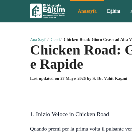
Anasayfa
Eğitim
Ana Sayfa
Genel
Chicken Road: Gioco Crash ad Alta Ve
Chicken Road: Gi
e Rapide
Last updated on
27 Mayıs 2026
by
S. Dr. Vahit Kaşani
1. Inizio Veloce in Chicken Road
Quando premi per la prima volta il pulsante ver