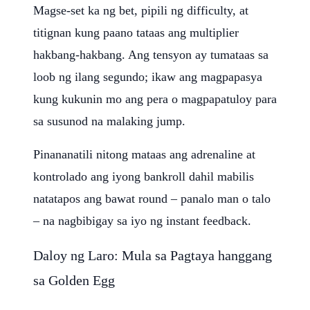
Magse-set ka ng bet, pipili ng difficulty, at
titignan kung paano tataas ang multiplier
hakbang-hakbang. Ang tensyon ay tumataas sa
loob ng ilang segundo; ikaw ang magpapasya
kung kukunin mo ang pera o magpapatuloy para
sa susunod na malaking jump.
Pinananatili nitong mataas ang adrenaline at
kontrolado ang iyong bankroll dahil mabilis
natatapos ang bawat round – panalo man o talo
– na nagbibigay sa iyo ng instant feedback.
Daloy ng Laro: Mula sa Pagtaya hanggang
sa Golden Egg