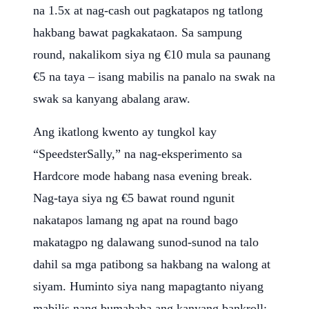
na 1.5x at nag-cash out pagkatapos ng tatlong
hakbang bawat pagkakataon. Sa sampung
round, nakalikom siya ng €10 mula sa paunang
€5 na taya – isang mabilis na panalo na swak na
swak sa kanyang abalang araw.
Ang ikatlong kwento ay tungkol kay
“SpeedsterSally,” na nag-eksperimento sa
Hardcore mode habang nasa evening break.
Nag-taya siya ng €5 bawat round ngunit
nakatapos lamang ng apat na round bago
makatagpo ng dalawang sunod-sunod na talo
dahil sa mga patibong sa hakbang na walong at
siyam. Huminto siya nang mapagtanto niyang
mabilis nang bumababa ang kanyang bankroll;