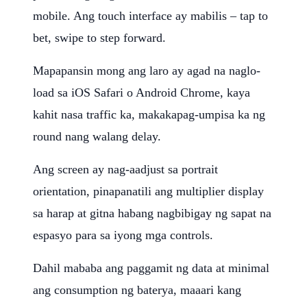
mobile. Ang touch interface ay mabilis – tap to
bet, swipe to step forward.
Mapapansin mong ang laro ay agad na naglo-
load sa iOS Safari o Android Chrome, kaya
kahit nasa traffic ka, makakapag-umpisa ka ng
round nang walang delay.
Ang screen ay nag-aadjust sa portrait
orientation, pinapanatili ang multiplier display
sa harap at gitna habang nagbibigay ng sapat na
espasyo para sa iyong mga controls.
Dahil mababa ang paggamit ng data at minimal
ang consumption ng baterya, maaari kang