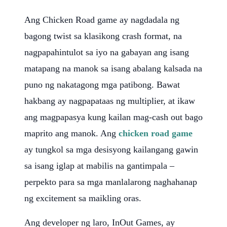
Ang Chicken Road game ay nagdadala ng
bagong twist sa klasikong crash format, na
nagpapahintulot sa iyo na gabayan ang isang
matapang na manok sa isang abalang kalsada na
puno ng nakatagong mga patibong. Bawat
hakbang ay nagpapataas ng multiplier, at ikaw
ang magpapasya kung kailan mag-cash out bago
maprito ang manok. Ang
chicken road game
ay tungkol sa mga desisyong kailangang gawin
sa isang iglap at mabilis na gantimpala –
perpekto para sa mga manlalarong naghahanap
ng excitement sa maikling oras.
Ang developer ng laro, InOut Games, ay