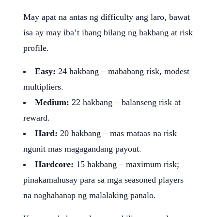
May apat na antas ng difficulty ang laro, bawat
isa ay may iba’t ibang bilang ng hakbang at risk
profile.
Easy:
24 hakbang – mababang risk, modest
multipliers.
Medium:
22 hakbang – balanseng risk at
reward.
Hard:
20 hakbang – mas mataas na risk
ngunit mas magagandang payout.
Hardcore:
15 hakbang – maximum risk;
pinakamahusay para sa mga seasoned players
na naghahanap ng malalaking panalo.