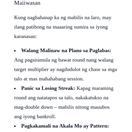
Maiiwasan
Kung naghahanap ka ng mabilis na laro, may
ilang patibong na maaaring sumira sa iyong
karanasan:
Walang Malinaw na Plano sa Paglabas:
Ang pagsisimula ng bawat round nang walang
target multiplier ay nagdudulot ng chase sa mga
talo at mas mahahabang session.
Panic sa Losing Streak:
Kapag maraming
round ang natatapos sa talo, nakakatukso na
mag-double down – mabilis nitong mauubos
ang iyong bankroll.
Pagkakamali na Akala Mo ay Pattern: