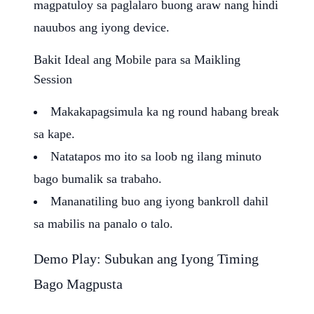
magpatuloy sa paglalaro buong araw nang hindi
nauubos ang iyong device.
Bakit Ideal ang Mobile para sa Maikling
Session
Makakapagsimula ka ng round habang break
sa kape.
Natatapos mo ito sa loob ng ilang minuto
bago bumalik sa trabaho.
Mananatiling buo ang iyong bankroll dahil
sa mabilis na panalo o talo.
Demo Play: Subukan ang Iyong Timing
Bago Magpusta