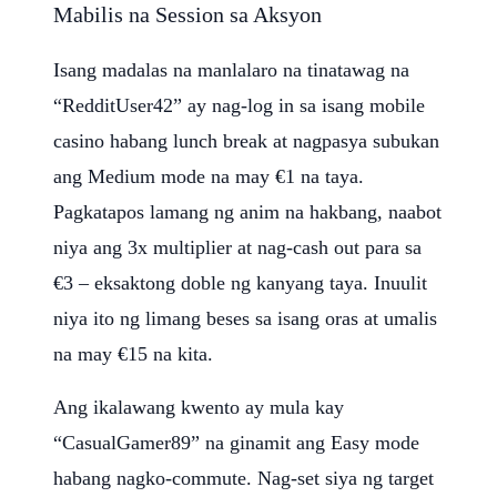
Mabilis na Session sa Aksyon
Isang madalas na manlalaro na tinatawag na
“RedditUser42” ay nag-log in sa isang mobile
casino habang lunch break at nagpasya subukan
ang Medium mode na may €1 na taya.
Pagkatapos lamang ng anim na hakbang, naabot
niya ang 3x multiplier at nag-cash out para sa
€3 – eksaktong doble ng kanyang taya. Inuulit
niya ito ng limang beses sa isang oras at umalis
na may €15 na kita.
Ang ikalawang kwento ay mula kay
“CasualGamer89” na ginamit ang Easy mode
habang nagko-commute. Nag-set siya ng target