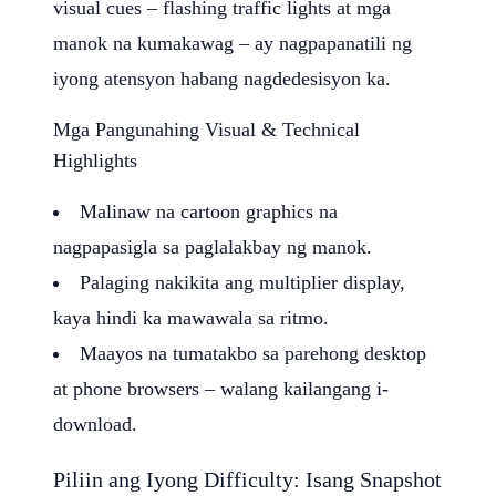
visual cues – flashing traffic lights at mga
manok na kumakawag – ay nagpapanatili ng
iyong atensyon habang nagdedesisyon ka.
Mga Pangunahing Visual & Technical
Highlights
Malinaw na cartoon graphics na
nagpapasigla sa paglalakbay ng manok.
Palaging nakikita ang multiplier display,
kaya hindi ka mawawala sa ritmo.
Maayos na tumatakbo sa parehong desktop
at phone browsers – walang kailangang i-
download.
Piliin ang Iyong Difficulty: Isang Snapshot