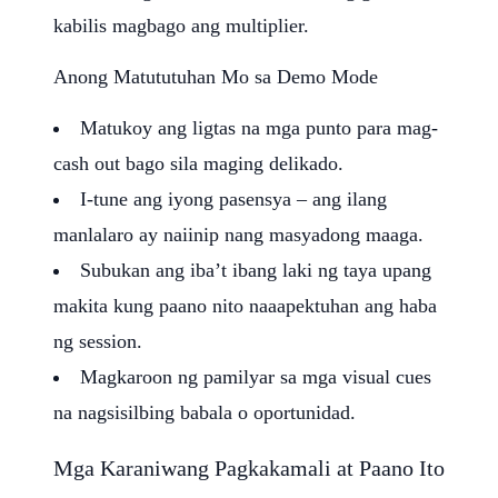
kabilis magbago ang multiplier.
Anong Matututuhan Mo sa Demo Mode
Matukoy ang ligtas na mga punto para mag-
cash out bago sila maging delikado.
I-tune ang iyong pasensya – ang ilang
manlalaro ay naiinip nang masyadong maaga.
Subukan ang iba’t ibang laki ng taya upang
makita kung paano nito naaapektuhan ang haba
ng session.
Magkaroon ng pamilyar sa mga visual cues
na nagsisilbing babala o oportunidad.
Mga Karaniwang Pagkakamali at Paano Ito