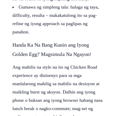
Gumawa ng simpleng tala: halaga ng taya,
difficulty, resulta – makakatulong ito sa pag-
refine ng iyong approach sa paglipas ng
panahon.
Handa Ka Na Bang Kunin ang Iyong
Golden Egg? Magsimula Na Ngayon!
Ang mabilis na style na ito ng Chicken Road
experience ay dinisenyo para sa mga
manlalarong mahilig sa mabilis na desisyon at
maikling burst ng aksyon. Dalhin ang iyong
phone o buksan ang iyong browser habang nasa
lunch break o nagko-commute; mag-set ng