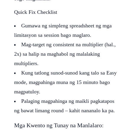
Quick Fix Checklist
Gumawa ng simpleng spreadsheet ng mga
limitasyon sa session bago maglaro.
Mag-target ng consistent na multiplier (hal.,
2x) sa halip na maghabol ng malalaking
multipliers.
Kung tatlong sunod-sunod kang talo sa Easy
mode, magpahinga muna ng 15 minuto bago
magpatuloy.
Palaging magpahinga ng maikli pagkatapos
ng bawat limang round – kahit nananalo ka pa.
Mga Kwento ng Tunay na Manlalaro: