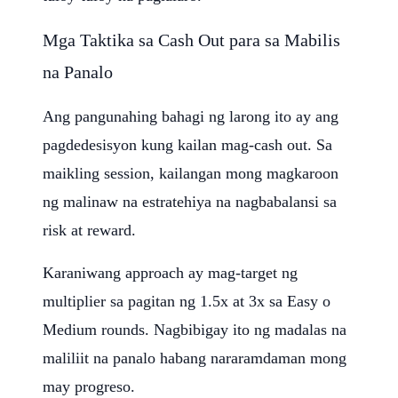
Mga Taktika sa Cash Out para sa Mabilis
na Panalo
Ang pangunahing bahagi ng larong ito ay ang
pagdedesisyon kung kailan mag-cash out. Sa
maikling session, kailangan mong magkaroon
ng malinaw na estratehiya na nagbabalansi sa
risk at reward.
Karaniwang approach ay mag-target ng
multiplier sa pagitan ng 1.5x at 3x sa Easy o
Medium rounds. Nagbibigay ito ng madalas na
maliliit na panalo habang nararamdaman mong
may progreso.