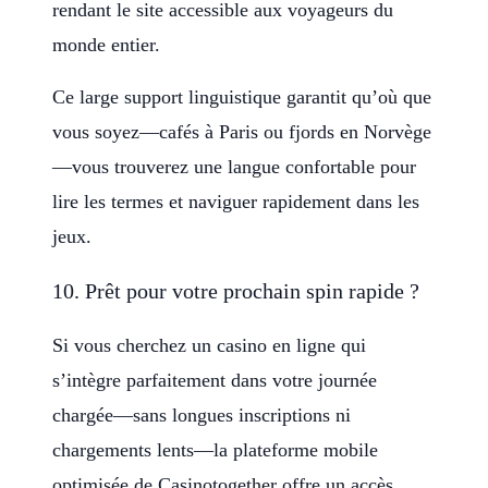
rendant le site accessible aux voyageurs du
monde entier.
Ce large support linguistique garantit qu’où que
vous soyez—cafés à Paris ou fjords en Norvège
—vous trouverez une langue confortable pour
lire les termes et naviguer rapidement dans les
jeux.
10. Prêt pour votre prochain spin rapide ?
Si vous cherchez un casino en ligne qui
s’intègre parfaitement dans votre journée
chargée—sans longues inscriptions ni
chargements lents—la plateforme mobile
optimisée de Casinotogether offre un accès