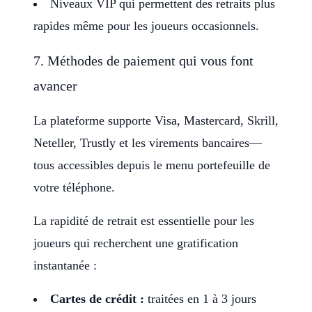
Niveaux VIP qui permettent des retraits plus
rapides même pour les joueurs occasionnels.
7. Méthodes de paiement qui vous font
avancer
La plateforme supporte Visa, Mastercard, Skrill,
Neteller, Trustly et les virements bancaires—
tous accessibles depuis le menu portefeuille de
votre téléphone.
La rapidité de retrait est essentielle pour les
joueurs qui recherchent une gratification
instantanée :
Cartes de crédit :
traitées en 1 à 3 jours