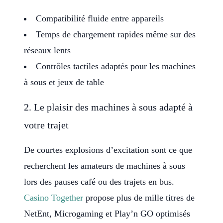
Compatibilité fluide entre appareils
Temps de chargement rapides même sur des
réseaux lents
Contrôles tactiles adaptés pour les machines
à sous et jeux de table
2. Le plaisir des machines à sous adapté à
votre trajet
De courtes explosions d’excitation sont ce que
recherchent les amateurs de machines à sous
lors des pauses café ou des trajets en bus.
Casino Together
propose plus de mille titres de
NetEnt, Microgaming et Play’n GO optimisés