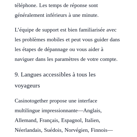
téléphone. Les temps de réponse sont
généralement inférieurs à une minute.
L’équipe de support est bien familiarisée avec
les problèmes mobiles et peut vous guider dans
les étapes de dépannage ou vous aider à
naviguer dans les paramètres de votre compte.
9. Langues accessibles à tous les
voyageurs
Casinotogether propose une interface
multilingue impressionnante—Anglais,
Allemand, Français, Espagnol, Italien,
Néerlandais, Suédois, Norvégien, Finnois—