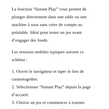
La fonction “Instant Play” vous permet de
plonger directement dans une table ou une
machine à sous sans créer de compte au
préalable. Idéal pour tester un jeu avant
d’engager des fonds.
Les sessions mobiles typiques suivent ce
schéma :
Ouvrir le navigateur et taper le lien de
casinotogether.
Sélectionner “Instant Play” depuis la page
d’accueil.
Choisir un jeu et commencer à tourner.