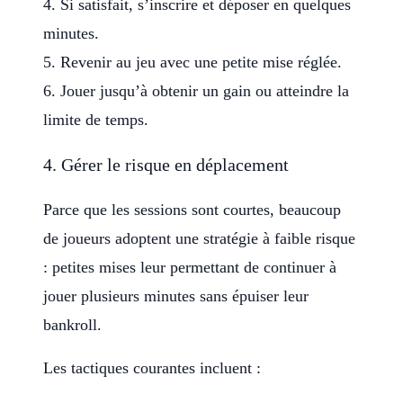
Si satisfait, s’inscrire et déposer en quelques
minutes.
Revenir au jeu avec une petite mise réglée.
Jouer jusqu’à obtenir un gain ou atteindre la
limite de temps.
4. Gérer le risque en déplacement
Parce que les sessions sont courtes, beaucoup
de joueurs adoptent une stratégie à faible risque
: petites mises leur permettant de continuer à
jouer plusieurs minutes sans épuiser leur
bankroll.
Les tactiques courantes incluent :