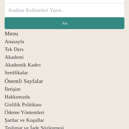
Menu
Anasayfa
Tek Ders
Akademi
Akademik Kadro
Sertifikalar
Önemli Sayfalar
İletişim
Hakkımızda
Gizlilik Politikası
Ödeme Yöntemleri
Şartlar ve Koşullar
Teslimat ve İade Sözleşmesi