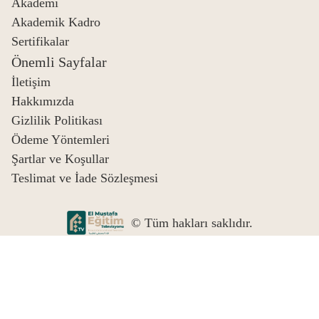
Akademi
Akademik Kadro
Sertifikalar
Önemli Sayfalar
İletişim
Hakkımızda
Gizlilik Politikası
Ödeme Yöntemleri
Şartlar ve Koşullar
Teslimat ve İade Sözleşmesi
© Tüm hakları saklıdır.