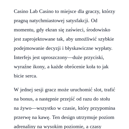
Casino Lab Casino to miejsce dla graczy, którzy
pragną natychmiastowej satysfakcji. Od
momentu, gdy ekran się zaświeci, środowisko
jest zaprojektowane tak, aby umożliwić szybkie
podejmowanie decyzji i błyskawiczne wypłaty.
Interfejs jest uproszczony—duże przyciski,
wyraźne ikony, a każde obrócenie koła to jak
bicie serca.
W jednej sesji gracz może uruchomić slot, trafić
na bonus, a następnie przejść od razu do stołu
na żywo—wszystko w czasie, który przypomina
przerwę na kawę. Ten design utrzymuje poziom
adrenaliny na wysokim poziomie, a czasy