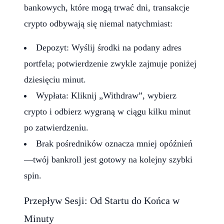
bankowych, które mogą trwać dni, transakcje
crypto odbywają się niemal natychmiast:
Depozyt: Wyślij środki na podany adres
portfela; potwierdzenie zwykle zajmuje poniżej
dziesięciu minut.
Wypłata: Kliknij „Withdraw”, wybierz
crypto i odbierz wygraną w ciągu kilku minut
po zatwierdzeniu.
Brak pośredników oznacza mniej opóźnień
—twój bankroll jest gotowy na kolejny szybki
spin.
Przepływ Sesji: Od Startu do Końca w
Minuty