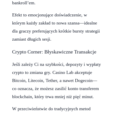
bankroll’em.
Efekt to emocjonujące doświadczenie, w
którym każdy zakład to nowa szansa—idealne
dla graczy preferujących krótkie bursty strategii
zamiast długich sesji.
Crypto Corner: Błyskawiczne Transakcje
Jeśli zależy Ci na szybkości, depozyty i wypłaty
crypto to zmiana gry. Casino Lab akceptuje
Bitcoin, Litecoin, Tether, a nawet Dogecoin—
co oznacza, że możesz zasilić konto transferem
blockchain, który trwa mniej niż pięć minut.
W przeciwieństwie do tradycyjnych metod