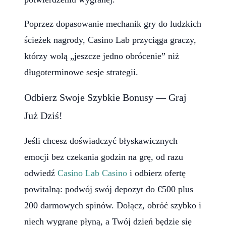
Poprzez dopasowanie mechanik gry do ludzkich
ścieżek nagrody, Casino Lab przyciąga graczy,
którzy wolą „jeszcze jedno obrócenie” niż
długoterminowe sesje strategii.
Odbierz Swoje Szybkie Bonusy — Graj
Już Dziś!
Jeśli chcesz doświadczyć błyskawicznych
emocji bez czekania godzin na grę, od razu
odwiedź
Casino Lab Casino
i odbierz ofertę
powitalną: podwój swój depozyt do €500 plus
200 darmowych spinów. Dołącz, obróć szybko i
niech wygrane płyną, a Twój dzień będzie się