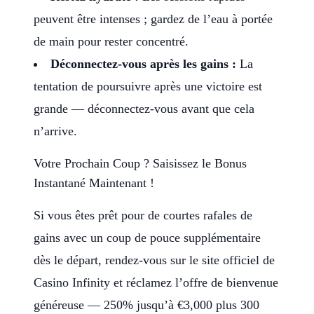
peuvent être intenses ; gardez de l’eau à portée
de main pour rester concentré.
Déconnectez-vous après les gains :
La
tentation de poursuivre après une victoire est
grande — déconnectez-vous avant que cela
n’arrive.
Votre Prochain Coup ? Saisissez le Bonus
Instantané Maintenant !
Si vous êtes prêt pour de courtes rafales de
gains avec un coup de pouce supplémentaire
dès le départ, rendez-vous sur le site officiel de
Casino Infinity et réclamez l’offre de bienvenue
généreuse — 250% jusqu’à €3,000 plus 300