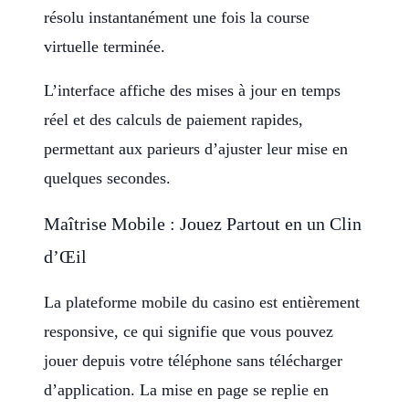
résolu instantanément une fois la course
virtuelle terminée.
L’interface affiche des mises à jour en temps
réel et des calculs de paiement rapides,
permettant aux parieurs d’ajuster leur mise en
quelques secondes.
Maîtrise Mobile : Jouez Partout en un Clin
d’Œil
La plateforme mobile du casino est entièrement
responsive, ce qui signifie que vous pouvez
jouer depuis votre téléphone sans télécharger
d’application. La mise en page se replie en