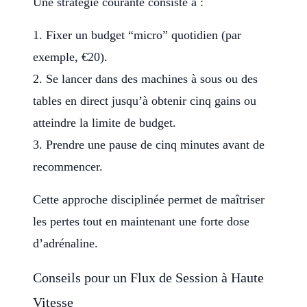
Une stratégie courante consiste à :
Fixer un budget “micro” quotidien (par
exemple, €20).
Se lancer dans des machines à sous ou des
tables en direct jusqu’à obtenir cinq gains ou
atteindre la limite de budget.
Prendre une pause de cinq minutes avant de
recommencer.
Cette approche disciplinée permet de maîtriser
les pertes tout en maintenant une forte dose
d’adrénaline.
Conseils pour un Flux de Session à Haute
Vitesse