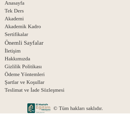
Anasayfa
Tek Ders
Akademi
Akademik Kadro
Sertifikalar
Önemli Sayfalar
İletişim
Hakkımızda
Gizlilik Politikası
Ödeme Yöntemleri
Şartlar ve Koşullar
Teslimat ve İade Sözleşmesi
© Tüm hakları saklıdır.