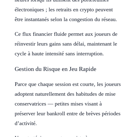
électroniques ; les retraits en crypto peuvent
être instantanés selon la congestion du réseau.
Ce flux financier fluide permet aux joueurs de
réinvestir leurs gains sans délai, maintenant le
cycle à haute intensité sans interruption.
Gestion du Risque en Jeu Rapide
Parce que chaque session est courte, les joueurs
adoptent naturellement des habitudes de mise
conservatrices — petites mises visant à
préserver leur bankroll entre de brèves périodes
d’activité.