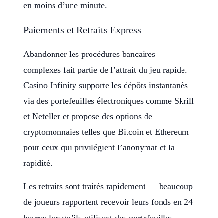
en moins d’une minute.
Paiements et Retraits Express
Abandonner les procédures bancaires
complexes fait partie de l’attrait du jeu rapide.
Casino Infinity supporte les dépôts instantanés
via des portefeuilles électroniques comme Skrill
et Neteller et propose des options de
cryptomonnaies telles que Bitcoin et Ethereum
pour ceux qui privilégient l’anonymat et la
rapidité.
Les retraits sont traités rapidement — beaucoup
de joueurs rapportent recevoir leurs fonds en 24
heures lorsqu’ils utilisent des portefeuilles