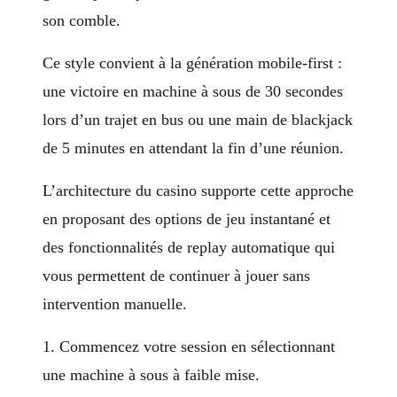
son comble.
Ce style convient à la génération mobile-first :
une victoire en machine à sous de 30 secondes
lors d’un trajet en bus ou une main de blackjack
de 5 minutes en attendant la fin d’une réunion.
L’architecture du casino supporte cette approche
en proposant des options de jeu instantané et
des fonctionnalités de replay automatique qui
vous permettent de continuer à jouer sans
intervention manuelle.
Commencez votre session en sélectionnant
une machine à sous à faible mise.