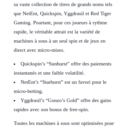
sa vaste collection de titres de grands noms tels
que NetEnt, Quickspin, Yggdrasil et Red Tiger
Gaming. Pourtant, pour ces joueurs à rythme
rapide, le véritable attrait est la variété de
machines à sous à un seul spin et de jeux en
direct avec micro‑mises.
Quickspin’s “Sunburst” offre des paiements
instantanés et une faible volatilité.
NetEnt’s “Starburst” est un favori pour le
micro‑betting.
Yggdrasil’s “Gonzo’s Gold” offre des gains
rapides avec son bonus de free‑spin.
Toutes les machines à sous sont optimisées pour