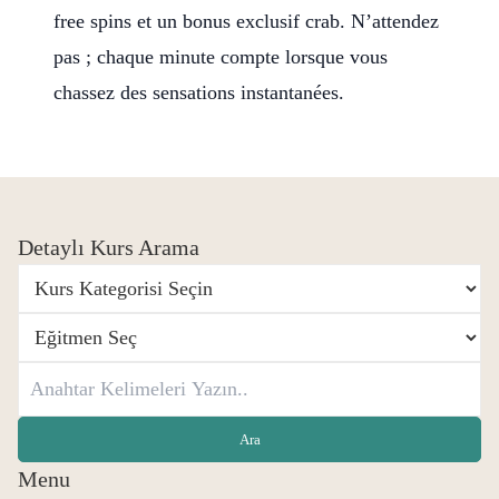
free spins et un bonus exclusif crab. N’attendez
pas ; chaque minute compte lorsque vous
chassez des sensations instantanées.
Detaylı Kurs Arama
Menu