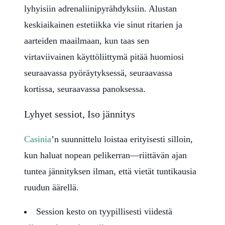
lyhyisiin adrenaliinipyrähdyksiin. Alustan
keskiaikainen estetiikka vie sinut ritarien ja
aarteiden maailmaan, kun taas sen
virtaviivainen käyttöliittymä pitää huomiosi
seuraavassa pyöräytyksessä, seuraavassa
kortissa, seuraavassa panoksessa.
Lyhyet sessiot, Iso jännitys
Casinia
’n suunnittelu loistaa erityisesti silloin,
kun haluat nopean pelikerran—riittävän ajan
tuntea jännityksen ilman, että vietät tuntikausia
ruudun äärellä.
Session kesto on tyypillisesti viidestä