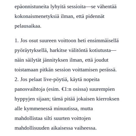
epäonnistuneita lyhyitä sessioita—se vähentää
kokonaismenetyksiä ilman, että pidennät
pelausaikaa.
Jos osut suureen voittoon heti ensimmäisellä
pyöräytyksellä, harkitse välitöntä kotiutusta—
näin säilytät jännityksen ilman, että joudut
toistamaan pitkän session voittamisen perässä.
Jos pelaat live-pöytiä, käytä nopeita
panosvaihtoja (esim. €1:n osissa) suurempien
hyppyjen sijaan; tämä pitää jokaisen kierroksen
alle kymmenessä minuutissa, mutta
mahdollistaa silti suurten voittojen
mahdollisuuden aikaisessa vaiheessa.