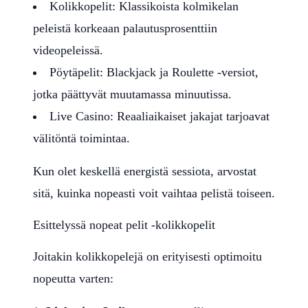
Kolikkopelit: Klassikoista kolmikelan
peleistä korkeaan palautusprosenttiin
videopeleissä.
Pöytäpelit: Blackjack ja Roulette -versiot,
jotka päättyvät muutamassa minuutissa.
Live Casino: Reaaliaikaiset jakajat tarjoavat
välitöntä toimintaa.
Kun olet keskellä energistä sessiota, arvostat
sitä, kuinka nopeasti voit vaihtaa pelistä toiseen.
Esittelyssä nopeat pelit -kolikkopelit
Joitakin kolikkopelejä on erityisesti optimoitu
nopeutta varten: