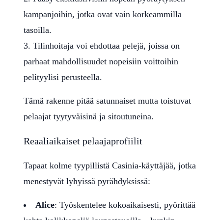
kampanjoihin, jotka ovat vain korkeammilla
tasoilla.
Tilinhoitaja voi ehdottaa pelejä, joissa on
parhaat mahdollisuudet nopeisiin voittoihin
pelityylisi perusteella.
Tämä rakenne pitää satunnaiset mutta toistuvat
pelaajat tyytyväisinä ja sitoutuneina.
Reaaliaikaiset pelaajaprofiilit
Tapaat kolme tyypillistä Casinia-käyttäjää, jotka
menestyvät lyhyissä pyrähdyksissä:
Alice
: Työskentelee kokoaikaisesti, pyörittää