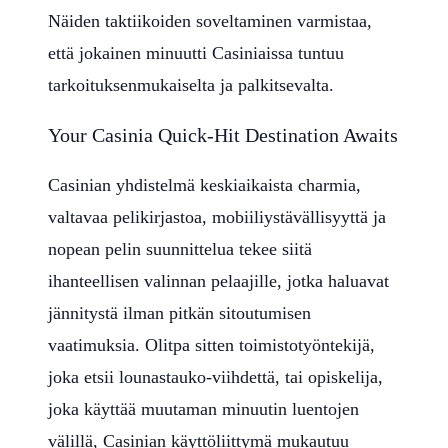
Näiden taktiikoiden soveltaminen varmistaa,
että jokainen minuutti Casiniaissa tuntuu
tarkoituksenmukaiselta ja palkitsevalta.
Your Casinia Quick‑Hit Destination Awaits
Casinian yhdistelmä keskiaikaista charmia,
valtavaa pelikirjastoa, mobiiliystävällisyyttä ja
nopean pelin suunnittelua tekee siitä
ihanteellisen valinnan pelaajille, jotka haluavat
jännitystä ilman pitkän sitoutumisen
vaatimuksia. Olitpa sitten toimistotyöntekijä,
joka etsii lounastauko-viihdettä, tai opiskelija,
joka käyttää muutaman minuutin luentojen
välillä, Casinian käyttöliittymä mukautuu