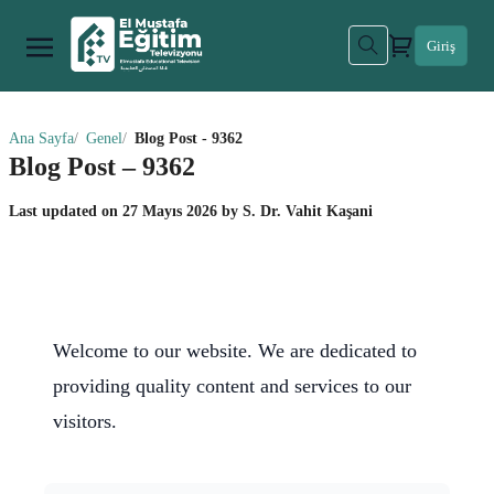
Giriş
Ana Sayfa
Genel
Blog Post - 9362
Blog Post – 9362
Last updated on
27 Mayıs 2026
by
S. Dr. Vahit Kaşani
Welcome to our website. We are dedicated to
providing quality content and services to our
visitors.
Funbet