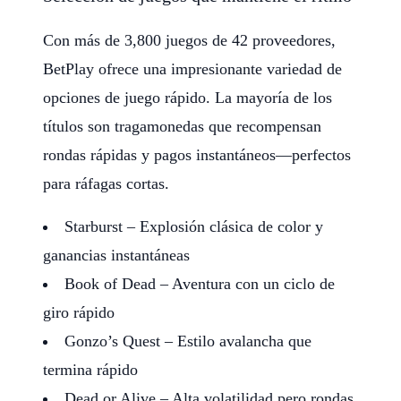
Con más de 3,800 juegos de 42 proveedores,
BetPlay ofrece una impresionante variedad de
opciones de juego rápido. La mayoría de los
títulos son tragamonedas que recompensan
rondas rápidas y pagos instantáneos—perfectos
para ráfagas cortas.
Starburst – Explosión clásica de color y
ganancias instantáneas
Book of Dead – Aventura con un ciclo de
giro rápido
Gonzo’s Quest – Estilo avalancha que
termina rápido
Dead or Alive – Alta volatilidad pero rondas