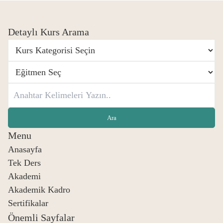
Detaylı Kurs Arama
Menu
Anasayfa
Tek Ders
Akademi
Akademik Kadro
Sertifikalar
Önemli Sayfalar