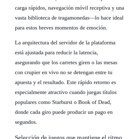
carga rápidos, navegación móvil receptiva y una
vasta biblioteca de tragamonedas—lo hace ideal
para estos breves momentos de emoción.
La arquitectura del servidor de la plataforma
está ajustada para reducir la latencia,
asegurando que los carretes giren o las mesas
con crupier en vivo no se detengan entre tu
apuesta y el resultado. Este rápido retorno es
especialmente atractivo cuando juegas títulos
populares como Starburst o Book of Dead,
donde cada giro puede producir un pago en
segundos.
Selección de juegos que mantiene el ritmo