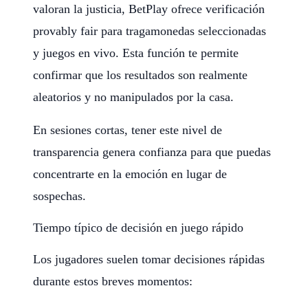
valoran la justicia, BetPlay ofrece verificación
provably fair para tragamonedas seleccionadas
y juegos en vivo. Esta función te permite
confirmar que los resultados son realmente
aleatorios y no manipulados por la casa.
En sesiones cortas, tener este nivel de
transparencia genera confianza para que puedas
concentrarte en la emoción en lugar de
sospechas.
Tiempo típico de decisión en juego rápido
Los jugadores suelen tomar decisiones rápidas
durante estos breves momentos: