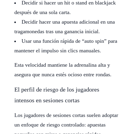
Decidir si hacer un hit o stand en blackjack
después de una sola carta.
Decidir hacer una apuesta adicional en una
tragamonedas tras una ganancia inicial.
Usar una función rápida de “auto spin” para
mantener el impulso sin clics manuales.
Esta velocidad mantiene la adrenalina alta y
asegura que nunca estés ocioso entre rondas.
El perfil de riesgo de los jugadores
intensos en sesiones cortas
Los jugadores de sesiones cortas suelen adoptar
un enfoque de riesgo controlado: apuestas