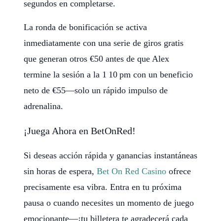
segundos en completarse.
La ronda de bonificación se activa
inmediatamente con una serie de giros gratis
que generan otros €50 antes de que Alex
termine la sesión a la 1 10 pm con un beneficio
neto de €55—solo un rápido impulso de
adrenalina.
¡Juega Ahora en BetOnRed!
Si deseas acción rápida y ganancias instantáneas
sin horas de espera,
Bet On Red Casino
ofrece
precisamente esa vibra. Entra en tu próxima
pausa o cuando necesites un momento de juego
emocionante—¡tu billetera te agradecerá cada