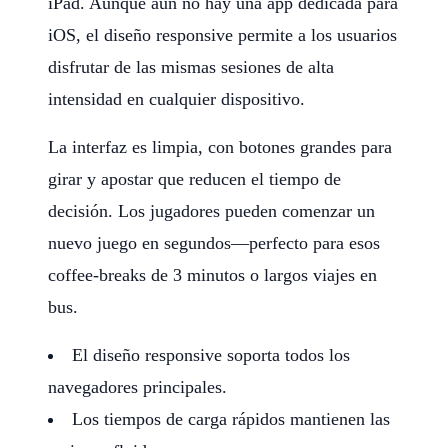
iPad. Aunque aún no hay una app dedicada para
iOS, el diseño responsive permite a los usuarios
disfrutar de las mismas sesiones de alta
intensidad en cualquier dispositivo.
La interfaz es limpia, con botones grandes para
girar y apostar que reducen el tiempo de
decisión. Los jugadores pueden comenzar un
nuevo juego en segundos—perfecto para esos
coffee‑breaks de 3 minutos o largos viajes en
bus.
El diseño responsive soporta todos los
navegadores principales.
Los tiempos de carga rápidos mantienen las