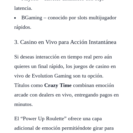
latencia.
BGaming – conocido por slots multijugador
rápidos.
3. Casino en Vivo para Acción Instantánea
Si deseas interacción en tiempo real pero aún
quieres un final rápido, los juegos de casino en
vivo de Evolution Gaming son tu opción.
Títulos como
Crazy Time
combinan emoción
arcade con dealers en vivo, entregando pagos en
minutos.
El “Power Up Roulette” ofrece una capa
adicional de emoción permitiéndote girar para