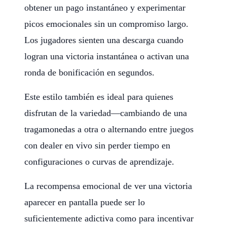
obtener un pago instantáneo y experimentar
picos emocionales sin un compromiso largo.
Los jugadores sienten una descarga cuando
logran una victoria instantánea o activan una
ronda de bonificación en segundos.
Este estilo también es ideal para quienes
disfrutan de la variedad—cambiando de una
tragamonedas a otra o alternando entre juegos
con dealer en vivo sin perder tiempo en
configuraciones o curvas de aprendizaje.
La recompensa emocional de ver una victoria
aparecer en pantalla puede ser lo
suficientemente adictiva como para incentivar