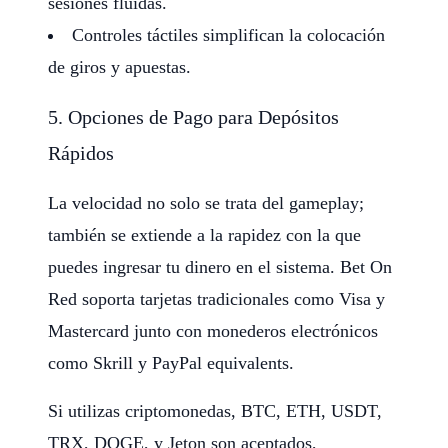
sesiones fluidas.
Controles táctiles simplifican la colocación
de giros y apuestas.
5. Opciones de Pago para Depósitos
Rápidos
La velocidad no solo se trata del gameplay;
también se extiende a la rapidez con la que
puedes ingresar tu dinero en el sistema. Bet On
Red soporta tarjetas tradicionales como Visa y
Mastercard junto con monederos electrónicos
como Skrill y PayPal equivalents.
Si utilizas criptomonedas, BTC, ETH, USDT,
TRX, DOGE, y Jeton son aceptados,