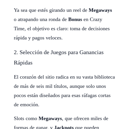
Ya sea que estés girando un reel de
Megaways
o atrapando una ronda de
Bonus
en Crazy
Time, el objetivo es claro: toma de decisiones
rápida y pagos veloces.
2. Selección de Juegos para Ganancias
Rápidas
El corazón del sitio radica en su vasta biblioteca
de más de seis mil títulos, aunque solo unos
pocos están diseñados para esas ráfagas cortas
de emoción.
Slots como
Megaways
, que ofrecen miles de
formas de ganar, y
Jackpots
que pueden