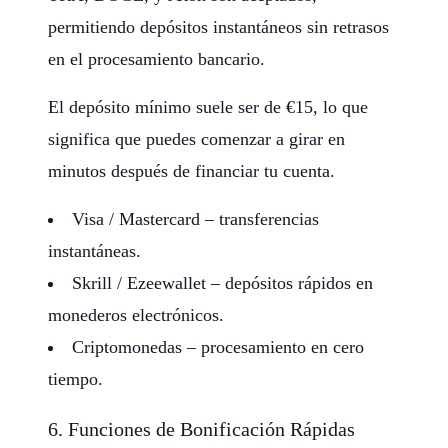
permitiendo depósitos instantáneos sin retrasos
en el procesamiento bancario.
El depósito mínimo suele ser de €15, lo que
significa que puedes comenzar a girar en
minutos después de financiar tu cuenta.
Visa / Mastercard – transferencias
instantáneas.
Skrill / Ezeewallet – depósitos rápidos en
monederos electrónicos.
Criptomonedas – procesamiento en cero
tiempo.
6. Funciones de Bonificación Rápidas