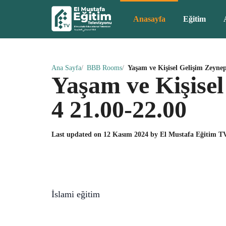
Anasayfa
Eğitim
Ana Sayfa
BBB Rooms
Yaşam ve Kişisel Gelişim Zeyne
Yaşam ve Kişise
4 21.00-22.00
Last updated on
12 Kasım 2024
by
El Mustafa Eğitim T
İslami eğitim