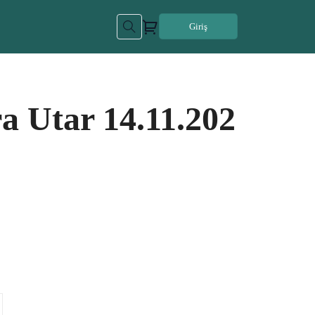
Giriş
a Utar 14.11.202