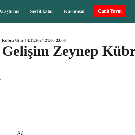
Canlı Yayın
Araştırma
Sertifikalar
Kurumsal
p Kübra Utar 14.11.2024 21.00-22.00
l Gelişim Zeynep Kübr
V
Ad