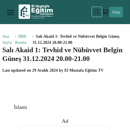
Giriş
Ana
BBB
Salı Akaid 1: Tevhid ve Nübüvvet Belgin Güneş
Sayfa
Rooms
31.12.2024 20.00-21.00
Salı Akaid 1: Tevhid ve Nübüvvet Belgin
Güneş 31.12.2024 20.00-21.00
Last updated on
29 Aralık 2024
by
El Mustafa Eğitim TV
İslami
Ad