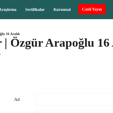
Canlı Yayın
Araştırma
Sertifikalar
Kurumsal
oğlu 16 Aralık
ir | Özgür Arapoğlu 16
V
Ad