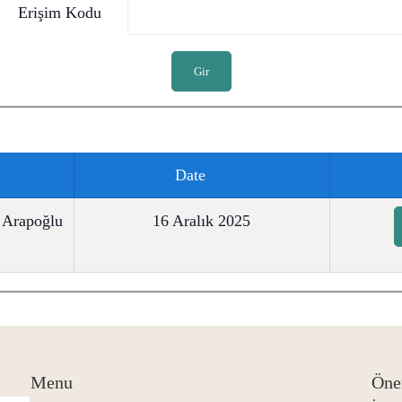
Erişim Kodu
Gir
Date
r Arapoğlu
16 Aralık 2025
Menu
Öne