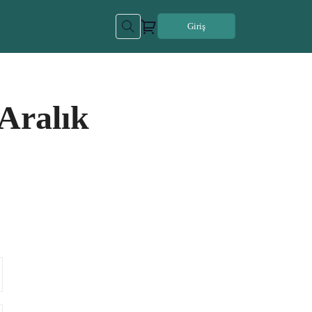
Giriş
 Aralık