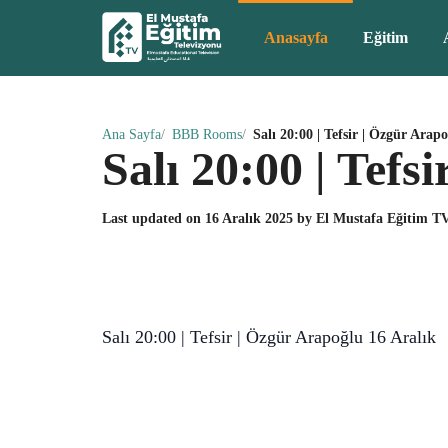
Anasayfa
Eğitim
Ana Sayfa
BBB Rooms
Salı 20:00 | Tefsir | Özgür Arap
Salı 20:00 | Tefs
Last updated on
16 Aralık 2025
by
El Mustafa Eğitim T
Salı 20:00 | Tefsir | Özgür Arapoğlu 16 Aralık